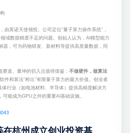
异构
，由英诺天使领投。公司定位"量子算力操作系统"，
等领域数据精度不足的问题。创始人认为，AI模型能力
求解器，可为药物研发、新材料等提供高质量数据，同
高价值赛道。量坤的切入点值得借鉴：
不做硬件，做算法
软件和算法"榨出"有限量子算力的最大价值。创业者
个具体行业（如电池材料、半导体）提供高精度解决方
模式，可能成为GPU之外的重要AI基础设施。
3043
新等在杭州成立创业投资基