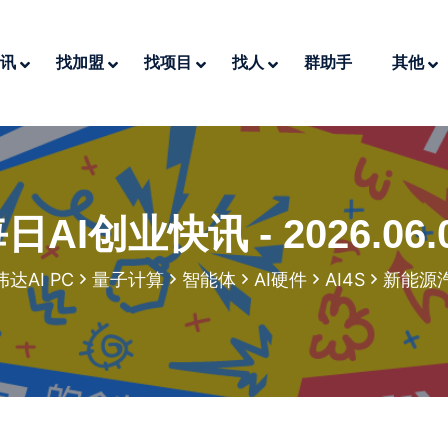
讯
找加盟
找项目
找人
群助手
其他
日AI创业快讯 - 2026.06.
达AI PC
量子计算
智能体
AI硬件
AI4S
新能源