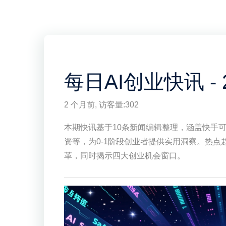
每日AI创业快讯 - 20
2 个月前
, 访客量:
302
本期快讯基于10条新闻编辑整理，涵盖快手可
资等，为0-1阶段创业者提供实用洞察。热点趋
革，同时揭示四大创业机会窗口。