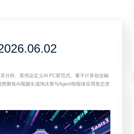
26.06.02
灵分拆、英伟达定义AI PC新范式、量子计算创业融
势聚焦AI视频生成淘汰赛与Agent智能体应用形态变