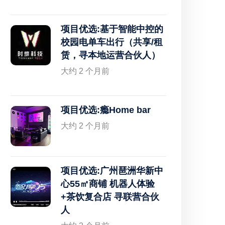
项目优选:基于智能中控的
校园电单车出行（共享/租
赁，寻本地运营合伙人）
大约 2 个月前
项目优选:瘾Home bar
大约 2 个月前
项目优选:广州琶洲华新中
心55㎡商铺 机器人体验
+茶饮复合店 寻联营合伙
人