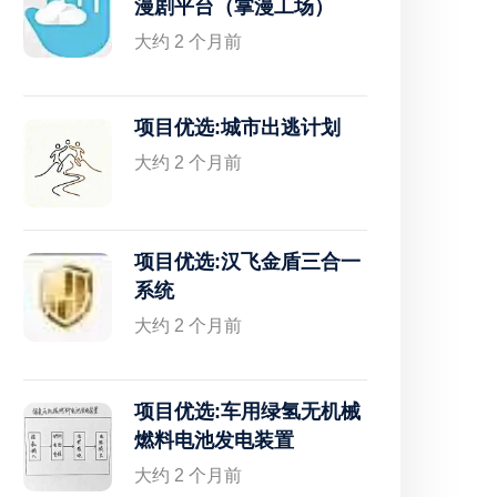
漫剧平台（掌漫工场）
大约 2 个月前
项目优选:城市出逃计划
大约 2 个月前
项目优选:汉飞金盾三合一
系统
大约 2 个月前
项目优选:车用绿氢无机械
燃料电池发电装置
大约 2 个月前