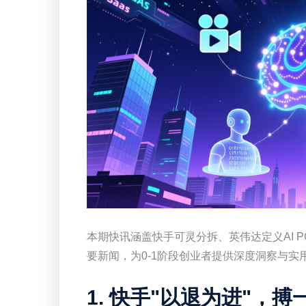
本期快讯涵盖快手可灵分拆、英伟达定义AI P
要新闻，为0-1阶段创业者提供深度洞察与实
1. 快手"以退为进"，搏