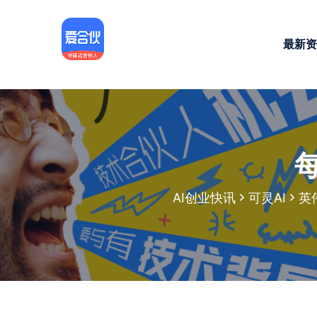
最新资
每
AI创业快讯
可灵AI
英伟