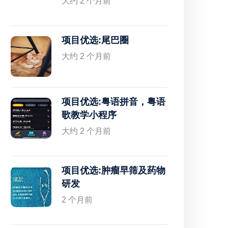
大约 2 个月前
项目优选:尾巴圈
大约 2 个月前
项目优选:粤语拼音，粤语
歌教学小程序
大约 2 个月前
项目优选:肿瘤早筛及药物
研发
2 个月前