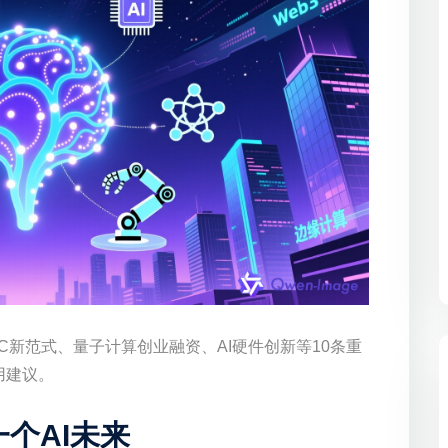
C新范式、量子计算创业融资、AI硬件创新等10条重
用建议。
一个AI未来