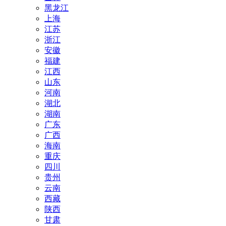
黑龙江
上海
江苏
浙江
安徽
福建
江西
山东
河南
湖北
湖南
广东
广西
海南
重庆
四川
贵州
云南
西藏
陕西
甘肃