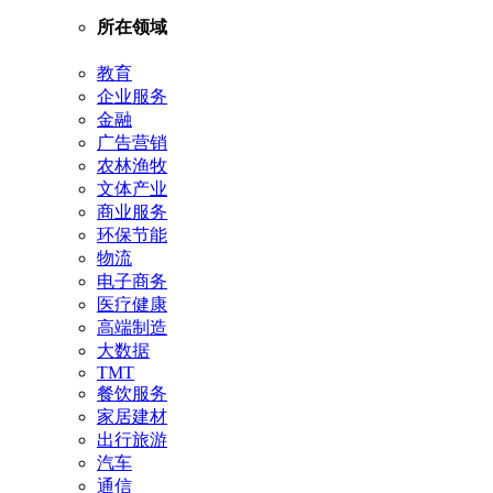
所在领域
教育
企业服务
金融
广告营销
农林渔牧
文体产业
商业服务
环保节能
物流
电子商务
医疗健康
高端制造
大数据
TMT
餐饮服务
家居建材
出行旅游
汽车
通信