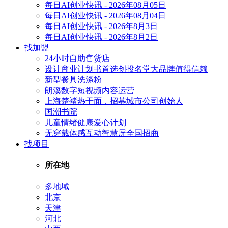
每日AI创业快讯 - 2026年08月05日
每日AI创业快讯 - 2026年08月04日
每日AI创业快讯 - 2026年8月3日
每日AI创业快讯 - 2026年8月2日
找加盟
24小时自助售货店
设计商业计划书首选创投名堂大品牌值得信赖
新型餐具洗涤粉
朗溪数字短视频内容运营
上海楚褚热干面，招募城市公司创始人
国潮书院
儿童情绪健康爱心计划
无穿戴体感互动智慧屏全国招商
找项目
所在地
多地域
北京
天津
河北