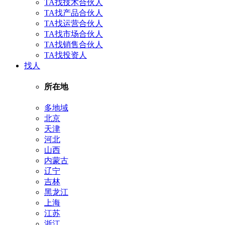
TA找技术合伙人
TA找产品合伙人
TA找运营合伙人
TA找市场合伙人
TA找销售合伙人
TA找投资人
找人
所在地
多地域
北京
天津
河北
山西
内蒙古
辽宁
吉林
黑龙江
上海
江苏
浙江