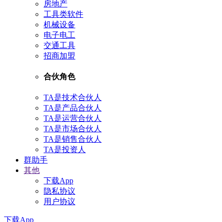
房地产
工具类软件
机械设备
电子电工
交通工具
招商加盟
合伙角色
TA是技术合伙人
TA是产品合伙人
TA是运营合伙人
TA是市场合伙人
TA是销售合伙人
TA是投资人
群助手
其他
下载App
隐私协议
用户协议
下载App