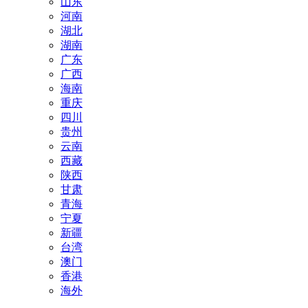
山东
河南
湖北
湖南
广东
广西
海南
重庆
四川
贵州
云南
西藏
陕西
甘肃
青海
宁夏
新疆
台湾
澳门
香港
海外