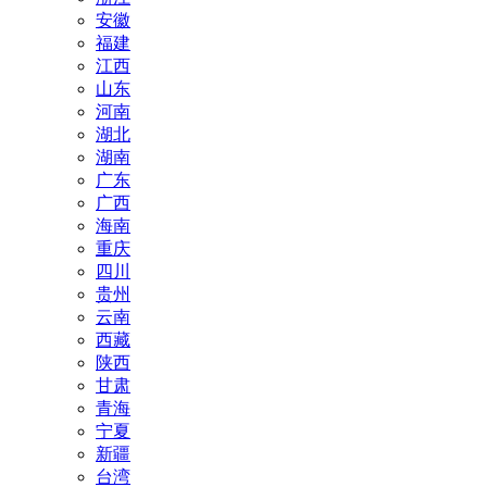
安徽
福建
江西
山东
河南
湖北
湖南
广东
广西
海南
重庆
四川
贵州
云南
西藏
陕西
甘肃
青海
宁夏
新疆
台湾