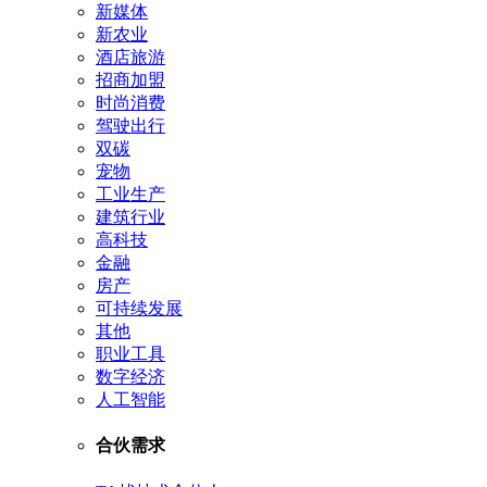
新媒体
新农业
酒店旅游
招商加盟
时尚消费
驾驶出行
双碳
宠物
工业生产
建筑行业
高科技
金融
房产
可持续发展
其他
职业工具
数字经济
人工智能
合伙需求