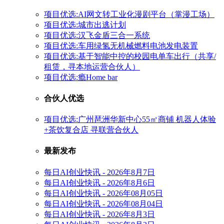
项目优选:AI网文转工业化漫剧平台（掌漫工场）
项目优选:城市出逃计划
项目优选:汉飞金盾三合一系统
项目优选:车用绿氢无机械燃料电池发电装置
项目优选:基于智能中控的校园电单车出行（共享/
租赁，寻本地运营合伙人）
项目优选:瘾Home bar
合伙人优选
项目优选:广州琶洲华新中心55㎡商铺 机器人体验
+茶饮复合店 寻联营合伙人
最新发布
每日AI创业快讯 - 2026年8月7日
每日AI创业快讯 - 2026年8月6日
每日AI创业快讯 - 2026年08月05日
每日AI创业快讯 - 2026年08月04日
每日AI创业快讯 - 2026年8月3日