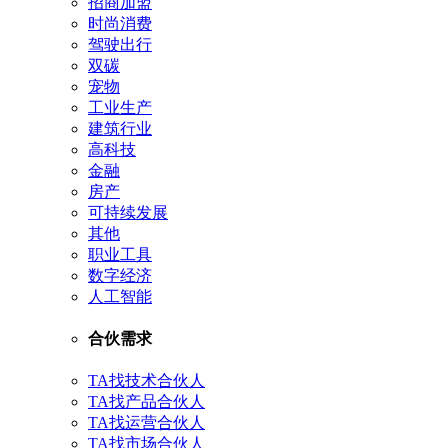
招商加盟
时尚消费
驾驶出行
双碳
宠物
工业生产
建筑行业
高科技
金融
房产
可持续发展
其他
职业工具
数字经济
人工智能
合伙需求
TA找技术合伙人
TA找产品合伙人
TA找运营合伙人
TA找市场合伙人