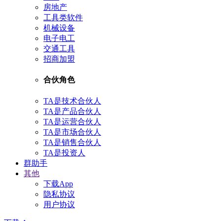
房地产
工具类软件
机械设备
电子电工
交通工具
招商加盟
合伙角色
TA是技术合伙人
TA是产品合伙人
TA是运营合伙人
TA是市场合伙人
TA是销售合伙人
TA是投资人
群助手
其他
下载App
隐私协议
用户协议