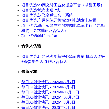
项目优选:AI网文转工业化漫剧平台（掌漫工场）
项目优选:城市出逃计划
项目优选:汉飞金盾三合一系统
项目优选:车用绿氢无机械燃料电池发电装置
项目优选:基于智能中控的校园电单车出行（共享/
租赁，寻本地运营合伙人）
项目优选:瘾Home bar
合伙人优选
项目优选:广州琶洲华新中心55㎡商铺 机器人体验
+茶饮复合店 寻联营合伙人
最新发布
每日AI创业快讯 - 2026年8月7日
每日AI创业快讯 - 2026年8月6日
每日AI创业快讯 - 2026年08月05日
每日AI创业快讯 - 2026年08月04日
每日AI创业快讯 - 2026年8月3日
每日AI创业快讯 - 2026年8月2日