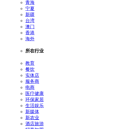
青海
宁夏
新疆
台湾
澳门
香港
海外
所在行业
教育
餐饮
实体店
服务商
电商
医疗健康
环保家居
生活娱乐
新媒体
新农业
酒店旅游