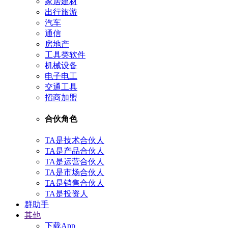
家居建材
出行旅游
汽车
通信
房地产
工具类软件
机械设备
电子电工
交通工具
招商加盟
合伙角色
TA是技术合伙人
TA是产品合伙人
TA是运营合伙人
TA是市场合伙人
TA是销售合伙人
TA是投资人
群助手
其他
下载App