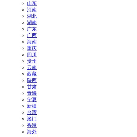
山东
河南
湖北
湖南
广东
广西
海南
重庆
四川
贵州
云南
西藏
陕西
甘肃
青海
宁夏
新疆
台湾
澳门
香港
海外