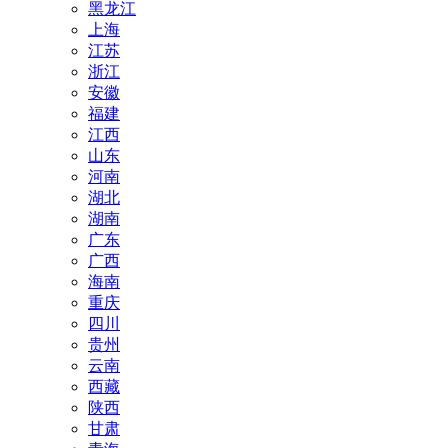
黑龙江
上海
江苏
浙江
安徽
福建
江西
山东
河南
湖北
湖南
广东
广西
海南
重庆
四川
贵州
云南
西藏
陕西
甘肃