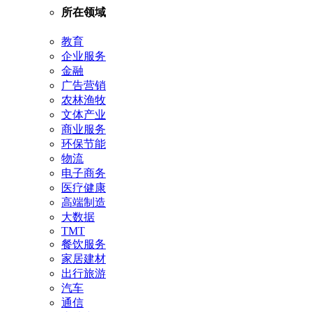
所在领域
教育
企业服务
金融
广告营销
农林渔牧
文体产业
商业服务
环保节能
物流
电子商务
医疗健康
高端制造
大数据
TMT
餐饮服务
家居建材
出行旅游
汽车
通信