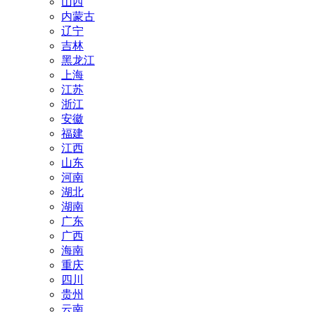
山西
内蒙古
辽宁
吉林
黑龙江
上海
江苏
浙江
安徽
福建
江西
山东
河南
湖北
湖南
广东
广西
海南
重庆
四川
贵州
云南