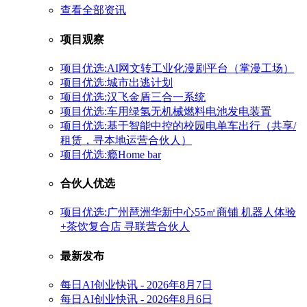
查看全部资讯
项目观察
项目优选:AI网文转工业化漫剧平台（掌漫工场）
项目优选:城市出逃计划
项目优选:汉飞金盾三合一系统
项目优选:车用绿氢无机械燃料电池发电装置
项目优选:基于智能中控的校园电单车出行（共享/
租赁，寻本地运营合伙人）
项目优选:瘾Home bar
合伙人优选
项目优选:广州琶洲华新中心55㎡商铺 机器人体验
+茶饮复合店 寻联营合伙人
最新发布
每日AI创业快讯 - 2026年8月7日
每日AI创业快讯 - 2026年8月6日