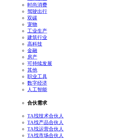
时尚消费
驾驶出行
双碳
宠物
工业生产
建筑行业
高科技
金融
房产
可持续发展
其他
职业工具
数字经济
人工智能
合伙需求
TA找技术合伙人
TA找产品合伙人
TA找运营合伙人
TA找市场合伙人