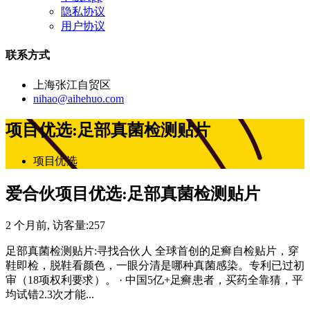
隐私协议
用户协议
联系方式
上海张江自贸区
nihao@aihehuo.com
项目优选:足部真菌检测贴片
项目优选
爱合伙项目优选:足部真菌检测贴片
2 个月前
, 访客量:
257
足部真菌检测贴片:寻找合伙人 全球首创的足癣自检贴片，穿
鞋即检，脱鞋看颜色，一眼分清是哪种真菌感染。专利已过初
审（18项权利要求）。 · 中国5亿+足癣患者，买药全靠猜，平
均试错2.3次才能...