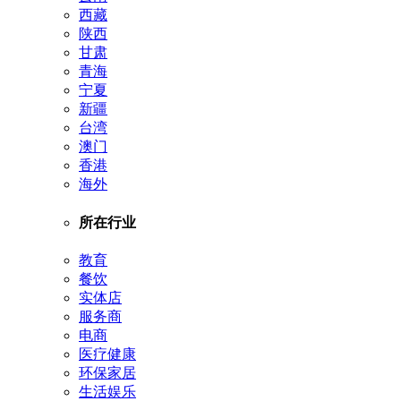
西藏
陕西
甘肃
青海
宁夏
新疆
台湾
澳门
香港
海外
所在行业
教育
餐饮
实体店
服务商
电商
医疗健康
环保家居
生活娱乐