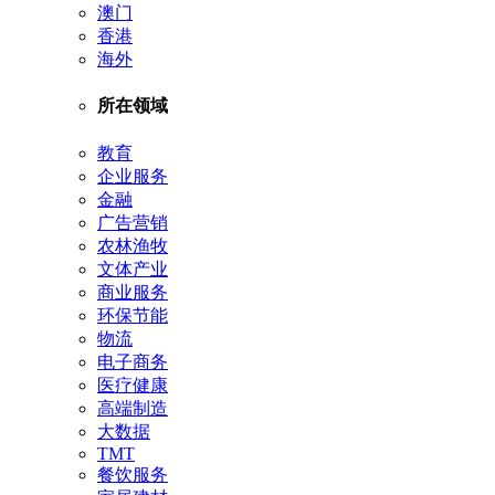
澳门
香港
海外
所在领域
教育
企业服务
金融
广告营销
农林渔牧
文体产业
商业服务
环保节能
物流
电子商务
医疗健康
高端制造
大数据
TMT
餐饮服务