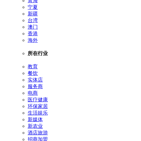
青海
宁夏
新疆
台湾
澳门
香港
海外
所在行业
教育
餐饮
实体店
服务商
电商
医疗健康
环保家居
生活娱乐
新媒体
新农业
酒店旅游
招商加盟