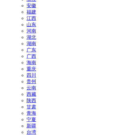
安徽
福建
江西
山东
河南
湖北
湖南
广东
广西
海南
重庆
四川
贵州
云南
西藏
陕西
甘肃
青海
宁夏
新疆
台湾