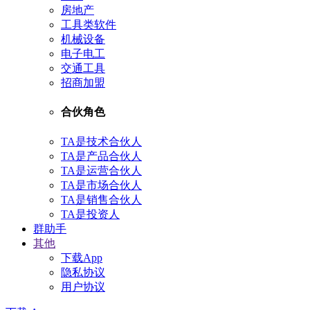
房地产
工具类软件
机械设备
电子电工
交通工具
招商加盟
合伙角色
TA是技术合伙人
TA是产品合伙人
TA是运营合伙人
TA是市场合伙人
TA是销售合伙人
TA是投资人
群助手
其他
下载App
隐私协议
用户协议