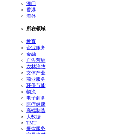
澳门
香港
海外
所在领域
教育
企业服务
金融
广告营销
农林渔牧
文体产业
商业服务
环保节能
物流
电子商务
医疗健康
高端制造
大数据
TMT
餐饮服务