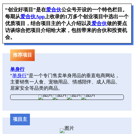
“创业好项目”是在
爱合伙
公众号开设的一个特色栏目。
每期从
爱合伙App
上收录的1万多个创业项目中选出一个
优质项目，结合项目主的个人介绍以及
爱合伙
做的要点
访谈综合把项目介绍给大家，包括带来的合伙和投资机
会。
推荐项目
单身行
“
单身行
”是一个专门售卖单身用品的垂直电商网站，
主要销售一人食、宠物用品、情感陪伴、成人用品、
居家安全等品类的商品。
项目主