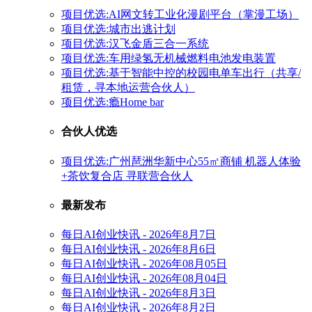
项目优选:AI网文转工业化漫剧平台（掌漫工场）
项目优选:城市出逃计划
项目优选:汉飞金盾三合一系统
项目优选:车用绿氢无机械燃料电池发电装置
项目优选:基于智能中控的校园电单车出行（共享/
租赁，寻本地运营合伙人）
项目优选:瘾Home bar
合伙人优选
项目优选:广州琶洲华新中心55㎡商铺 机器人体验
+茶饮复合店 寻联营合伙人
最新发布
每日AI创业快讯 - 2026年8月7日
每日AI创业快讯 - 2026年8月6日
每日AI创业快讯 - 2026年08月05日
每日AI创业快讯 - 2026年08月04日
每日AI创业快讯 - 2026年8月3日
每日AI创业快讯 - 2026年8月2日