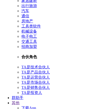
家居建材
出行旅游
汽车
通信
房地产
工具类软件
机械设备
电子电工
交通工具
招商加盟
合伙角色
TA是技术合伙人
TA是产品合伙人
TA是运营合伙人
TA是市场合伙人
TA是销售合伙人
TA是投资人
群助手
其他
下载App