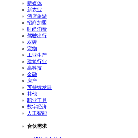
新媒体
新农业
酒店旅游
招商加盟
时尚消费
驾驶出行
双碳
宠物
工业生产
建筑行业
高科技
金融
房产
可持续发展
其他
职业工具
数字经济
人工智能
合伙需求