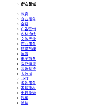
所在领域
教育
企业服务
金融
广告营销
农林渔牧
文体产业
商业服务
环保节能
物流
电子商务
医疗健康
高端制造
大数据
TMT
餐饮服务
家居建材
出行旅游
汽车
通信