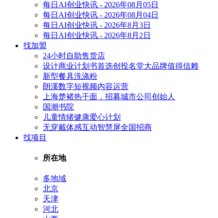
每日AI创业快讯 - 2026年08月05日
每日AI创业快讯 - 2026年08月04日
每日AI创业快讯 - 2026年8月3日
每日AI创业快讯 - 2026年8月2日
找加盟
24小时自助售货店
设计商业计划书首选创投名堂大品牌值得信赖
新型餐具洗涤粉
朗溪数字短视频内容运营
上海楚褚热干面，招募城市公司创始人
国潮书院
儿童情绪健康爱心计划
无穿戴体感互动智慧屏全国招商
找项目
所在地
多地域
北京
天津
河北