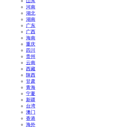
山东
河南
湖北
湖南
广东
广西
海南
重庆
四川
贵州
云南
西藏
陕西
甘肃
青海
宁夏
新疆
台湾
澳门
香港
海外