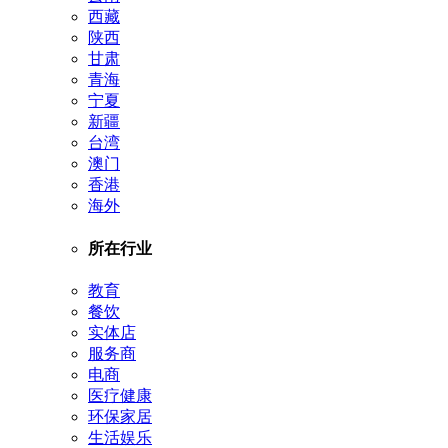
西藏
陕西
甘肃
青海
宁夏
新疆
台湾
澳门
香港
海外
所在行业
教育
餐饮
实体店
服务商
电商
医疗健康
环保家居
生活娱乐