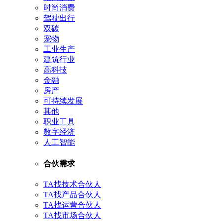
时尚消费
驾驶出行
双碳
宠物
工业生产
建筑行业
高科技
金融
房产
可持续发展
其他
职业工具
数字经济
人工智能
合伙需求
TA找技术合伙人
TA找产品合伙人
TA找运营合伙人
TA找市场合伙人