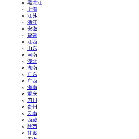
黑龙江
上海
江苏
浙江
安徽
福建
江西
山东
河南
湖北
湖南
广东
广西
海南
重庆
四川
贵州
云南
西藏
陕西
甘肃