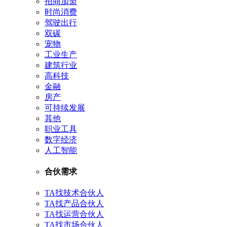
招商加盟
时尚消费
驾驶出行
双碳
宠物
工业生产
建筑行业
高科技
金融
房产
可持续发展
其他
职业工具
数字经济
人工智能
合伙需求
TA找技术合伙人
TA找产品合伙人
TA找运营合伙人
TA找市场合伙人