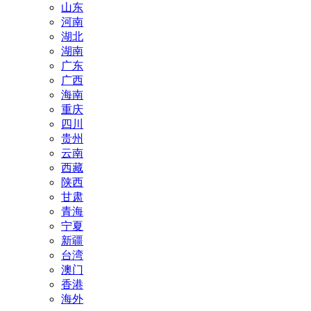
山东
河南
湖北
湖南
广东
广西
海南
重庆
四川
贵州
云南
西藏
陕西
甘肃
青海
宁夏
新疆
台湾
澳门
香港
海外