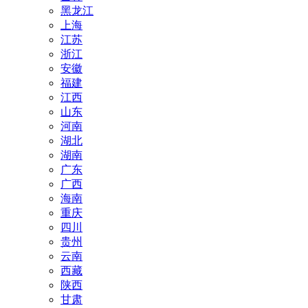
黑龙江
上海
江苏
浙江
安徽
福建
江西
山东
河南
湖北
湖南
广东
广西
海南
重庆
四川
贵州
云南
西藏
陕西
甘肃