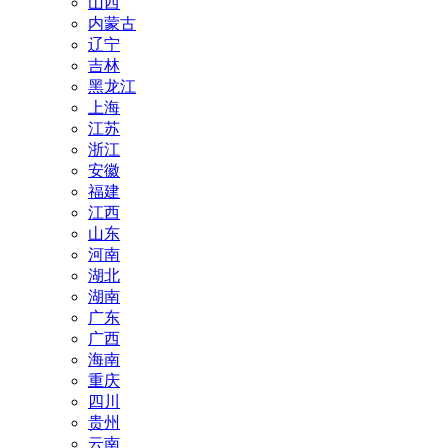
山西
内蒙古
辽宁
吉林
黑龙江
上海
江苏
浙江
安徽
福建
江西
山东
河南
湖北
湖南
广东
广西
海南
重庆
四川
贵州
云南