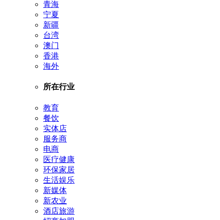
青海
宁夏
新疆
台湾
澳门
香港
海外
所在行业
教育
餐饮
实体店
服务商
电商
医疗健康
环保家居
生活娱乐
新媒体
新农业
酒店旅游