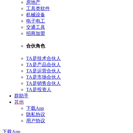
房地产
工具类软件
机械设备
电子电工
交通工具
招商加盟
合伙角色
TA是技术合伙人
TA是产品合伙人
TA是运营合伙人
TA是市场合伙人
TA是销售合伙人
TA是投资人
群助手
其他
下载App
隐私协议
用户协议
下载App