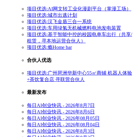
项目优选:AI网文转工业化漫剧平台（掌漫工场）
项目优选:城市出逃计划
项目优选:汉飞金盾三合一系统
项目优选:车用绿氢无机械燃料电池发电装置
项目优选:基于智能中控的校园电单车出行（共享/
租赁，寻本地运营合伙人）
项目优选:瘾Home bar
合伙人优选
项目优选:广州琶洲华新中心55㎡商铺 机器人体验
+茶饮复合店 寻联营合伙人
最新发布
每日AI创业快讯 - 2026年8月7日
每日AI创业快讯 - 2026年8月6日
每日AI创业快讯 - 2026年08月05日
每日AI创业快讯 - 2026年08月04日
每日AI创业快讯 - 2026年8月3日