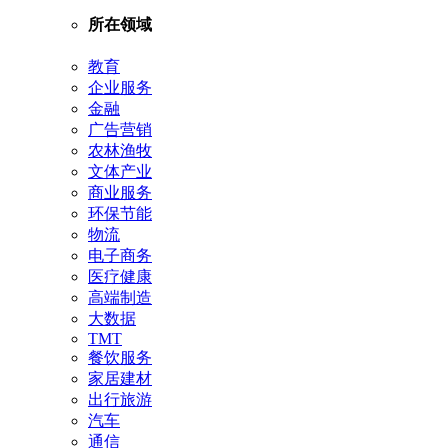
所在领域
教育
企业服务
金融
广告营销
农林渔牧
文体产业
商业服务
环保节能
物流
电子商务
医疗健康
高端制造
大数据
TMT
餐饮服务
家居建材
出行旅游
汽车
通信