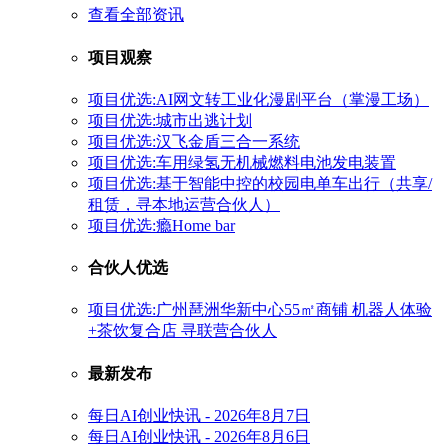
查看全部资讯
项目观察
项目优选:AI网文转工业化漫剧平台（掌漫工场）
项目优选:城市出逃计划
项目优选:汉飞金盾三合一系统
项目优选:车用绿氢无机械燃料电池发电装置
项目优选:基于智能中控的校园电单车出行（共享/
租赁，寻本地运营合伙人）
项目优选:瘾Home bar
合伙人优选
项目优选:广州琶洲华新中心55㎡商铺 机器人体验
+茶饮复合店 寻联营合伙人
最新发布
每日AI创业快讯 - 2026年8月7日
每日AI创业快讯 - 2026年8月6日