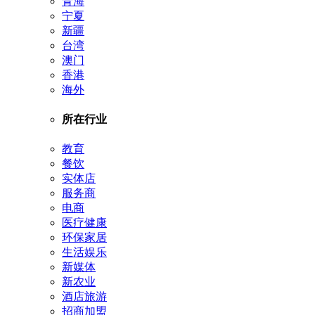
青海
宁夏
新疆
台湾
澳门
香港
海外
所在行业
教育
餐饮
实体店
服务商
电商
医疗健康
环保家居
生活娱乐
新媒体
新农业
酒店旅游
招商加盟