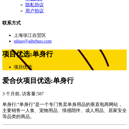
隐私协议
用户协议
联系方式
上海张江自贸区
nihao@aihehuo.com
项目优选:单身行
项目优选
爱合伙项目优选:单身行
3 个月前
, 访客量:
587
单身行:“单身行”是一个专门售卖单身用品的垂直电商网站，
主要销售一人食、宠物用品、情感陪伴、成人用品、居家安全
等品类的商品。