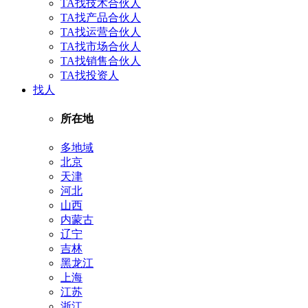
TA找技术合伙人
TA找产品合伙人
TA找运营合伙人
TA找市场合伙人
TA找销售合伙人
TA找投资人
找人
所在地
多地域
北京
天津
河北
山西
内蒙古
辽宁
吉林
黑龙江
上海
江苏
浙江