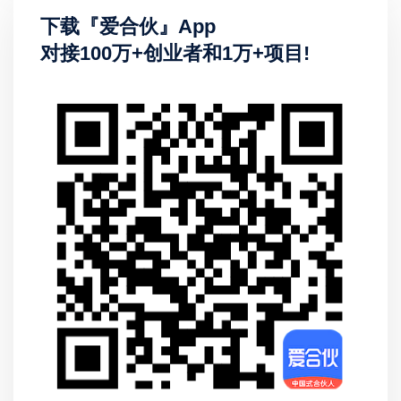
下载『爱合伙』App
对接100万+创业者和1万+项目!