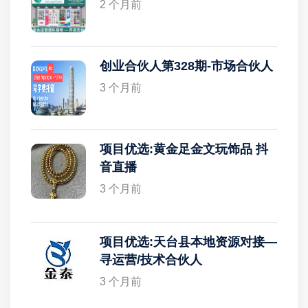
2 个月前
创业合伙人第328期-市场合伙人
3 个月前
项目优选:黄金足金文玩饰品 抖
音直播
3 个月前
项目优选:天台县本地资源对接—
寻运营/技术合伙人
3 个月前