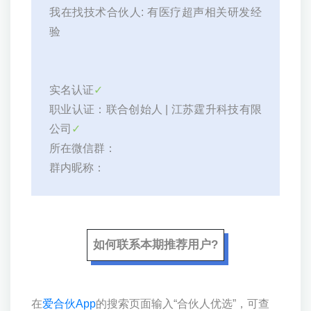
我在找技术合伙人: 有医疗超声相关研发经
验
实名认证
✓
职业认证：联合创始人 | 江苏霆升科技有限
公司
✓
所在微信群：
群内昵称：
如何联系本期推荐用户?
在
爱合伙App
的搜索页面输入“合伙人优选”，可查