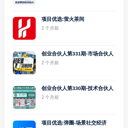
项目优选:萤火茶间
2 个月前
创业合伙人第331期-市场合伙人
2 个月前
创业合伙人第330期-技术合伙人
2 个月前
项目优选:弹圈-场景社交经济