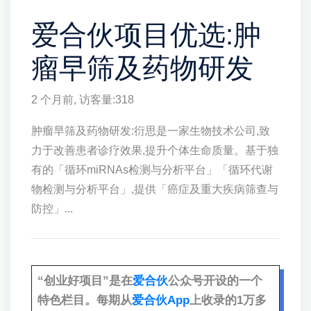
爱合伙项目优选:肿
瘤早筛及药物研发
2 个月前
, 访客量:
318
肿瘤早筛及药物研发:衍思是一家生物技术公司,致
力于改善患者诊疗效果,提升个体生命质量。基于独
有的「循环miRNAs检测与分析平台」「循环代谢
物检测与分析平台」,提供「癌症及重大疾病筛查与
防控」...
“创业好项目”是在
爱合伙
公众号开设的一个
特色栏目。每期从
爱合伙App
上收录的1万多