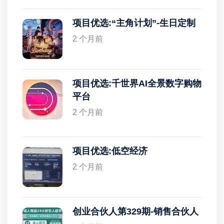
项目优选:“主角计划”-生日定制
2 个月前
项目优选:千世界AI全景数字购物
平台
2 个月前
项目优选:低空经济
2 个月前
创业合伙人第329期-销售合伙人