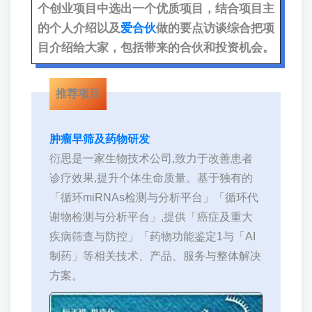
个创业项目中选出一个优质项目，结合项目主
的个人介绍以及
爱合伙
做的要点访谈综合把项
目介绍给大家，包括带来的合伙和投资机会。
推荐项目
肿瘤早筛及药物研发
衍思是一家生物技术公司,致力于改善患者
诊疗效果,提升个体生命质量。基于独有的
「循环miRNAs检测与分析平台」「循环代
谢物检测与分析平台」,提供「癌症及重大
疾病筛查与防控」「药物功能鉴定1与「AI
制药」等相关技术、产品、服务与整体解决
方案。