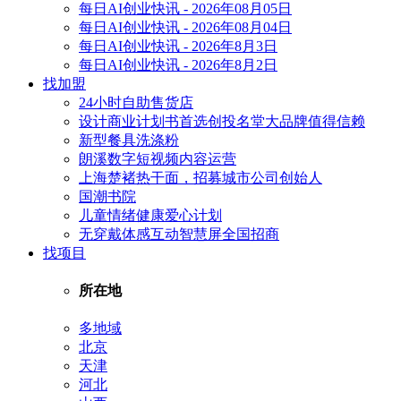
每日AI创业快讯 - 2026年08月05日
每日AI创业快讯 - 2026年08月04日
每日AI创业快讯 - 2026年8月3日
每日AI创业快讯 - 2026年8月2日
找加盟
24小时自助售货店
设计商业计划书首选创投名堂大品牌值得信赖
新型餐具洗涤粉
朗溪数字短视频内容运营
上海楚褚热干面，招募城市公司创始人
国潮书院
儿童情绪健康爱心计划
无穿戴体感互动智慧屏全国招商
找项目
所在地
多地域
北京
天津
河北