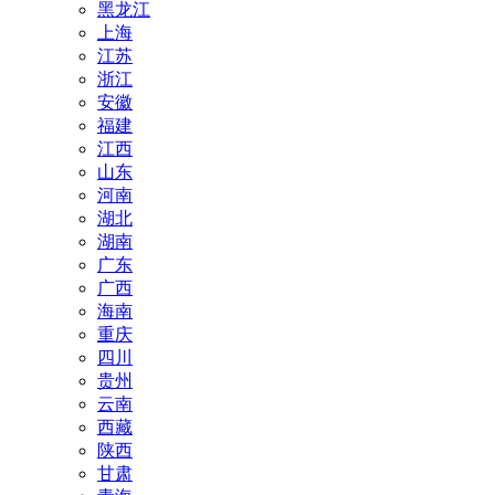
黑龙江
上海
江苏
浙江
安徽
福建
江西
山东
河南
湖北
湖南
广东
广西
海南
重庆
四川
贵州
云南
西藏
陕西
甘肃