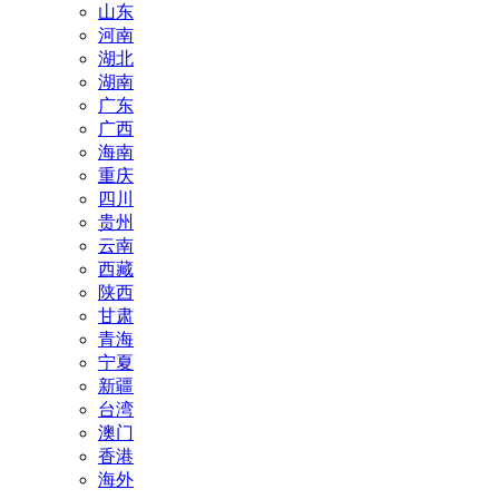
山东
河南
湖北
湖南
广东
广西
海南
重庆
四川
贵州
云南
西藏
陕西
甘肃
青海
宁夏
新疆
台湾
澳门
香港
海外