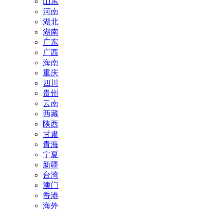
山东
河南
湖北
湖南
广东
广西
海南
重庆
四川
贵州
云南
西藏
陕西
甘肃
青海
宁夏
新疆
台湾
澳门
香港
海外