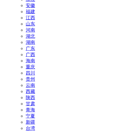
安徽
福建
江西
山东
河南
湖北
湖南
广东
广西
海南
重庆
四川
贵州
云南
西藏
陕西
甘肃
青海
宁夏
新疆
台湾