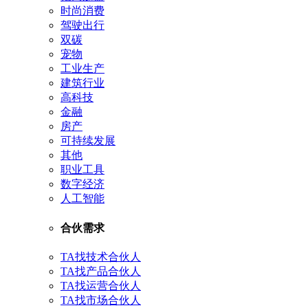
时尚消费
驾驶出行
双碳
宠物
工业生产
建筑行业
高科技
金融
房产
可持续发展
其他
职业工具
数字经济
人工智能
合伙需求
TA找技术合伙人
TA找产品合伙人
TA找运营合伙人
TA找市场合伙人