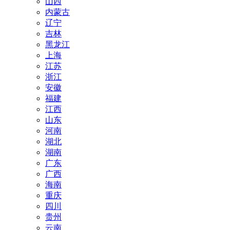
山西
内蒙古
辽宁
吉林
黑龙江
上海
江苏
浙江
安徽
福建
江西
山东
河南
湖北
湖南
广东
广西
海南
重庆
四川
贵州
云南