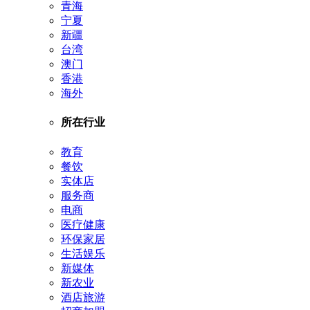
青海
宁夏
新疆
台湾
澳门
香港
海外
所在行业
教育
餐饮
实体店
服务商
电商
医疗健康
环保家居
生活娱乐
新媒体
新农业
酒店旅游