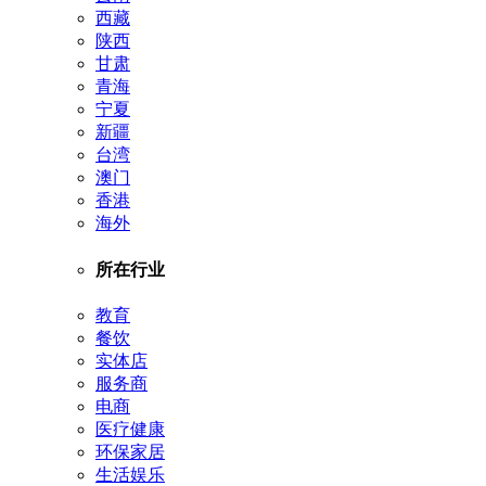
西藏
陕西
甘肃
青海
宁夏
新疆
台湾
澳门
香港
海外
所在行业
教育
餐饮
实体店
服务商
电商
医疗健康
环保家居
生活娱乐