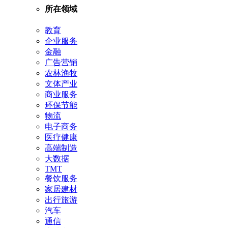
所在领域
教育
企业服务
金融
广告营销
农林渔牧
文体产业
商业服务
环保节能
物流
电子商务
医疗健康
高端制造
大数据
TMT
餐饮服务
家居建材
出行旅游
汽车
通信