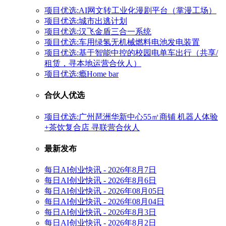
项目优选:AI网文转工业化漫剧平台（掌漫工场）
项目优选:城市出逃计划
项目优选:汉飞金盾三合一系统
项目优选:车用绿氢无机械燃料电池发电装置
项目优选:基于智能中控的校园电单车出行（共享/
租赁，寻本地运营合伙人）
项目优选:瘾Home bar
合伙人优选
项目优选:广州琶洲华新中心55㎡商铺 机器人体验
+茶饮复合店 寻联营合伙人
最新发布
每日AI创业快讯 - 2026年8月7日
每日AI创业快讯 - 2026年8月6日
每日AI创业快讯 - 2026年08月05日
每日AI创业快讯 - 2026年08月04日
每日AI创业快讯 - 2026年8月3日
每日AI创业快讯 - 2026年8月2日