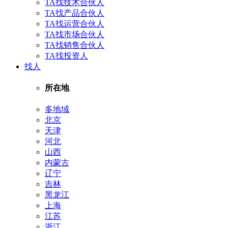
TA找技术合伙人
TA找产品合伙人
TA找运营合伙人
TA找市场合伙人
TA找销售合伙人
TA找投资人
找人
所在地
多地域
北京
天津
河北
山西
内蒙古
辽宁
吉林
黑龙江
上海
江苏
浙江