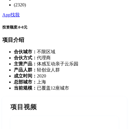
(2320)
App找我
投资额度:
0-0元
项目介绍
合伙城市：
不限区域
合伙方式：
代理商
主营产品：
体感互动亲子云乐园
产品人群：
轻创业人群
成立时间：
2020
总部城市：
上海
当前规模：
已覆盖12座城市
项目视频