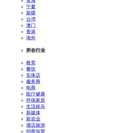
青海
宁夏
新疆
台湾
澳门
香港
海外
所在行业
教育
餐饮
实体店
服务商
电商
医疗健康
环保家居
生活娱乐
新媒体
新农业
酒店旅游
招商加盟