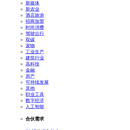
新媒体
新农业
酒店旅游
招商加盟
时尚消费
驾驶出行
双碳
宠物
工业生产
建筑行业
高科技
金融
房产
可持续发展
其他
职业工具
数字经济
人工智能
合伙需求