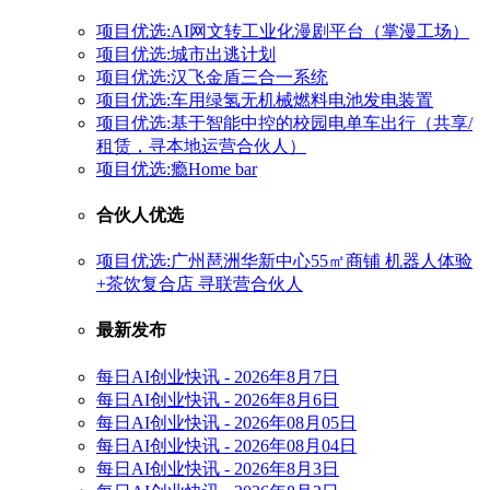
项目优选:AI网文转工业化漫剧平台（掌漫工场）
项目优选:城市出逃计划
项目优选:汉飞金盾三合一系统
项目优选:车用绿氢无机械燃料电池发电装置
项目优选:基于智能中控的校园电单车出行（共享/
租赁，寻本地运营合伙人）
项目优选:瘾Home bar
合伙人优选
项目优选:广州琶洲华新中心55㎡商铺 机器人体验
+茶饮复合店 寻联营合伙人
最新发布
每日AI创业快讯 - 2026年8月7日
每日AI创业快讯 - 2026年8月6日
每日AI创业快讯 - 2026年08月05日
每日AI创业快讯 - 2026年08月04日
每日AI创业快讯 - 2026年8月3日