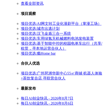
查看全部资讯
项目观察
项目优选:AI网文转工业化漫剧平台（掌漫工场）
项目优选:城市出逃计划
项目优选:汉飞金盾三合一系统
项目优选:车用绿氢无机械燃料电池发电装置
项目优选:基于智能中控的校园电单车出行（共享/
租赁，寻本地运营合伙人）
项目优选:瘾Home bar
合伙人优选
项目优选:广州琶洲华新中心55㎡商铺 机器人体验
+茶饮复合店 寻联营合伙人
最新发布
每日AI创业快讯 - 2026年8月7日
每日AI创业快讯 - 2026年8月6日