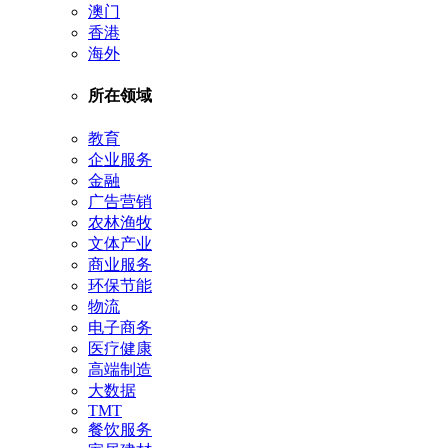
澳门
香港
海外
所在领域
教育
企业服务
金融
广告营销
农林渔牧
文体产业
商业服务
环保节能
物流
电子商务
医疗健康
高端制造
大数据
TMT
餐饮服务