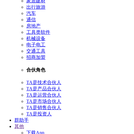
家居建材
出行旅游
汽车
通信
房地产
工具类软件
机械设备
电子电工
交通工具
招商加盟
合伙角色
TA是技术合伙人
TA是产品合伙人
TA是运营合伙人
TA是市场合伙人
TA是销售合伙人
TA是投资人
群助手
其他
下载App