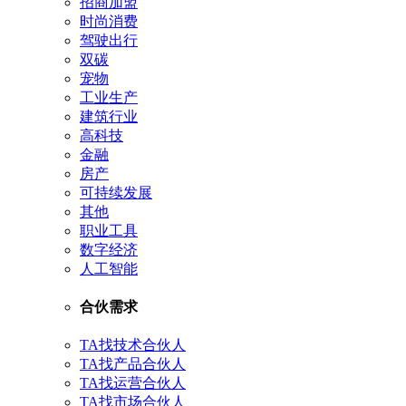
招商加盟
时尚消费
驾驶出行
双碳
宠物
工业生产
建筑行业
高科技
金融
房产
可持续发展
其他
职业工具
数字经济
人工智能
合伙需求
TA找技术合伙人
TA找产品合伙人
TA找运营合伙人
TA找市场合伙人