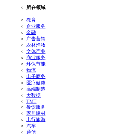
所在领域
教育
企业服务
金融
广告营销
农林渔牧
文体产业
商业服务
环保节能
物流
电子商务
医疗健康
高端制造
大数据
TMT
餐饮服务
家居建材
出行旅游
汽车
通信