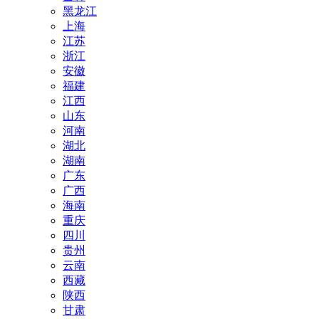
黑龙江
上海
江苏
浙江
安徽
福建
江西
山东
河南
湖北
湖南
广东
广西
海南
重庆
四川
贵州
云南
西藏
陕西
甘肃