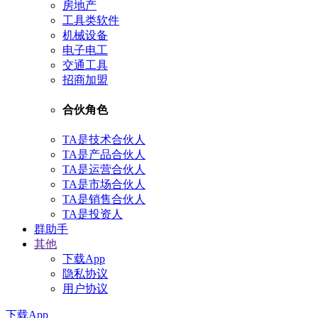
房地产
工具类软件
机械设备
电子电工
交通工具
招商加盟
合伙角色
TA是技术合伙人
TA是产品合伙人
TA是运营合伙人
TA是市场合伙人
TA是销售合伙人
TA是投资人
群助手
其他
下载App
隐私协议
用户协议
下载App