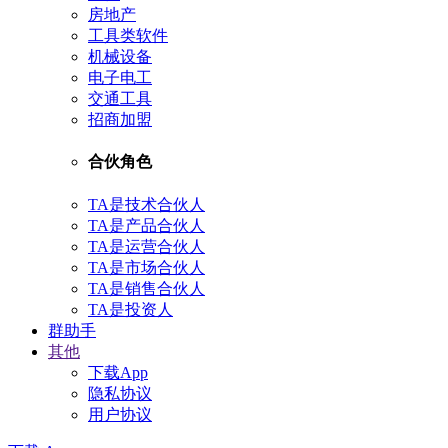
房地产
工具类软件
机械设备
电子电工
交通工具
招商加盟
合伙角色
TA是技术合伙人
TA是产品合伙人
TA是运营合伙人
TA是市场合伙人
TA是销售合伙人
TA是投资人
群助手
其他
下载App
隐私协议
用户协议