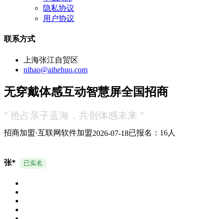
隐私协议
用户协议
联系方式
上海张江自贸区
nihao@aihehuo.com
无穿戴体感互动智慧屏全国招商
" 抢占亲子蓝海，共创体感未来 "
招商加盟·互联网软件加盟
已报名：16人
2026-07-18
张*
已实名