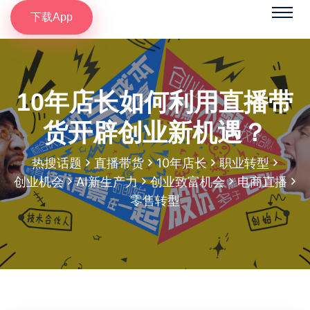
下载App
10年店长如何利用直播带
货开辟创业新机遇？
热搜话题
直播带货
10年店长
职业转型
创业机会
AI新生产力
创业致富机会
电商直播
零售转型