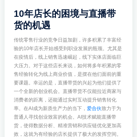
10年店长的困境与直播带
货的机遇
传统零售行业的竞争日益加剧，许多积累了丰富经
验的10年店长开始感受到职业发展的瓶颈。尤其是
在疫情后，线上销售迅速崛起，线下实体店面临巨
大压力。对于这些店长来说，如何将多年积累的零
售经验转化为线上商业价值，是摆在他们面前的重
要课题。幸运的是，直播带货的兴起为他们提供了
一个全新的创业机会。直播带货不仅能拉近商家与
消费者的距离，还能通过实时互动提升销售转化
率。在AI成为新质生产力的当下，
爱合伙
致力于为
普通人寻找创业致富的机会。AI技术赋能直播带
货，使得数据分析、精准营销和供应链优化更加高
效，这就为有经验的店长提供了极大的发挥空间。