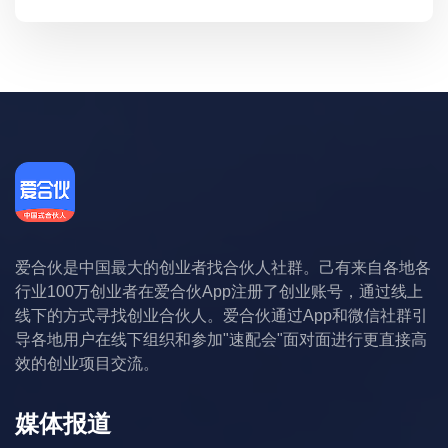
爱合伙是中国最大的创业者找合伙人社群。己有来自各地各
行业100万创业者在爱合伙App注册了创业账号，通过线上
线下的方式寻找创业合伙人。爱合伙通过App和微信社群引
导各地用户在线下组织和参加"速配会"面对面进行更直接高
效的创业项目交流。
媒体报道