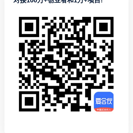
对接100万+创业者和1万+项目!