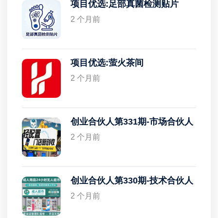
项目优选:足部真菌检测贴片
2 个月前
项目优选:萤火茶间
2 个月前
创业合伙人第331期-市场合伙人
2 个月前
创业合伙人第330期-技术合伙人
2 个月前