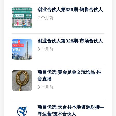
创业合伙人第329期-销售合伙人
2 个月前
创业合伙人第328期-市场合伙人
3 个月前
项目优选:黄金足金文玩饰品 抖
音直播
3 个月前
项目优选:天台县本地资源对接—
寻运营/技术合伙人