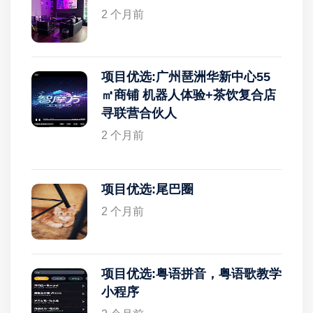
2 个月前
项目优选:广州琶洲华新中心55
㎡商铺 机器人体验+茶饮复合店
寻联营合伙人
2 个月前
项目优选:尾巴圈
2 个月前
项目优选:粤语拼音，粤语歌教学
小程序