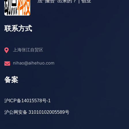
法“撮合”出来的？ | 创业
联系方式
上海张江自贸区
nihao@aihehuo.com
备案
沪ICP备14015578号-1
沪公网安备 31010102005589号