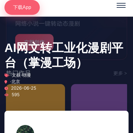
下载App
AI网文转工业化漫剧平
台（掌漫工场）
文娱·动漫
·北京
2026-06-25
595