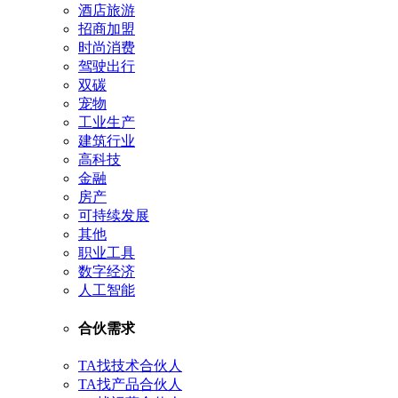
酒店旅游
招商加盟
时尚消费
驾驶出行
双碳
宠物
工业生产
建筑行业
高科技
金融
房产
可持续发展
其他
职业工具
数字经济
人工智能
合伙需求
TA找技术合伙人
TA找产品合伙人