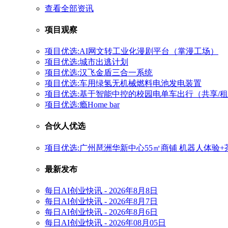
查看全部资讯
项目观察
项目优选:AI网文转工业化漫剧平台（掌漫工场）
项目优选:城市出逃计划
项目优选:汉飞金盾三合一系统
项目优选:车用绿氢无机械燃料电池发电装置
项目优选:基于智能中控的校园电单车出行（共享/
项目优选:瘾Home bar
合伙人优选
项目优选:广州琶洲华新中心55㎡商铺 机器人体验
最新发布
每日AI创业快讯 - 2026年8月8日
每日AI创业快讯 - 2026年8月7日
每日AI创业快讯 - 2026年8月6日
每日AI创业快讯 - 2026年08月05日