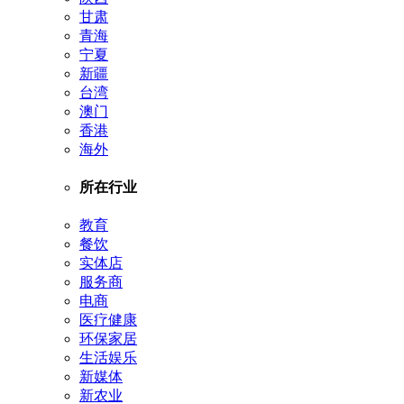
甘肃
青海
宁夏
新疆
台湾
澳门
香港
海外
所在行业
教育
餐饮
实体店
服务商
电商
医疗健康
环保家居
生活娱乐
新媒体
新农业