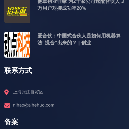
他牵创业佳缘 为2千家公司速配合伙人 3
万用户对接成功率20%
爱合伙：中国式合伙人是如何用机器算
法“撮合”出来的？ | 创业
联系方式
上海张江自贸区
nihao@aihehuo.com
备案