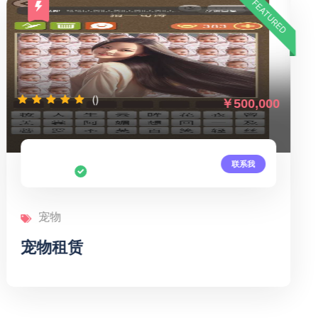
FEATURED
(23)
￥500,000
亿鑫电子商务有限公司
联系我
宠物
2026宠物赛道 食品 零食 用品 药品