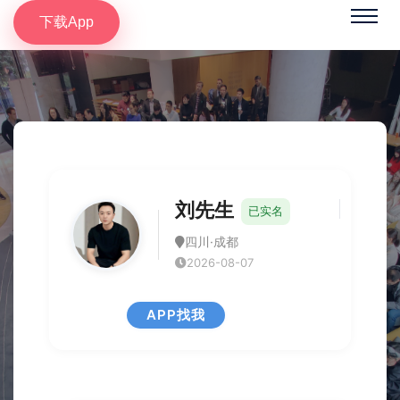
下载App
刘先生
已实名
四川·成都
2026-08-07
APP找我