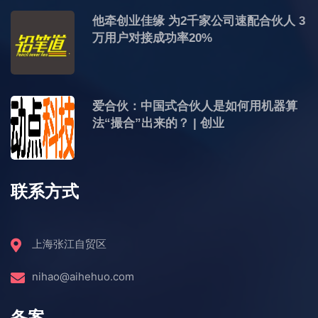
他牵创业佳缘 为2千家公司速配合伙人 3
万用户对接成功率20%
爱合伙：中国式合伙人是如何用机器算
法“撮合”出来的？ | 创业
联系方式
上海张江自贸区
nihao@aihehuo.com
备案