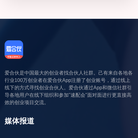
爱合伙是中国最大的创业者找合伙人社群。己有来自各地各
行业100万创业者在爱合伙App注册了创业账号，通过线上
线下的方式寻找创业合伙人。爱合伙通过App和微信社群引
导各地用户在线下组织和参加"速配会"面对面进行更直接高
效的创业项目交流。
媒体报道