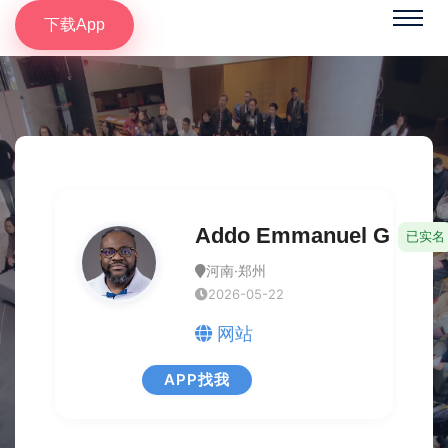
下载App
Addo Emmanuel G
已实名
河南·郑州
2026-05-22
网站
APP找我