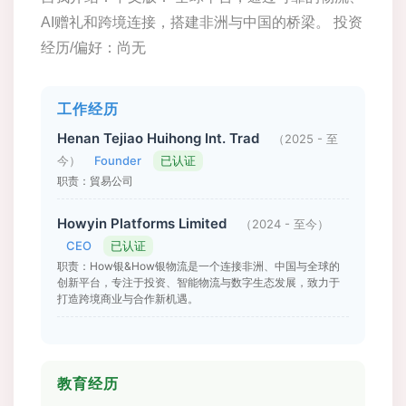
AI赠礼和跨境连接，搭建非洲与中国的桥梁。 投资
经历/偏好：尚无
工作经历
Henan Tejiao Huihong Int. Trad
（2025 - 至
今）
Founder
已认证
职责：貿易公司
Howyin Platforms Limited
（2024 - 至今）
CEO
已认证
职责：How银&How银物流是一个连接非洲、中国与全球的
创新平台，专注于投资、智能物流与数字生态发展，致力于
打造跨境商业与合作新机遇。
教育经历