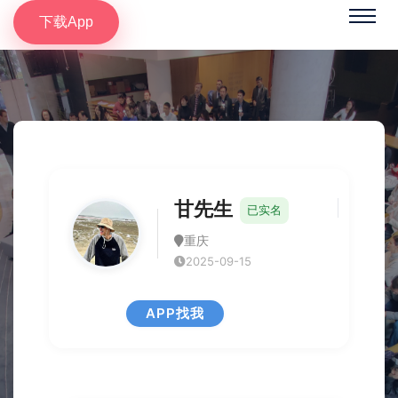
下载App
甘先生
已实名
重庆
2025-09-15
APP找我