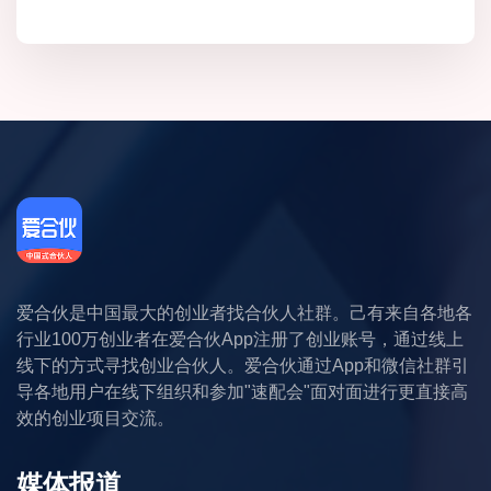
爱合伙是中国最大的创业者找合伙人社群。己有来自各地各
行业100万创业者在爱合伙App注册了创业账号，通过线上
线下的方式寻找创业合伙人。爱合伙通过App和微信社群引
导各地用户在线下组织和参加"速配会"面对面进行更直接高
效的创业项目交流。
媒体报道