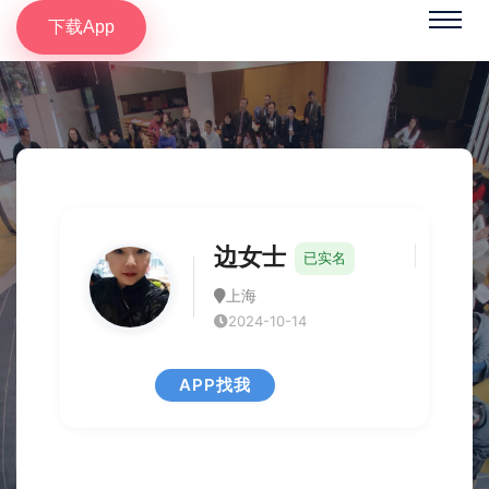
下载App
边女士
已实名
上海
2024-10-14
APP找我