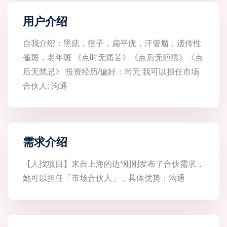
用户介绍
自我介绍：黑痣，痦子，扁平疣，汗管瘤，遗传性
雀斑，老年斑 《点时无痛苦》《点后无疤痕》《点
后无禁忌》 投资经历/偏好：尚无 我可以担任市场
合伙人: 沟通
需求介绍
【人找项目】来自上海的边*刚刚发布了合伙需求，
她可以担任「市场合伙人」，具体优势：沟通