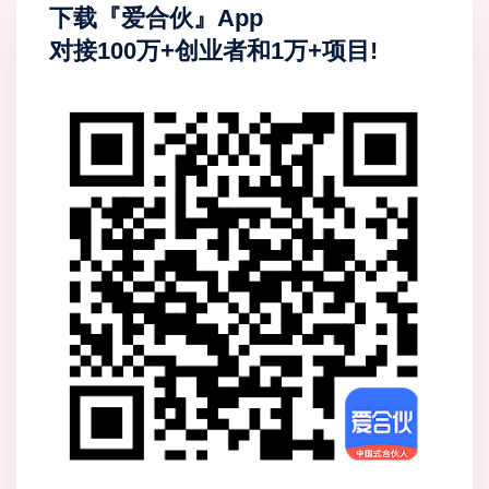
下载『爱合伙』App
对接100万+创业者和1万+项目!