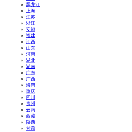
黑龙江
上海
江苏
浙江
安徽
福建
江西
山东
河南
湖北
湖南
广东
广西
海南
重庆
四川
贵州
云南
西藏
陕西
甘肃