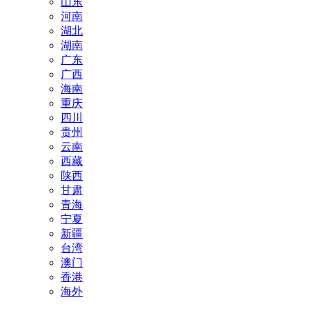
山东
河南
湖北
湖南
广东
广西
海南
重庆
四川
贵州
云南
西藏
陕西
甘肃
青海
宁夏
新疆
台湾
澳门
香港
海外