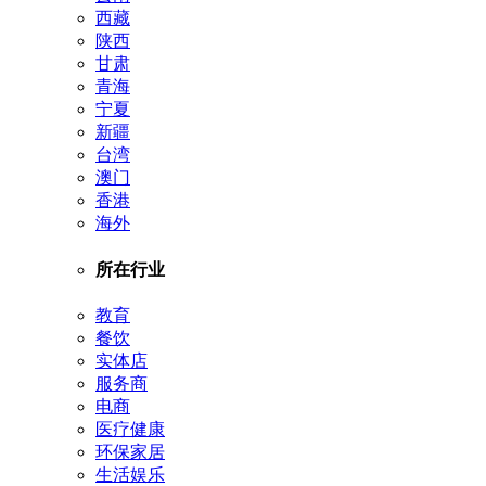
西藏
陕西
甘肃
青海
宁夏
新疆
台湾
澳门
香港
海外
所在行业
教育
餐饮
实体店
服务商
电商
医疗健康
环保家居
生活娱乐