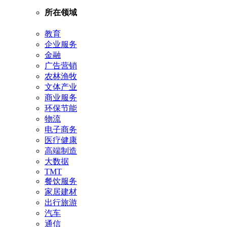
所在领域
教育
企业服务
金融
广告营销
农林渔牧
文体产业
商业服务
环保节能
物流
电子商务
医疗健康
高端制造
大数据
TMT
餐饮服务
家居建材
出行旅游
汽车
通信