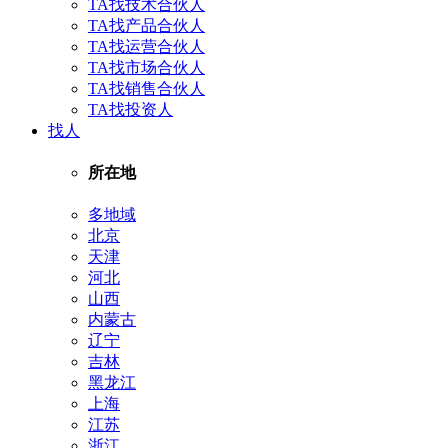
TA找技术合伙人
TA找产品合伙人
TA找运营合伙人
TA找市场合伙人
TA找销售合伙人
TA找投资人
找人
所在地
多地域
北京
天津
河北
山西
内蒙古
辽宁
吉林
黑龙江
上海
江苏
浙江