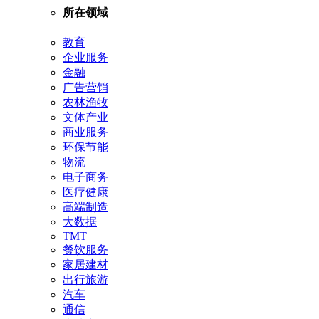
所在领域
教育
企业服务
金融
广告营销
农林渔牧
文体产业
商业服务
环保节能
物流
电子商务
医疗健康
高端制造
大数据
TMT
餐饮服务
家居建材
出行旅游
汽车
通信