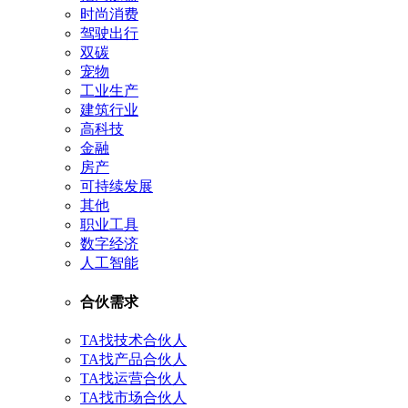
时尚消费
驾驶出行
双碳
宠物
工业生产
建筑行业
高科技
金融
房产
可持续发展
其他
职业工具
数字经济
人工智能
合伙需求
TA找技术合伙人
TA找产品合伙人
TA找运营合伙人
TA找市场合伙人