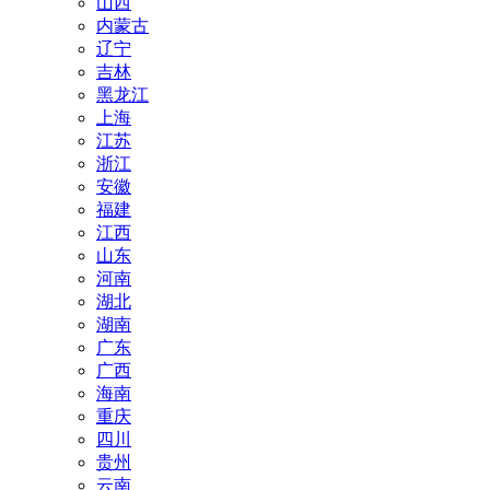
山西
内蒙古
辽宁
吉林
黑龙江
上海
江苏
浙江
安徽
福建
江西
山东
河南
湖北
湖南
广东
广西
海南
重庆
四川
贵州
云南