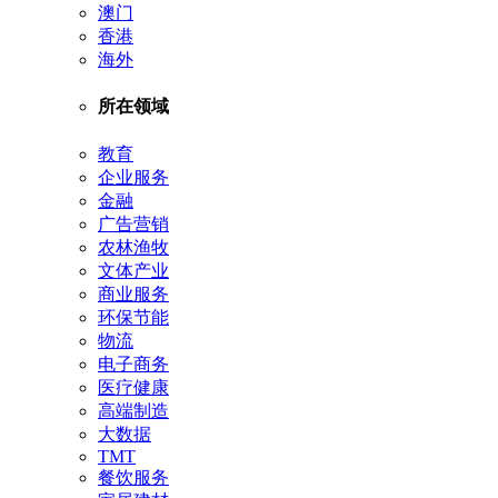
澳门
香港
海外
所在领域
教育
企业服务
金融
广告营销
农林渔牧
文体产业
商业服务
环保节能
物流
电子商务
医疗健康
高端制造
大数据
TMT
餐饮服务