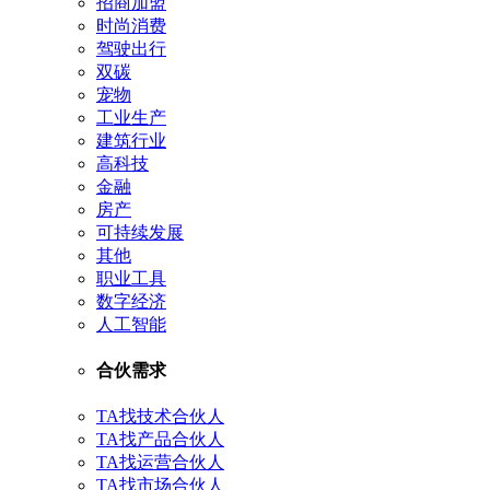
招商加盟
时尚消费
驾驶出行
双碳
宠物
工业生产
建筑行业
高科技
金融
房产
可持续发展
其他
职业工具
数字经济
人工智能
合伙需求
TA找技术合伙人
TA找产品合伙人
TA找运营合伙人
TA找市场合伙人