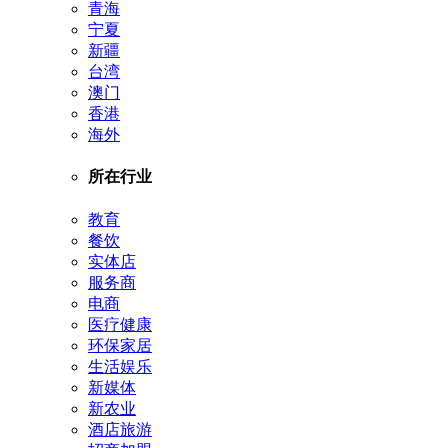
青海
宁夏
新疆
台湾
澳门
香港
海外
所在行业
教育
餐饮
实体店
服务商
电商
医疗健康
环保家居
生活娱乐
新媒体
新农业
酒店旅游