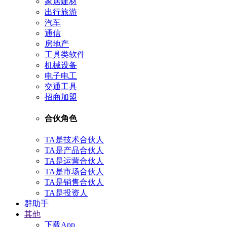
家居建材
出行旅游
汽车
通信
房地产
工具类软件
机械设备
电子电工
交通工具
招商加盟
合伙角色
TA是技术合伙人
TA是产品合伙人
TA是运营合伙人
TA是市场合伙人
TA是销售合伙人
TA是投资人
群助手
其他
下载App