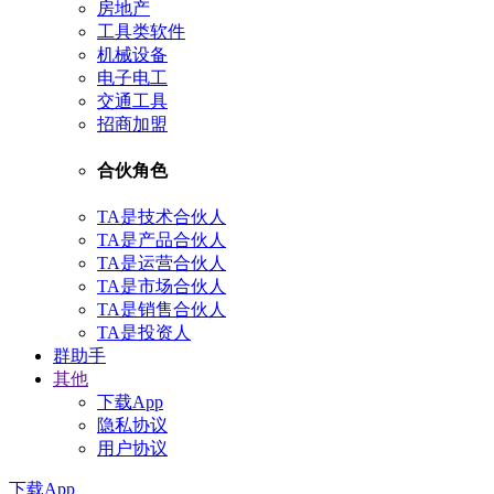
房地产
工具类软件
机械设备
电子电工
交通工具
招商加盟
合伙角色
TA是技术合伙人
TA是产品合伙人
TA是运营合伙人
TA是市场合伙人
TA是销售合伙人
TA是投资人
群助手
其他
下载App
隐私协议
用户协议
下载App