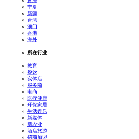
青海
宁夏
新疆
台湾
澳门
香港
海外
所在行业
教育
餐饮
实体店
服务商
电商
医疗健康
环保家居
生活娱乐
新媒体
新农业
酒店旅游
招商加盟