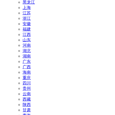
黑龙江
上海
江苏
浙江
安徽
福建
江西
山东
河南
湖北
湖南
广东
广西
海南
重庆
四川
贵州
云南
西藏
陕西
甘肃