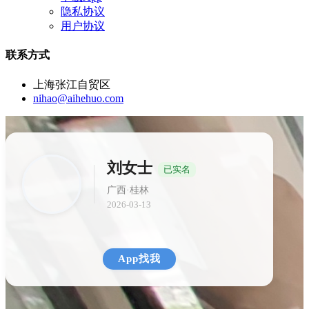
隐私协议
用户协议
联系方式
上海张江自贸区
nihao@aihehuo.com
刘女士
已实名
广西·桂林
2026-03-13
App找我