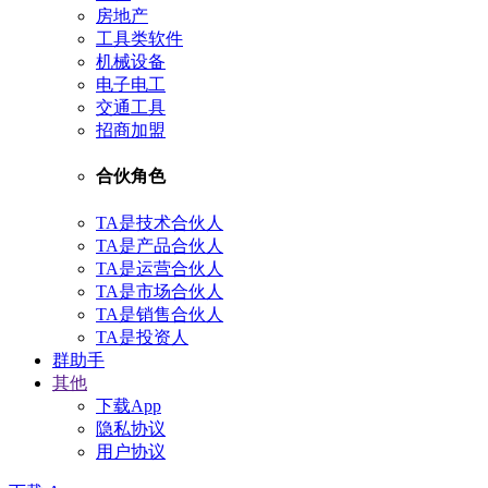
房地产
工具类软件
机械设备
电子电工
交通工具
招商加盟
合伙角色
TA是技术合伙人
TA是产品合伙人
TA是运营合伙人
TA是市场合伙人
TA是销售合伙人
TA是投资人
群助手
其他
下载App
隐私协议
用户协议