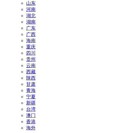
山东
河南
湖北
湖南
广东
广西
海南
重庆
四川
贵州
云南
西藏
陕西
甘肃
青海
宁夏
新疆
台湾
澳门
香港
海外