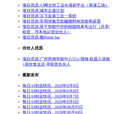
项目优选:AI网文转工业化漫剧平台（掌漫工场）
项目优选:城市出逃计划
项目优选:汉飞金盾三合一系统
项目优选:车用绿氢无机械燃料电池发电装置
项目优选:基于智能中控的校园电单车出行（共享/
租赁，寻本地运营合伙人）
项目优选:瘾Home bar
合伙人优选
项目优选:广州琶洲华新中心55㎡商铺 机器人体验
+茶饮复合店 寻联营合伙人
最新发布
每日AI创业快讯 - 2026年8月9日
每日AI创业快讯 - 2026年8月8日
每日AI创业快讯 - 2026年8月7日
每日AI创业快讯 - 2026年8月6日
每日AI创业快讯 - 2026年08月05日
每日AI创业快讯 - 2026年08月04日