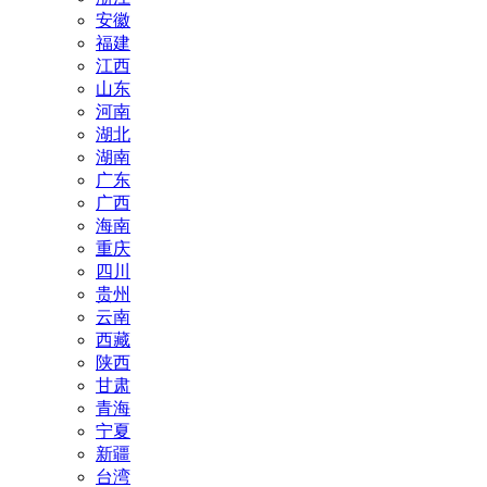
安徽
福建
江西
山东
河南
湖北
湖南
广东
广西
海南
重庆
四川
贵州
云南
西藏
陕西
甘肃
青海
宁夏
新疆
台湾