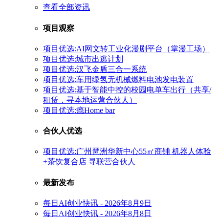
查看全部资讯
项目观察
项目优选:AI网文转工业化漫剧平台（掌漫工场）
项目优选:城市出逃计划
项目优选:汉飞金盾三合一系统
项目优选:车用绿氢无机械燃料电池发电装置
项目优选:基于智能中控的校园电单车出行（共享/
租赁，寻本地运营合伙人）
项目优选:瘾Home bar
合伙人优选
项目优选:广州琶洲华新中心55㎡商铺 机器人体验
+茶饮复合店 寻联营合伙人
最新发布
每日AI创业快讯 - 2026年8月9日
每日AI创业快讯 - 2026年8月8日