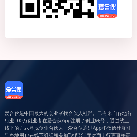
爱合伙是中国最大的创业者找合伙人社群。己有来自各地各
行业100万创业者在爱合伙App注册了创业账号，通过线上
线下的方式寻找创业合伙人。爱合伙通过App和微信社群引
导各地用户在线下组织和参加"速配会"面对面进行更直接高