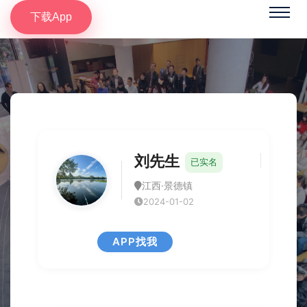
下载App
刘先生
已实名
江西·景德镇
2024-01-02
APP找我