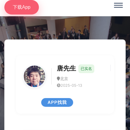
下载App
唐先生
已实名
北京
2025-05-13
APP找我