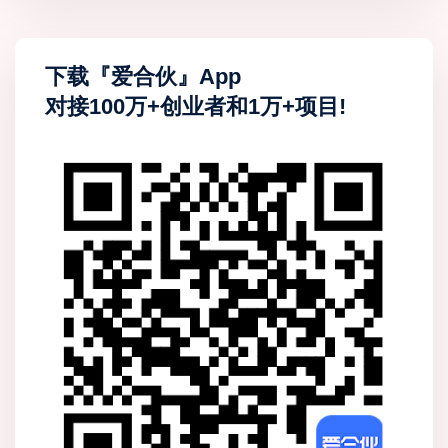
下载『爱合伙』App
对接100万+创业者和1万+项目!