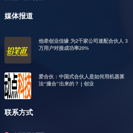
媒体报道
他牵创业佳缘 为2千家公司速配合伙人 3
万用户对接成功率20%
爱合伙：中国式合伙人是如何用机器算
法“撮合”出来的？ | 创业
联系方式