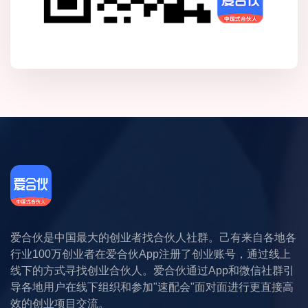
爱合伙是中国最大的创业者找合伙人社群。己有来自各地各
行业100万创业者在爱合伙App注册了创业账号，通过线上
线下的方式寻找创业合伙人。爱合伙通过App和微信社群引
导各地用户在线下组织和参加"速配会"面对面进行更直接高
效的创业项目交流。