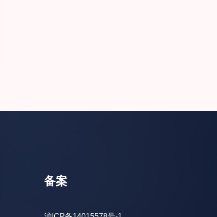
备案
沪ICP备14015578号-1