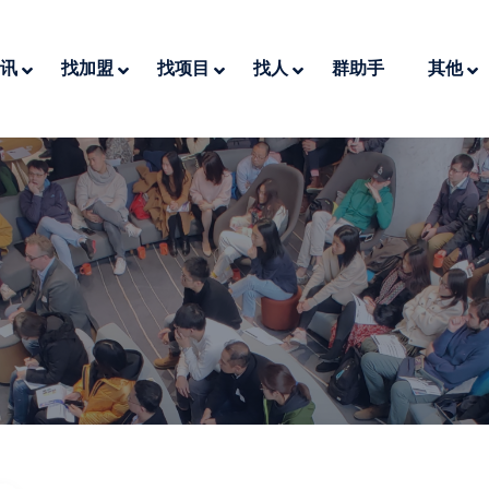
讯
找加盟
找项目
找人
群助手
其他