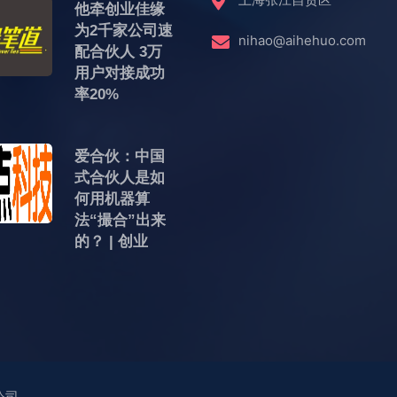
他牵创业佳缘
为2千家公司速
nihao@aihehuo.com
配合伙人 3万
用户对接成功
率20%
爱合伙：中国
式合伙人是如
何用机器算
法“撮合”出来
的？ | 创业
公司