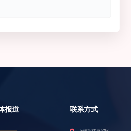
最
体报道
联系方式
上海张江自贸区