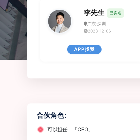
李先生
已实名
广东·深圳
2023-12-06
APP找我
合伙角色:
可以担任：「CEO」