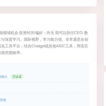
领域机会 投资经历/偏好：尚无 我可以担任CEO: 数
学习/深度学习。国际视野，学习能力强。非常愿意在创
具平台，结合Chatgpt或其他AIGC工具，用语言
数据挖掘效率。
创始人
已认证
开发