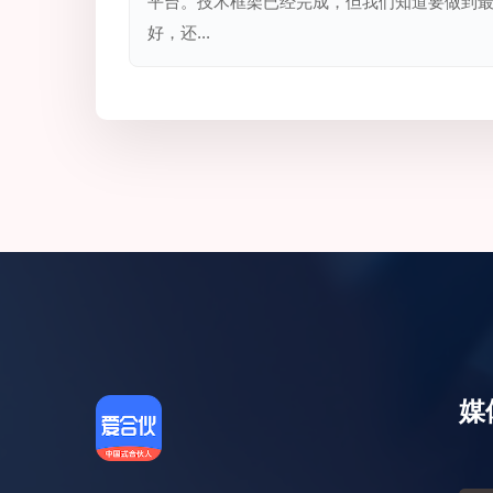
平台。技术框架已经完成，但我们知道要做到
好，还...
媒