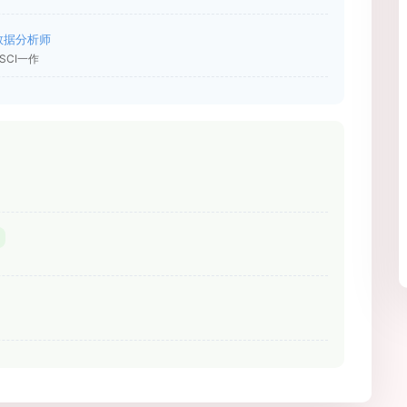
数据分析师
CI一作