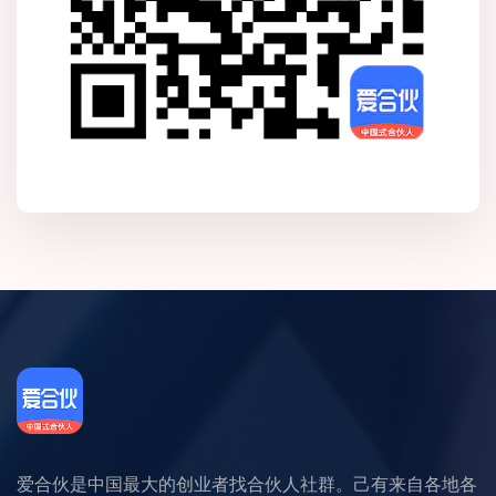
爱合伙是中国最大的创业者找合伙人社群。己有来自各地各