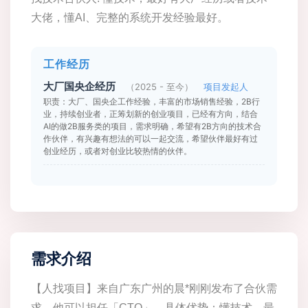
大佬，懂AI、完整的系统开发经验最好。
工作经历
大厂国央企经历
（2025 - 至今）
项目发起人
职责：大厂、国央企工作经验，丰富的市场销售经验，2B行
业，持续创业者，正筹划新的创业项目，已经有方向，结合
AI的做2B服务类的项目，需求明确，希望有2B方向的技术合
作伙伴，有兴趣有想法的可以一起交流，希望伙伴最好有过
创业经历，或者对创业比较热情的伙伴。
需求介绍
【人找项目】来自广东广州的晨*刚刚发布了合伙需
求，他可以担任「CTO」，具体优势：懂技术，最