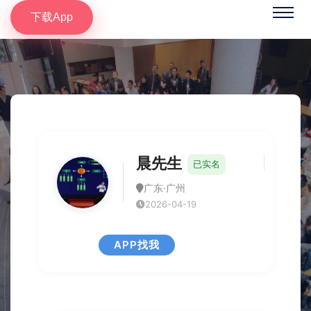
下载App
晨先生
已实名
广东·广州
2026-04-19
APP找我