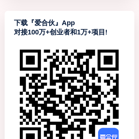
下载『爱合伙』App
对接100万+创业者和1万+项目!