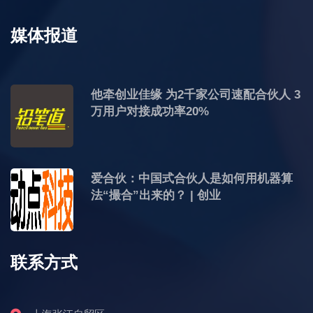
媒体报道
他牵创业佳缘 为2千家公司速配合伙人 3
万用户对接成功率20%
爱合伙：中国式合伙人是如何用机器算
法“撮合”出来的？ | 创业
联系方式