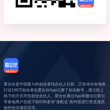
爱合伙是中国最大的创业者找合伙人社群。己有来自各地各
行业100万创业者在爱合伙App注册了创业账号，通过线上
线下的方式寻找创业合伙人。爱合伙通过App和微信社群引
导各地用户在线下组织和参加"速配会"面对面进行更直接高
效的创业项目交流。