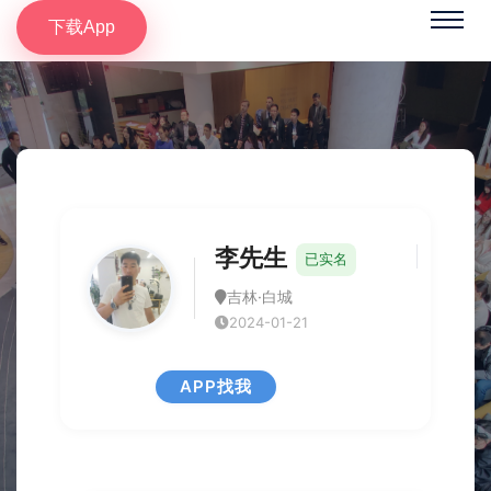
下载App
李先生
已实名
吉林·白城
2024-01-21
APP找我