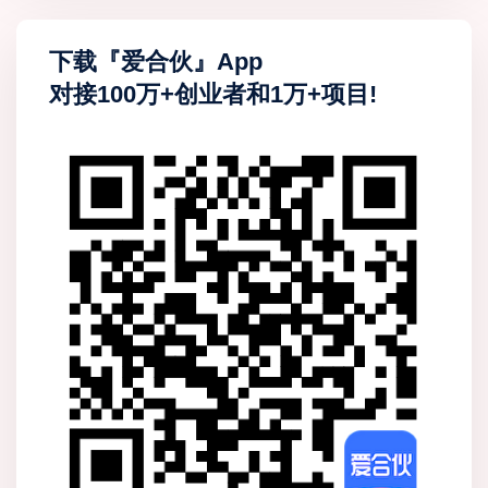
下载『爱合伙』App
对接100万+创业者和1万+项目!