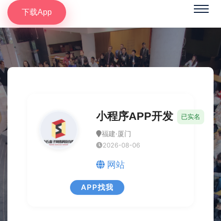
下载App
小程序APP开发
已实名
福建·厦门
2026-08-06
网站
APP找我