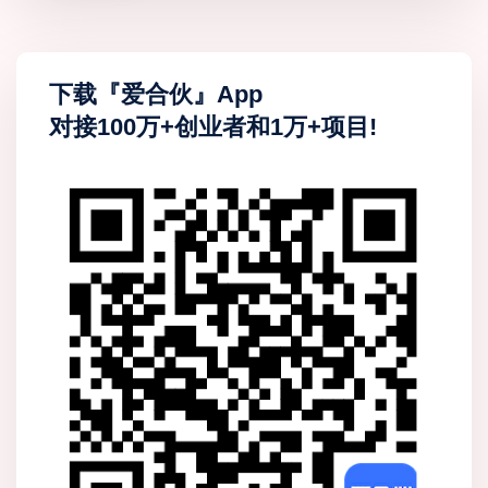
下载『爱合伙』App
对接100万+创业者和1万+项目!