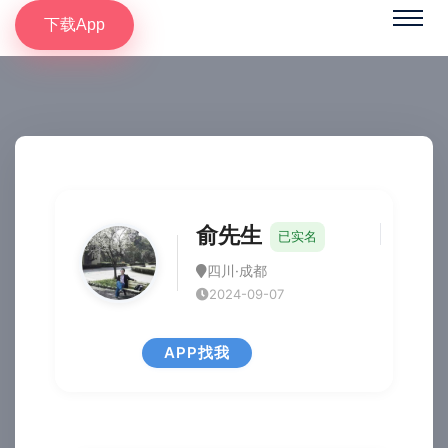
下载App
俞先生
已实名
四川·成都
2024-09-07
APP找我