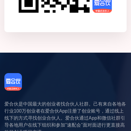
爱合伙是中国最大的创业者找合伙人社群。己有来自各地各
行业100万创业者在爱合伙App注册了创业账号，通过线上
线下的方式寻找创业合伙人。爱合伙通过App和微信社群引
导各地用户在线下组织和参加"速配会"面对面进行更直接高