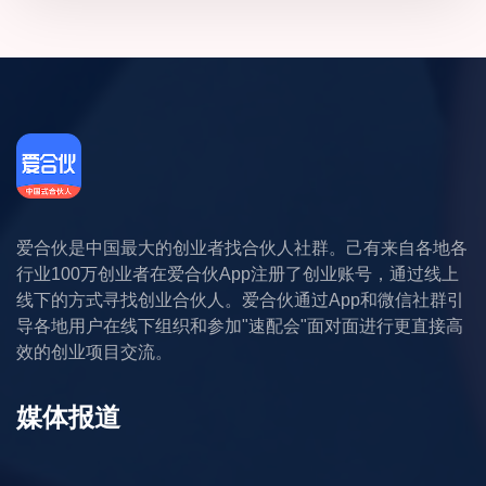
爱合伙是中国最大的创业者找合伙人社群。己有来自各地各
行业100万创业者在爱合伙App注册了创业账号，通过线上
线下的方式寻找创业合伙人。爱合伙通过App和微信社群引
导各地用户在线下组织和参加"速配会"面对面进行更直接高
效的创业项目交流。
媒体报道