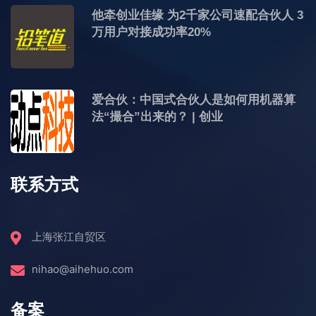
他牵创业佳缘 为2千家公司速配合伙人 3
万用户对接成功率20%
爱合伙：中国式合伙人是如何用机器算
法“撮合”出来的？ | 创业
联系方式
上海张江自贸区
nihao@aihehuo.com
备案