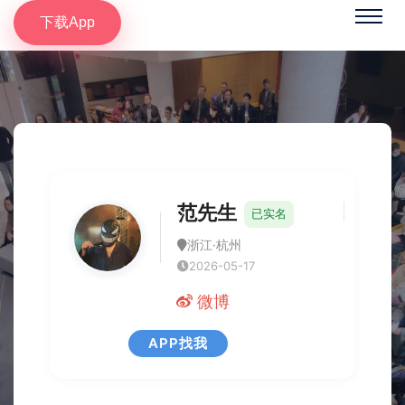
下载App
范先生
已实名
浙江·杭州
2026-05-17
微博
APP找我