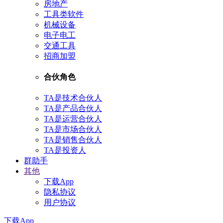
房地产
工具类软件
机械设备
电子电工
交通工具
招商加盟
合伙角色
TA是技术合伙人
TA是产品合伙人
TA是运营合伙人
TA是市场合伙人
TA是销售合伙人
TA是投资人
群助手
其他
下载App
隐私协议
用户协议
下载App