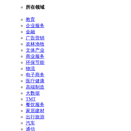
所在领域
教育
企业服务
金融
广告营销
农林渔牧
文体产业
商业服务
环保节能
物流
电子商务
医疗健康
高端制造
大数据
TMT
餐饮服务
家居建材
出行旅游
汽车
通信