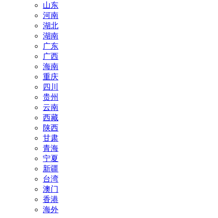
山东
河南
湖北
湖南
广东
广西
海南
重庆
四川
贵州
云南
西藏
陕西
甘肃
青海
宁夏
新疆
台湾
澳门
香港
海外