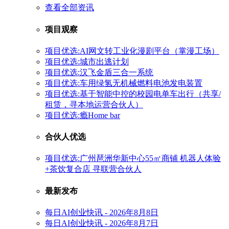
查看全部资讯
项目观察
项目优选:AI网文转工业化漫剧平台（掌漫工场）
项目优选:城市出逃计划
项目优选:汉飞金盾三合一系统
项目优选:车用绿氢无机械燃料电池发电装置
项目优选:基于智能中控的校园电单车出行（共享/
租赁，寻本地运营合伙人）
项目优选:瘾Home bar
合伙人优选
项目优选:广州琶洲华新中心55㎡商铺 机器人体验
+茶饮复合店 寻联营合伙人
最新发布
每日AI创业快讯 - 2026年8月8日
每日AI创业快讯 - 2026年8月7日