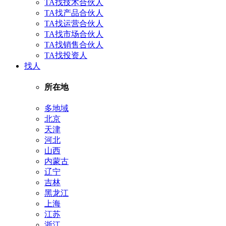
TA找技术合伙人
TA找产品合伙人
TA找运营合伙人
TA找市场合伙人
TA找销售合伙人
TA找投资人
找人
所在地
多地域
北京
天津
河北
山西
内蒙古
辽宁
吉林
黑龙江
上海
江苏
浙江