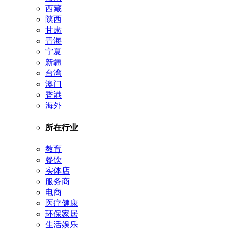
西藏
陕西
甘肃
青海
宁夏
新疆
台湾
澳门
香港
海外
所在行业
教育
餐饮
实体店
服务商
电商
医疗健康
环保家居
生活娱乐