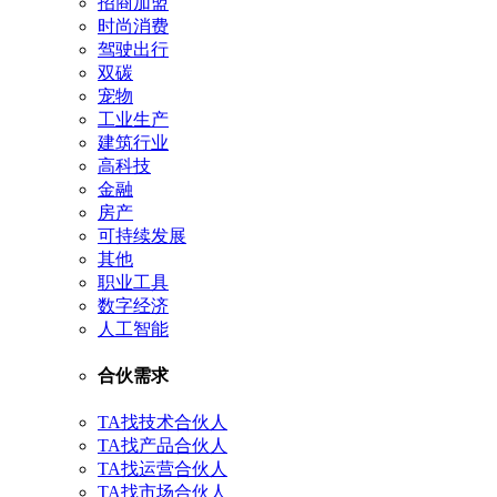
招商加盟
时尚消费
驾驶出行
双碳
宠物
工业生产
建筑行业
高科技
金融
房产
可持续发展
其他
职业工具
数字经济
人工智能
合伙需求
TA找技术合伙人
TA找产品合伙人
TA找运营合伙人
TA找市场合伙人