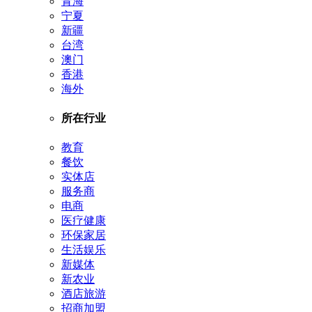
青海
宁夏
新疆
台湾
澳门
香港
海外
所在行业
教育
餐饮
实体店
服务商
电商
医疗健康
环保家居
生活娱乐
新媒体
新农业
酒店旅游
招商加盟