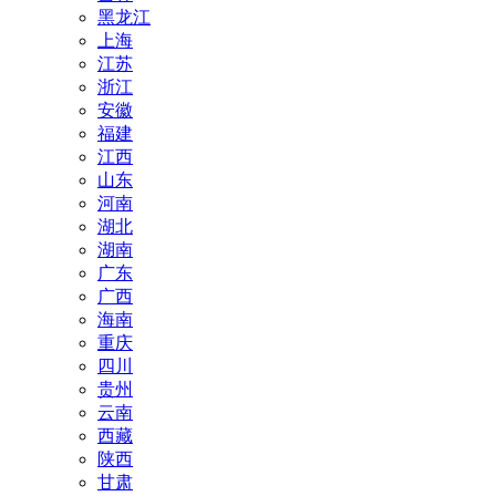
黑龙江
上海
江苏
浙江
安徽
福建
江西
山东
河南
湖北
湖南
广东
广西
海南
重庆
四川
贵州
云南
西藏
陕西
甘肃