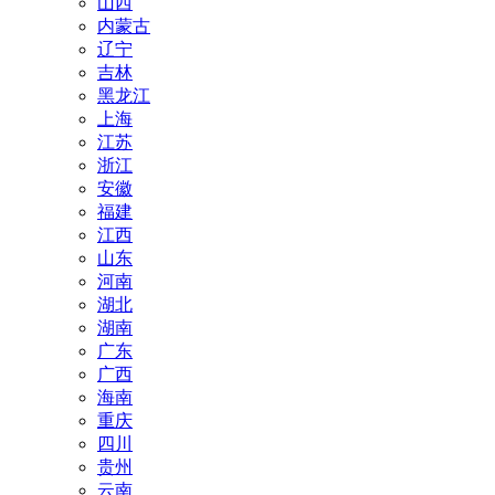
山西
内蒙古
辽宁
吉林
黑龙江
上海
江苏
浙江
安徽
福建
江西
山东
河南
湖北
湖南
广东
广西
海南
重庆
四川
贵州
云南