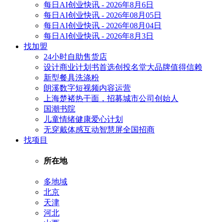
每日AI创业快讯 - 2026年8月6日
每日AI创业快讯 - 2026年08月05日
每日AI创业快讯 - 2026年08月04日
每日AI创业快讯 - 2026年8月3日
找加盟
24小时自助售货店
设计商业计划书首选创投名堂大品牌值得信赖
新型餐具洗涤粉
朗溪数字短视频内容运营
上海楚褚热干面，招募城市公司创始人
国潮书院
儿童情绪健康爱心计划
无穿戴体感互动智慧屏全国招商
找项目
所在地
多地域
北京
天津
河北