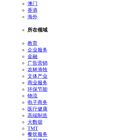
澳门
香港
海外
所在领域
教育
企业服务
金融
广告营销
农林渔牧
文体产业
商业服务
环保节能
物流
电子商务
医疗健康
高端制造
大数据
TMT
餐饮服务