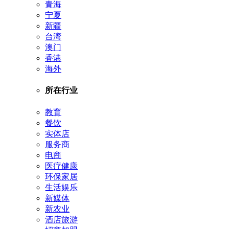
青海
宁夏
新疆
台湾
澳门
香港
海外
所在行业
教育
餐饮
实体店
服务商
电商
医疗健康
环保家居
生活娱乐
新媒体
新农业
酒店旅游