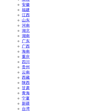
安徽
福建
江西
山东
河南
湖北
湖南
广东
广西
海南
重庆
四川
贵州
云南
西藏
陕西
甘肃
青海
宁夏
新疆
台湾