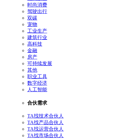
时尚消费
驾驶出行
双碳
宠物
工业生产
建筑行业
高科技
金融
房产
可持续发展
其他
职业工具
数字经济
人工智能
合伙需求
TA找技术合伙人
TA找产品合伙人
TA找运营合伙人
TA找市场合伙人