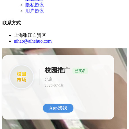
隐私协议
用户协议
联系方式
上海张江自贸区
nihao@aihehuo.com
校园推广
已实名
北京
2026-07-16
App找我