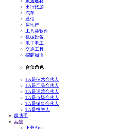
家居建材
出行旅游
汽车
通信
房地产
工具类软件
机械设备
电子电工
交通工具
招商加盟
合伙角色
TA是技术合伙人
TA是产品合伙人
TA是运营合伙人
TA是市场合伙人
TA是销售合伙人
TA是投资人
群助手
其他
下载App