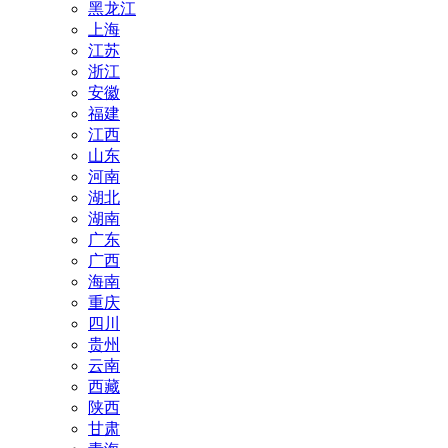
黑龙江
上海
江苏
浙江
安徽
福建
江西
山东
河南
湖北
湖南
广东
广西
海南
重庆
四川
贵州
云南
西藏
陕西
甘肃