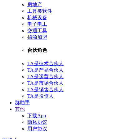
房地产
工具类软件
机械设备
电子电工
交通工具
招商加盟
合伙角色
TA是技术合伙人
TA是产品合伙人
TA是运营合伙人
TA是市场合伙人
TA是销售合伙人
TA是投资人
群助手
其他
下载App
隐私协议
用户协议