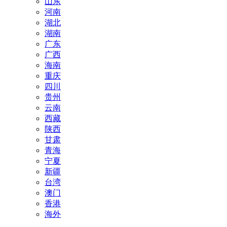
山东
河南
湖北
湖南
广东
广西
海南
重庆
四川
贵州
云南
西藏
陕西
甘肃
青海
宁夏
新疆
台湾
澳门
香港
海外