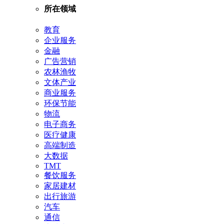
所在领域
教育
企业服务
金融
广告营销
农林渔牧
文体产业
商业服务
环保节能
物流
电子商务
医疗健康
高端制造
大数据
TMT
餐饮服务
家居建材
出行旅游
汽车
通信