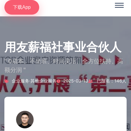
下载App
用友薪福社事业合伙人
" 0成本、不坐班、时间灵活、全方位扶持、高
额分润 "
企业服务·其他企业服务
2025-03-13
已报名：146人