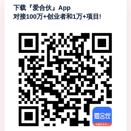
下载『爱合伙』App
对接100万+创业者和1万+项目!