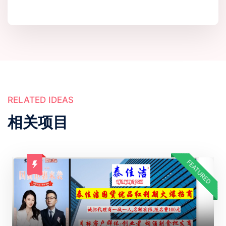
RELATED IDEAS
相关项目
FEATURED