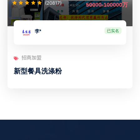
(20817)
50000-100000万
已实名
李*
招商加盟
新型餐具洗涤粉