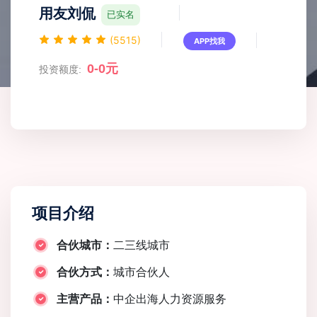
用友刘侃
已实名
(5515)
APP找我
0-0元
投资额度:
项目介绍
合伙城市：
二三线城市
合伙方式：
城市合伙人
主营产品：
中企出海人力资源服务