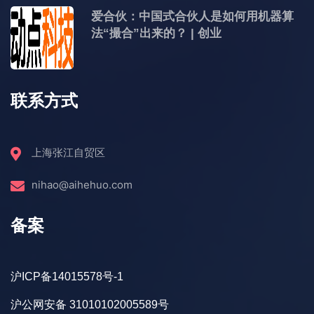
爱合伙：中国式合伙人是如何用机器算
法“撮合”出来的？ | 创业
联系方式
上海张江自贸区
nihao@aihehuo.com
备案
沪ICP备14015578号-1
沪公网安备 31010102005589号