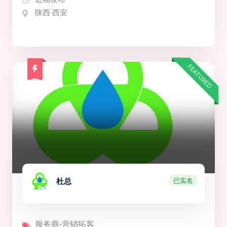
陕西·西安
FEATURED
已实名
杜总
服务商-营销拓客