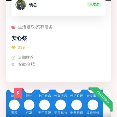
已实名
钱总
生活娱乐-殡葬服务
安心祭
339
近期推荐
安徽·合肥
FEATURED