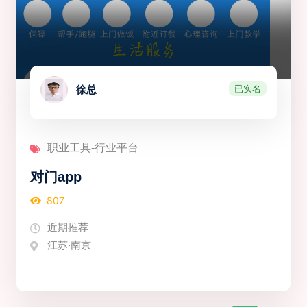
已实名
徐总
职业工具-行业平台
对门app
807
近期推荐
江苏·南京