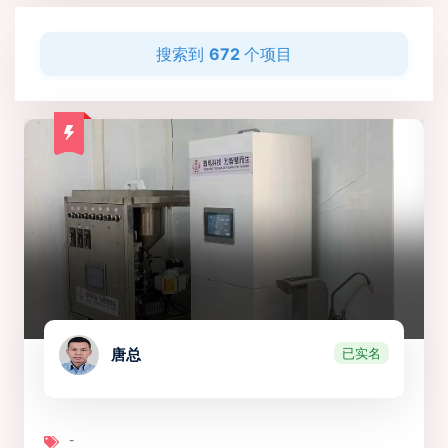
搜索到
672
个项目
已实名
唐总
-