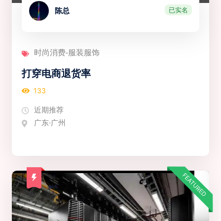
已实名
陈总
时尚消费-服装服饰
打穿电商退货率
133
近期推荐
广东·广州
FEATURED