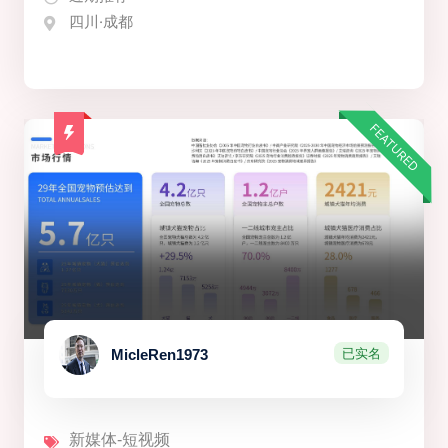
四川·成都
FEATURED
已实名
MicleRen1973
新媒体-短视频