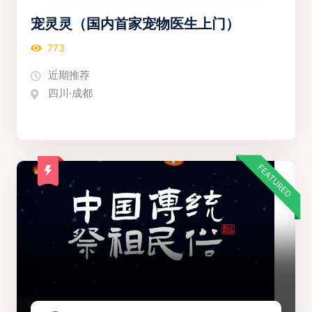
宠灵灵（国内首家宠物医生上门）
773
近期推荐
四川·成都
FEATURED