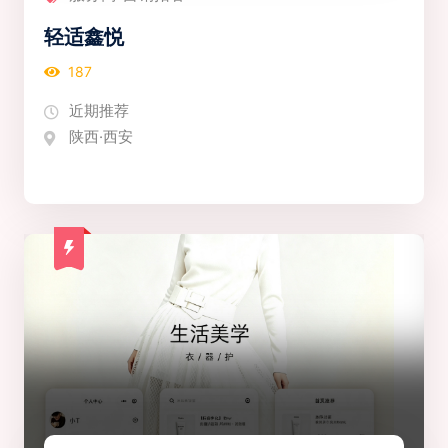
轻适鑫悦
187
近期推荐
陕西·西安