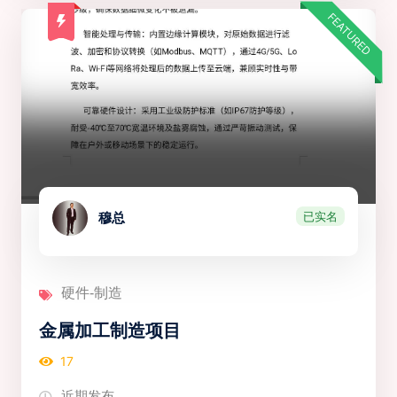
FEATURED
已实名
穆总
硬件-制造
金属加工制造项目
17
近期发布