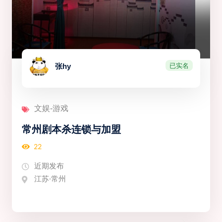
已实名
张hy
文娱-游戏
常州剧本杀连锁与加盟
22
近期发布
江苏·常州