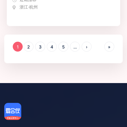
浙江·杭州
1
2
3
4
5
...
›
»