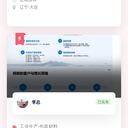
辽宁·大连
已实名
李总
工业生产-包装材料