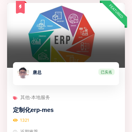
FEATURED
已实名
唐总
其他-本地服务
定制化erp-mes
1321
近期推荐