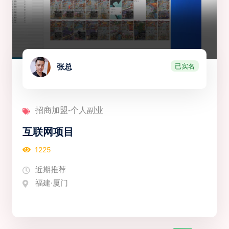
已实名
张总
招商加盟-个人副业
互联网项目
1225
近期推荐
福建·厦门