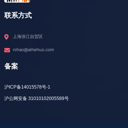
联系方式
上海张江自贸区
nihao@aihehuo.com
备案
沪ICP备14015578号-1
沪公网安备 31010102005589号