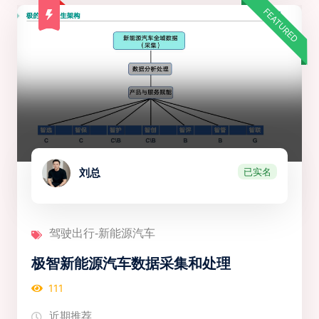
FEATURED
已实名
刘总
驾驶出行-新能源汽车
极智新能源汽车数据采集和处理
111
近期推荐