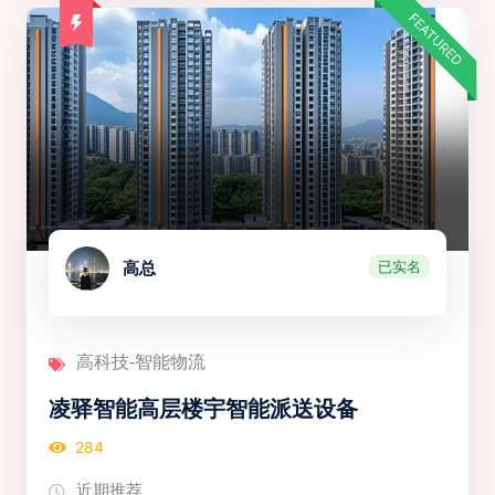
FEATURED
已实名
高总
高科技-智能物流
凌驿智能高层楼宇智能派送设备
284
近期推荐