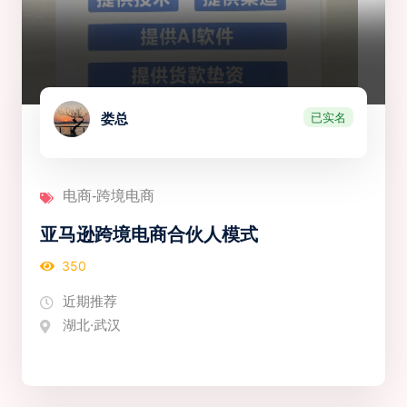
已实名
娄总
电商-跨境电商
亚马逊跨境电商合伙人模式
350
近期推荐
湖北·武汉