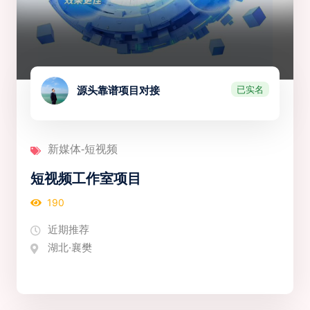
已实名
源头靠谱项目对接
新媒体-短视频
短视频工作室项目
190
近期推荐
湖北·襄樊