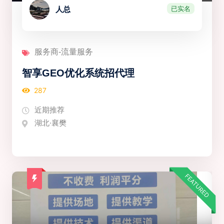
已实名
人总
服务商-流量服务
智享GEO优化系统招代理
287
近期推荐
湖北·襄樊
FEATURED