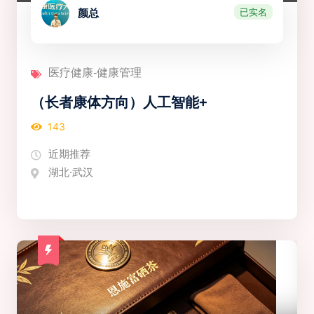
已实名
颜总
医疗健康-健康管理
（长者康体方向）人工智能+
143
近期推荐
湖北·武汉