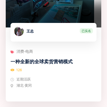
已实名
王总
消费-电商
一种全新的全球卖货营销模式
126
近期活跃
湖北·黄冈