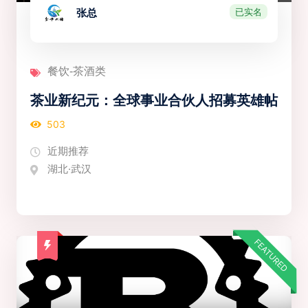
已实名
张总
餐饮-茶酒类
茶业新纪元：全球事业合伙人招募英雄帖
503
近期推荐
湖北·武汉
FEATURED