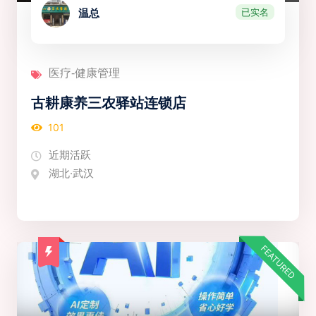
已实名
温总
医疗-健康管理
古耕康养三农驿站连锁店
101
近期活跃
湖北·武汉
FEATURED