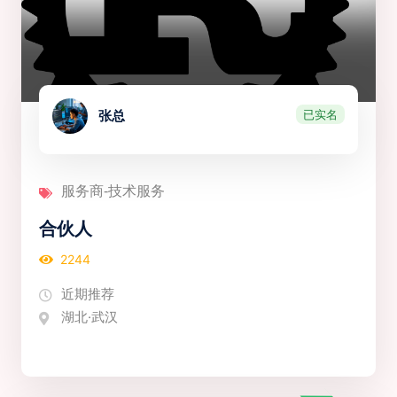
已实名
张总
服务商-技术服务
合伙人
2244
近期推荐
湖北·武汉