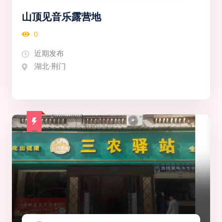
山顶见音乐露营地
0
近期发布
湖北·荆门