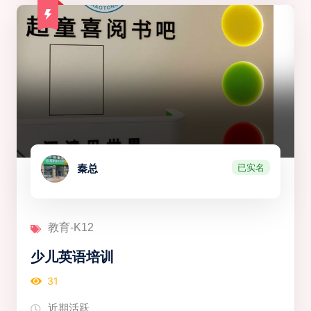
已实名
秦总
教育-K12
少儿英语培训
31
近期活跃