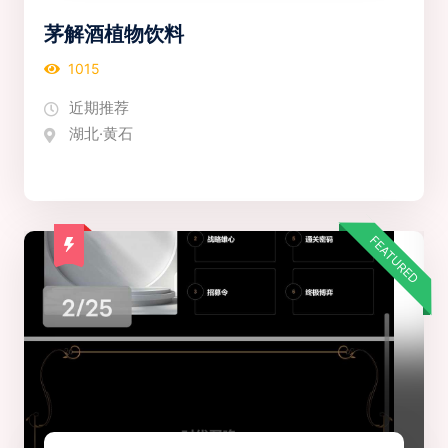
茅解酒植物饮料
1015
近期推荐
湖北·黄石
FEATURED