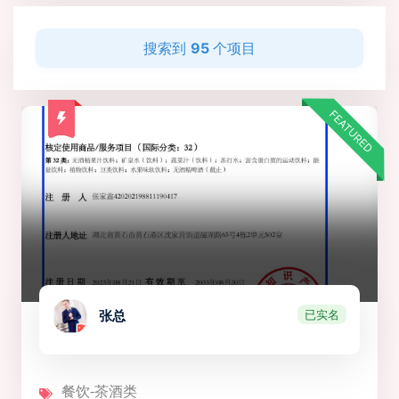
搜索到
95
个项目
FEATURED
已实名
张总
餐饮-茶酒类