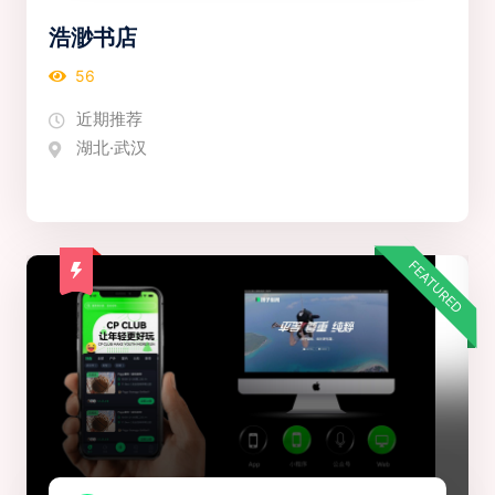
浩渺书店
56
近期推荐
湖北·武汉
FEATURED