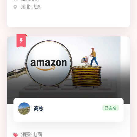
湖北·武汉
已实名
高总
消费-电商