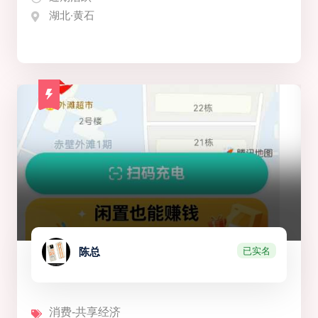
湖北·黄石
已实名
陈总
消费-共享经济