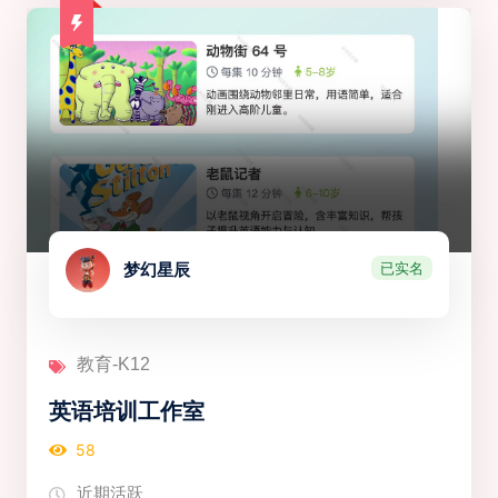
已实名
梦幻星辰
教育-K12
英语培训工作室
58
近期活跃