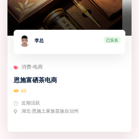
已实名
李总
消费-电商
恩施富硒茶电商
65
近期活跃
湖北·恩施土家族苗族自治州