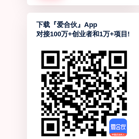
下载『爱合伙』App
对接100万+创业者和1万+项目!