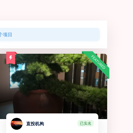
个项目
FEATURED
已实名
直投机构