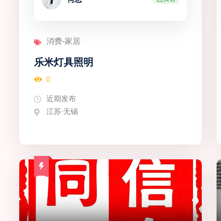
消费-家居
乐米灯具照明
0
近期发布
江苏·无锡