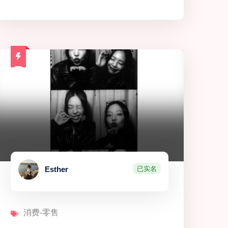
已实名
Esther
消费-零售