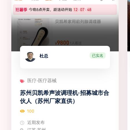
已实名
杜总
医疗-医疗器械
苏州贝凯希声波调理机·招募城市合
伙人（苏州厂家直供）
100
近期发布
江苏·苏州