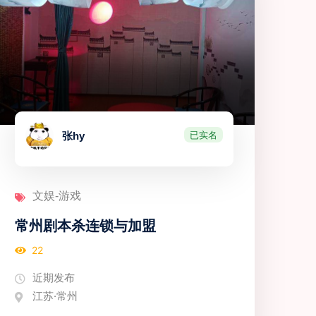
已实名
张hy
文娱-游戏
常州剧本杀连锁与加盟
22
近期发布
江苏·常州