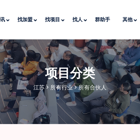
讯
找加盟
找项目
找人
群助手
其他
项目分类
江苏
所有行业
所有合伙人