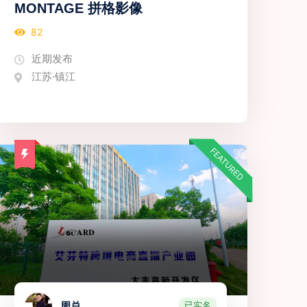
MONTAGE 拼格影像
82
近期发布
江苏·镇江
FEATURED
已实名
周总