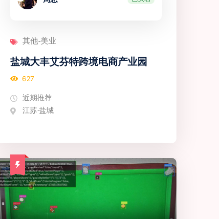
其他-美业
盐城大丰艾芬特跨境电商产业园
627
近期推荐
江苏·盐城