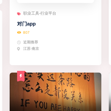
职业工具-行业平台
对门app
807
近期推荐
江苏·南京