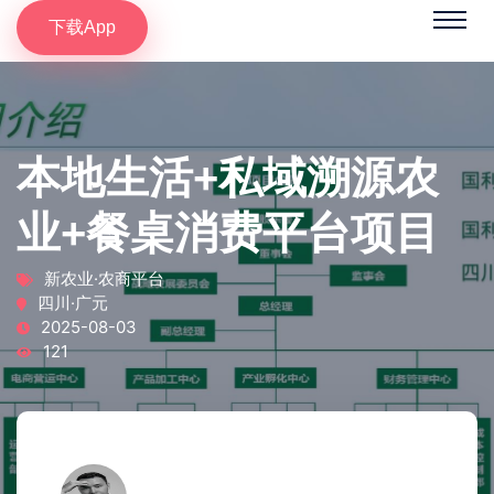
下载App
本地生活+私域溯源农
业+餐桌消费平台项目
新农业·农商平台
四川·广元
2025-08-03
121