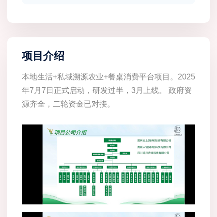
项目介绍
本地生活+私域溯源农业+餐桌消费平台项目。2025
年7月7日正式启动，研发过半，3月上线。 政府资
源齐全，二轮资金已对接。