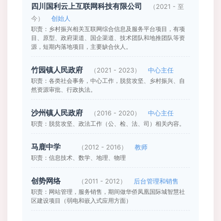
四川国利云上互联网科技有限公司
（2021 - 至
今）
创始人
职责：乡村振兴相关互联网综合信息及服务平台项目，有项
目、原型、政府渠道、国企渠道、技术团队和地推团队等资
源，短期内落地项目，主要缺合伙人。
竹园镇人民政府
（2021 - 2023）
中心主任
职责：各类社会事务，中心工作，脱贫攻坚、乡村振兴、自
然资源审批、行政执法。
沙州镇人民政府
（2016 - 2020）
中心主任
职责：脱贫攻坚、政法工作（公、检、法、司）相关内容。
马鹿中学
（2012 - 2016）
教师
职责：信息技术、数学、地理、物理
创势网络
（2011 - 2012）
后台管理和销售
职责：网站管理，服务销售，期间做华侨凤凰国际城智慧社
区建设项目（弱电和嵌入式应用方面）