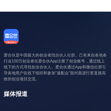
爱合伙是中国最大的创业者找合伙人社群。己有来自各地各
行业100万创业者在爱合伙App注册了创业账号，通过线上
线下的方式寻找创业合伙人。爱合伙通过App和微信社群引
导各地用户在线下组织和参加"速配会"面对面进行更直接高
效的创业项目交流。
媒体报道