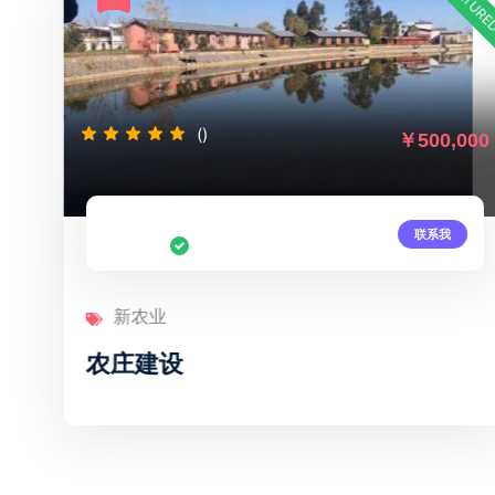
FEATURED
()
￥500,000
联系我
新农业
农庄建设