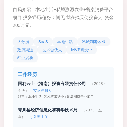
自我介绍：本地生活+私域溯源农业+餐桌消费平台
项目 投资经历/偏好：尚无 我在找天使投资人: 资金
200万元。
大数据
SaaS
本地生活
私域溯源农业
政府渠道
技术合伙人
MVP研发中
行业老兵
工作经历
国利云上（海南）投资有限责任公司
（2025 -
至今）
实际控制人
职责：本地生活+私域溯源农业+餐桌消费平台项目
青川县经济信息化和科学技术局
（2023 - 至
今）
办公室主任