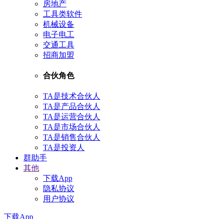
房地产
工具类软件
机械设备
电子电工
交通工具
招商加盟
合伙角色
TA是技术合伙人
TA是产品合伙人
TA是运营合伙人
TA是市场合伙人
TA是销售合伙人
TA是投资人
群助手
其他
下载App
隐私协议
用户协议
下载App