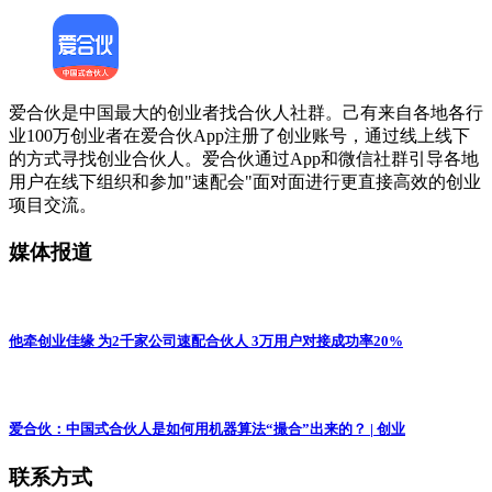
爱合伙是中国最大的创业者找合伙人社群。己有来自各地各行
业100万创业者在爱合伙App注册了创业账号，通过线上线下
的方式寻找创业合伙人。爱合伙通过App和微信社群引导各地
用户在线下组织和参加"速配会"面对面进行更直接高效的创业
项目交流。
媒体报道
他牵创业佳缘 为2千家公司速配合伙人 3万用户对接成功率20%
爱合伙：中国式合伙人是如何用机器算法“撮合”出来的？ | 创业
联系方式