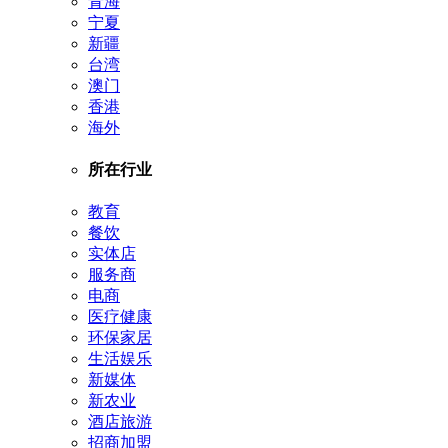
青海
宁夏
新疆
台湾
澳门
香港
海外
所在行业
教育
餐饮
实体店
服务商
电商
医疗健康
环保家居
生活娱乐
新媒体
新农业
酒店旅游
招商加盟