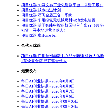
项目优选:AI网文转工业化漫剧平台（掌漫工场）
项目优选:城市出逃计划
项目优选:汉飞金盾三合一系统
项目优选:车用绿氢无机械燃料电池发电装置
项目优选:基于智能中控的校园电单车出行（共享/
租赁，寻本地运营合伙人）
项目优选:瘾Home bar
合伙人优选
项目优选:广州琶洲华新中心55㎡商铺 机器人体验
+茶饮复合店 寻联营合伙人
最新发布
每日AI创业快讯 - 2026年8月9日
每日AI创业快讯 - 2026年8月8日
每日AI创业快讯 - 2026年8月7日
每日AI创业快讯 - 2026年8月6日
每日AI创业快讯 - 2026年08月05日
每日AI创业快讯 - 2026年08月04日