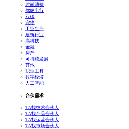
时尚消费
驾驶出行
双碳
宠物
工业生产
建筑行业
高科技
金融
房产
可持续发展
其他
职业工具
数字经济
人工智能
合伙需求
TA找技术合伙人
TA找产品合伙人
TA找运营合伙人
TA找市场合伙人