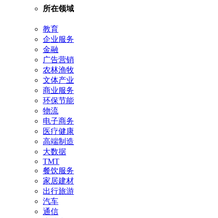
所在领域
教育
企业服务
金融
广告营销
农林渔牧
文体产业
商业服务
环保节能
物流
电子商务
医疗健康
高端制造
大数据
TMT
餐饮服务
家居建材
出行旅游
汽车
通信