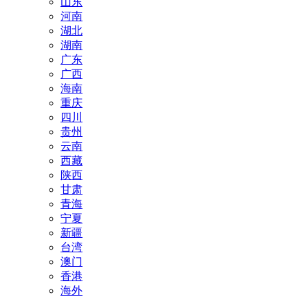
山东
河南
湖北
湖南
广东
广西
海南
重庆
四川
贵州
云南
西藏
陕西
甘肃
青海
宁夏
新疆
台湾
澳门
香港
海外