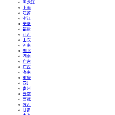
黑龙江
上海
江苏
浙江
安徽
福建
江西
山东
河南
湖北
湖南
广东
广西
海南
重庆
四川
贵州
云南
西藏
陕西
甘肃