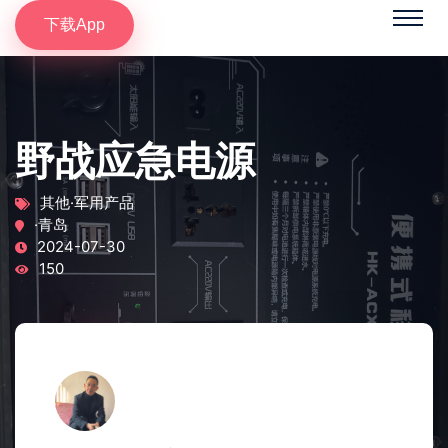
下载App
野战应急电源
其他·军用产品
·青岛
2024-07-30
150