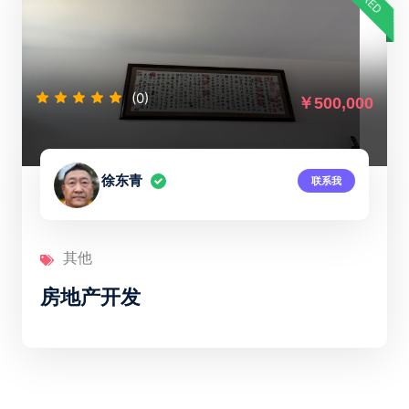
(0)
￥500,000
徐东青
联系我
其他
房地产开发