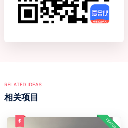
RELATED IDEAS
相关项目
FEATURED