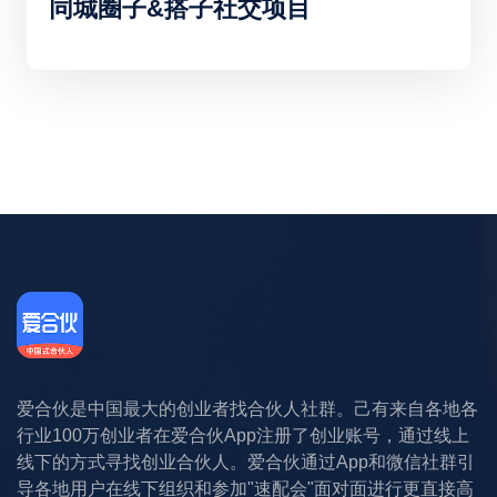
同城圈子&搭子社交项目
爱合伙是中国最大的创业者找合伙人社群。己有来自各地各
行业100万创业者在爱合伙App注册了创业账号，通过线上
线下的方式寻找创业合伙人。爱合伙通过App和微信社群引
导各地用户在线下组织和参加"速配会"面对面进行更直接高