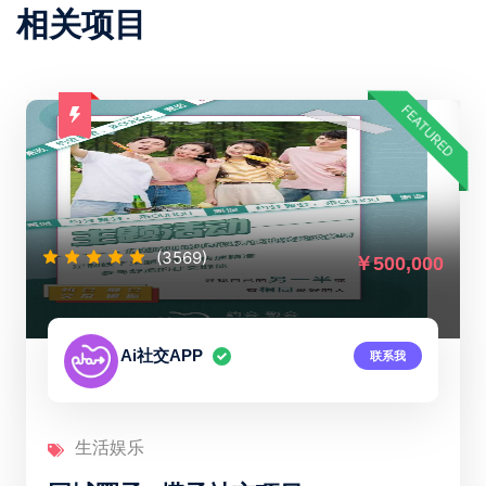
相关项目
FEATURED
(3569)
￥500,000
Ai社交APP
联系我
生活娱乐