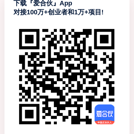
下载『爱合伙』App
对接100万+创业者和1万+项目!