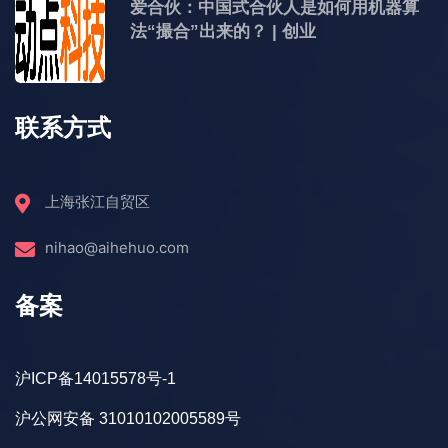
爱合伙：中国式合伙人是如何用机器算
法“撮合”出来的？ | 创业
联系方式
上海张江自贸区
nihao@aihehuo.com
备案
沪ICP备14015578号-1
沪公网安备 31010102005589号