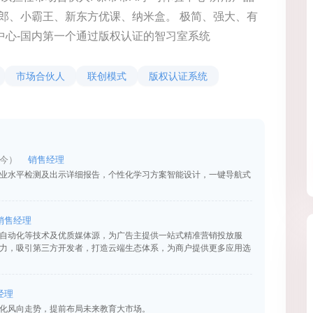
书郎、小霸王、新东方优课、纳米盒。 极简、强大、有
体验中心-国内第一个通过版权认证的智习室系统
市场合伙人
联创模式
版权认证系统
至今）
销售经理
业水平检测及出示详细报告，个性化学习方案智能设计，一键导航式
销售经理
自动化等技术及优质媒体源，为广告主提供一站式精准营销投放服
力，吸引第三方开发者，打造云端生态体系，为商户提供更多应用选
经理
化风向走势，提前布局未来教育大市场。