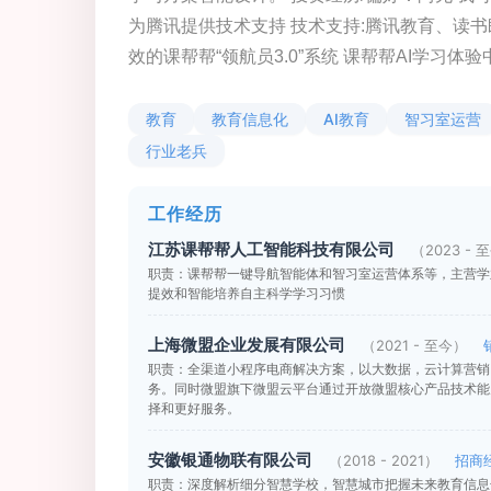
为腾讯提供技术支持 技术支持:腾讯教育、读
效的课帮帮“领航员3.0”系统 课帮帮AI学习
教育
教育信息化
AI教育
智习室运营
行业老兵
工作经历
江苏课帮帮人工智能科技有限公司
（2023 - 
职责：课帮帮一键导航智能体和智习室运营体系等，主营学
提效和智能培养自主科学学习习惯
上海微盟企业发展有限公司
（2021 - 至今）
职责：全渠道小程序电商解决方案，以大数据，云计算营销
务。同时微盟旗下微盟云平台通过开放微盟核心产品技术能
择和更好服务。
安徽银通物联有限公司
（2018 - 2021）
招商
职责：深度解析细分智慧学校，智慧城市把握未来教育信息