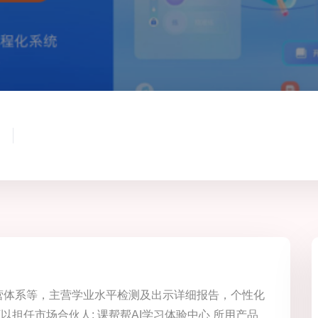
营体系等，主营学业水平检测及出示详细报告，个性化
以担任市场合伙人: 课帮帮AI学习体验中心 所用产品