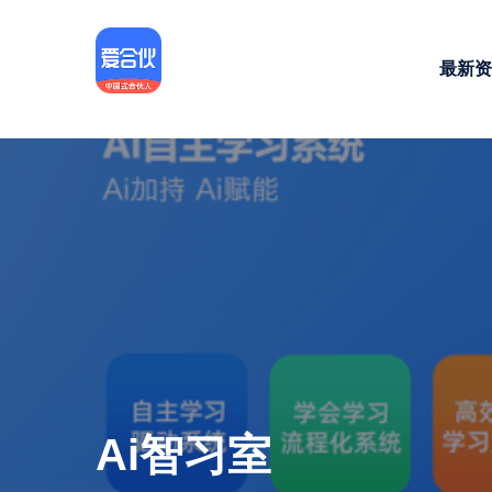
最新资
Ai智习室