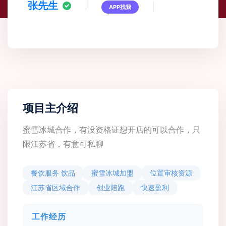
张先生
APP找我
项目主介绍
蜜雪冰城合作，有没资格证想开店的可以合作，只
限江苏省，有意可私聊
餐饮服务 饮品
蜜雪冰城加盟
位置审核资源
江苏省区域合作
创业陪跑
快速盈利
工作经历