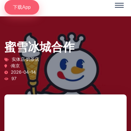
下载App
蜜雪冰城合作
实体店·奶茶店
·南京
2026-04-14
97