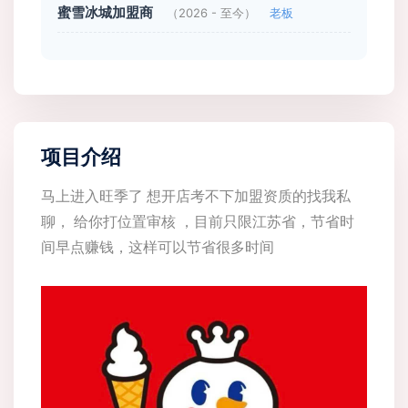
蜜雪冰城加盟商
（2026 - 至今）
老板
项目介绍
马上进入旺季了 想开店考不下加盟资质的找我私
聊， 给你打位置审核 ，目前只限江苏省，节省时
间早点赚钱，这样可以节省很多时间