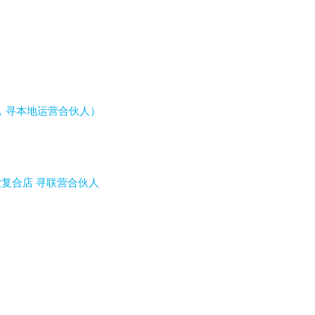
，寻本地运营合伙人）
饮复合店 寻联营合伙人