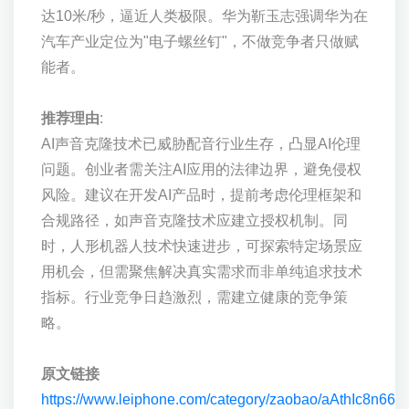
达10米/秒，逼近人类极限。华为靳玉志强调华为在
汽车产业定位为"电子螺丝钉"，不做竞争者只做赋
能者。
推荐理由
:
AI声音克隆技术已威胁配音行业生存，凸显AI伦理
问题。创业者需关注AI应用的法律边界，避免侵权
风险。建议在开发AI产品时，提前考虑伦理框架和
合规路径，如声音克隆技术应建立授权机制。同
时，人形机器人技术快速进步，可探索特定场景应
用机会，但需聚焦解决真实需求而非单纯追求技术
指标。行业竞争日趋激烈，需建立健康的竞争策
略。
原文链接
https://www.leiphone.com/category/zaobao/aAthIc8n66a