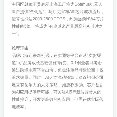
中国区总裁王昊表示上海工厂将为Optimus机器人
量产提供"金钥匙"。马斯克宣布AI5芯片成功流片，
运算性能达2000-2500 TOPS，约为当前HW4芯片
性能的5倍，将成为"有史以来产量最高的AI芯片之
一"。
推荐理由
:
品牌出海迎来新机遇，速卖通等平台正从"卖货渠
道"向"品牌成长基础设施"转变。0-1创业者可考虑
通过跨境电商平台出海，但需注重品牌建设而非仅
追求销量。同时，AI人才流动频繁，建议初创公司
建立有竞争力的人才策略，如股权激励。芯片创新
为AI应用提供新可能，可关注AI5等新芯片带来的
性能提升，开发更高效的AI应用，但需评估实际落
地成本。