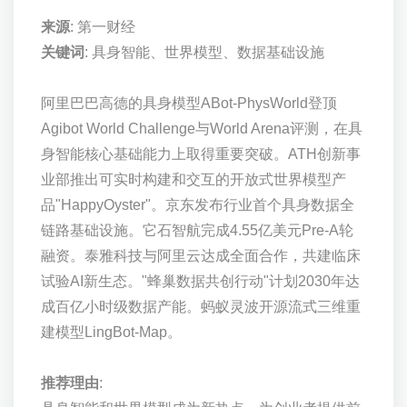
来源
: 第一财经
关键词
: 具身智能、世界模型、数据基础设施
阿里巴巴高德的具身模型ABot-PhysWorld登顶
Agibot World Challenge与World Arena评测，在具
身智能核心基础能力上取得重要突破。ATH创新事
业部推出可实时构建和交互的开放式世界模型产
品"HappyOyster"。京东发布行业首个具身数据全
链路基础设施。它石智航完成4.55亿美元Pre-A轮
融资。泰雅科技与阿里云达成全面合作，共建临床
试验AI新生态。"蜂巢数据共创行动"计划2030年达
成百亿小时级数据产能。蚂蚁灵波开源流式三维重
建模型LingBot-Map。
推荐理由
: