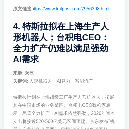
原文链接
https://www.tmtpost.com/7956398.html
4. 特斯拉拟在上海生产人
形机器人；台积电CEO：
全力扩产仍难以满足强劲
AI需求
来源
: 36氪
关键词
: 人形机器人、AI算力、智能汽车
特斯拉计划在上海超级工厂生产人形机器人，拓展
其在中国市场的业务范围。台积电CEO魏哲家表
示，尽管全力扩产，AI需求依然强劲，2026年资本
支出将接近520-560亿美元区间顶端。京东发布"机