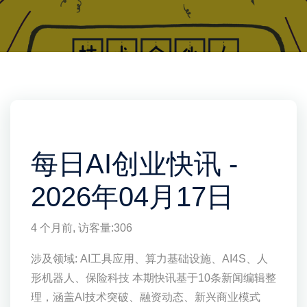
每日AI创业快讯 -
2026年04月17日
4 个月前
, 访客量:
306
涉及领域: AI工具应用、算力基础设施、AI4S、人
形机器人、保险科技 本期快讯基于10条新闻编辑整
理，涵盖AI技术突破、融资动态、新兴商业模式