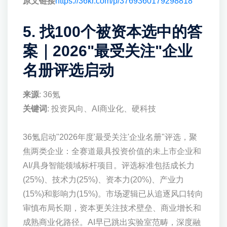
原文链接
https://36kr.com/p/3769360179298818
5. 找100个被资本选中的答
案｜2026"最受关注"企业
名册评选启动
来源
: 36氪
关键词
: 投资风向、AI商业化、硬科技
36氪启动"2026年度'最受关注'企业名册"评选，聚
焦两类企业：全赛道最具投资价值的未上市企业和
AI/具身智能领域标杆项目。评选标准包括成长力
(25%)、技术力(25%)、资本力(20%)、产业力
(15%)和影响力(15%)。市场逻辑已从追逐风口转向
审慎布局长期，资本更关注技术壁垒、商业增长和
成熟商业化路径。AI早已跳出实验室范畴，深度融