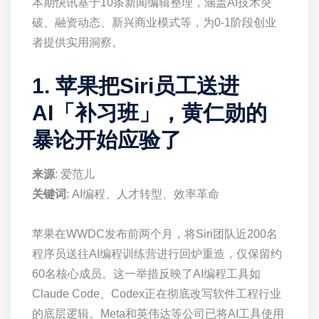
本期快讯基于10条新闻编辑整理，涵盖AI技术突
破、融资动态、新兴商业模式等，为0-1阶段创业
者提供实用洞察。
1. 苹果把Siri员工送进
AI「补习班」，黄仁勋的
暴论开始应验了
来源
: 爱范儿
关键词
: AI编程、人才转型、效率革命
苹果在WWDC发布前两个月，将Siri团队近200名
程序员送往AI编程训练营进行回炉重造，仅保留约
60名核心成员。这一举措反映了AI编程工具如
Claude Code、Codex正在彻底改写软件工程行业
的底层逻辑。Meta和英伟达等公司已将AI工具使用