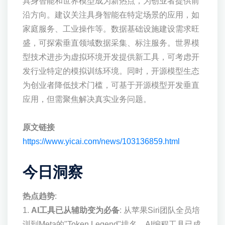
具身智能和世界模型成为新热点，为创业者提供前
沿方向。建议关注具身智能在特定场景的应用，如
家庭服务、工业操作等。数据基础设施建设需求旺
盛，可探索垂直领域数据采集、标注服务。世界模
型技术进步为虚拟环境开发提供新工具，可考虑开
发行业特定的模拟训练环境。同时，开源模型生态
为创业者降低技术门槛，可基于开源模型开发垂直
应用，但需聚焦解决真实业务问题。
原文链接
https://www.yicai.com/news/103136859.html
今日洞察
热点趋势
:
1.
AI工具已从辅助变为必备
: 从苹果Siri团队全员培
训到Meta的"Token Legend"排名，AI编程工具已成