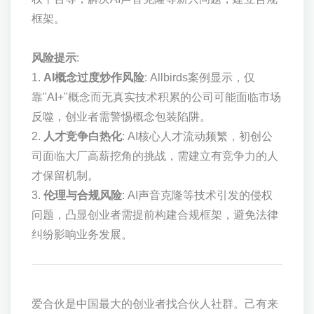
框架。
风险提示
:
1.
AI概念过度炒作风险
: Allbirds案例显示，仅
靠"AI+"概念而无真实技术积累的公司可能面临市场
反噬，创业者需警惕概念包装陷阱。
2.
人才竞争白热化
: AI核心人才流动频繁，初创公
司面临大厂高薪挖角的挑战，需建立有竞争力的人
才保留机制。
3.
伦理与合规风险
: AI声音克隆等技术引发的侵权
问题，凸显创业者需提前构建合规框架，避免法律
纠纷影响业务发展。
爱合伙是中国最大的创业者找合伙人社群。己有来