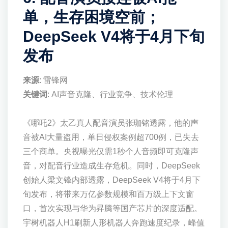
单，生存困境空前；
DeepSeek V4将于4月下旬
发布
来源
: 雷锋网
关键词
: AI声音克隆、行业竞争、技术伦理
《哪吒2》太乙真人配音演员张珈铭透露，他的声
音被AI大量盗用，单日侵权案例超700例，已失去
三个商单。央视曝光仅需1秒个人音频即可克隆声
音，对配音行业造成生存危机。同时，DeepSeek
创始人梁文锋内部透露，DeepSeek V4将于4月下
旬发布，将带来万亿参数规模和百万级上下文窗
口，首次实现与华为昇腾等国产芯片的深度适配。
宇树机器人H1刷新人形机器人奔跑速度纪录，峰值