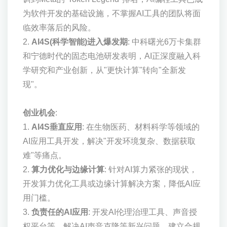
为软件开发的基础设施，不掌握AI工具的团队将面
临效率落后的风险。
2.
AI4S(科学智能)进入爆发期
: 中科曙光6万卡集群
和宁德时代的固态电池研发表明，AI正深度融入科
学研究和产业创新，从"更快计算"转向"全新发
现"。
创业机会
:
1.
AI4S垂直应用
: 在生物医药、材料科学等领域的
AI应用工具开发，解决"开发环境复杂、数据获取
难"等痛点。
2.
算力优化与边缘计算
: 针对AI算力紧张的现状，
开发算力优化工具或边缘计算解决方案，降低AI应
用门槛。
3.
负责任的AI应用
: 开发AI伦理治理工具、声音授
权平台等，解决AI声音克隆等新兴问题，建立合规