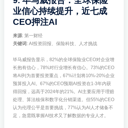
9. 毕马威报告：全球保险
业信心持续提升，近七成
CEO押注AI
来源
: 第一财经
关键词
: AI投资回报、保险科技、人才挑战
毕马威报告显示，82%的全球保险业CEO对企业增
长抱有信心，78%对行业增长有信心。73%的CEO
将AI列为首要投资重点，67%计划将10%-20%企业
预算投入AI。67%的CEO预期AI投资在1-3年内获
得回报，远高于2024年的21%。AI主要应用于理赔
处理、算法核保和数字化分销渠道。但55%的CEO
认为伦理公平是首要挑战，77%认为AI人才储备不
足，急需既掌握AI技术又了解数据的专业人才。