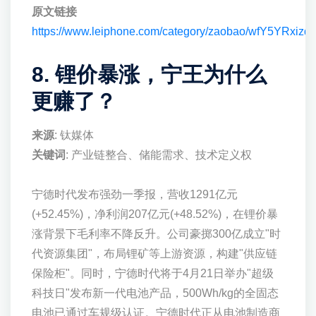
原文链接
https://www.leiphone.com/category/zaobao/wfY5YRxizdr
8. 锂价暴涨，宁王为什么
更赚了？
来源
: 钛媒体
关键词
: 产业链整合、储能需求、技术定义权
宁德时代发布强劲一季报，营收1291亿元
(+52.45%)，净利润207亿元(+48.52%)，在锂价暴
涨背景下毛利率不降反升。公司豪掷300亿成立"时
代资源集团"，布局锂矿等上游资源，构建"供应链
保险柜"。同时，宁德时代将于4月21日举办"超级
科技日"发布新一代电池产品，500Wh/kg的全固态
电池已通过车规级认证。宁德时代正从电池制造商