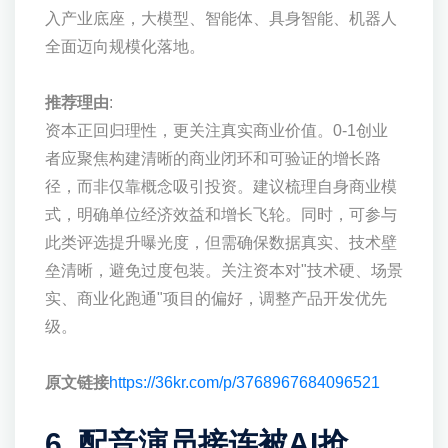
入产业底座，大模型、智能体、具身智能、机器人
全面迈向规模化落地。
推荐理由
:
资本正回归理性，更关注真实商业价值。0-1创业
者应聚焦构建清晰的商业闭环和可验证的增长路
径，而非仅靠概念吸引投资。建议梳理自身商业模
式，明确单位经济效益和增长飞轮。同时，可参与
此类评选提升曝光度，但需确保数据真实、技术壁
垒清晰，避免过度包装。关注资本对"技术硬、场景
实、商业化跑通"项目的偏好，调整产品开发优先
级。
原文链接
https://36kr.com/p/3768967684096521
6. 配音演员接连被AI抢