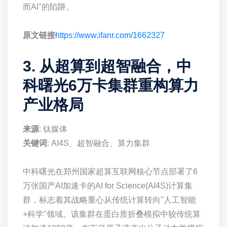
而AI"的陷阱。
原文链接
https://www.ifanr.com/1662327
3. 从超算到超智融合，中
科曙光6万卡集群重构算力
产业格局
来源
: 钛媒体
关键词
: AI4S、超智融合、算力集群
中科曙光在郑州国家超算互联网核心节点部署了6
万张国产AI加速卡的AI for Science(AI4S)计算集
群，标志着其战略重心从传统计算转向"人工智能
+科学"领域。该集群在蛋白质折叠模拟中较传统算