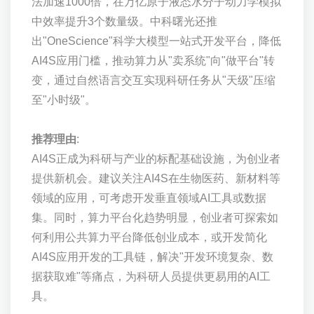
法加速1000倍，在万亿原子液态水分子动力学模拟
中效率提升3个数量级。中科曙光还推
出"OneScience"科学大模型一站式开发平台，降低
AI4S应用门槛，推动算力从"卖系统"向"做平台"转
变，通过自然语言交互实现科研任务从"天级"压缩
至"小时级"。
推荐理由
:
AI4S正成为科研与产业的标配基础设施，为创业者
提供新机会。建议关注AI4S在生物医药、新材料等
领域的应用，可考虑开发垂直领域AI工具或数据
集。同时，算力平台化趋势明显，创业者可探索如
何利用公共算力平台降低创业成本，或开发简化
AI4S应用开发的工具链，解决"开发环境复杂、数
据获取难"等痛点，为科研人员提供更易用的AI工
具。