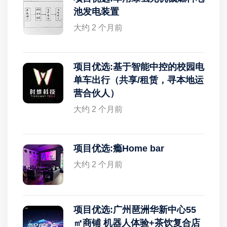
池发电装置
大约 2 个月前
项目优选:基于智能中控的校园电
单车出行（共享/租赁，寻本地运
营合伙人）
大约 2 个月前
项目优选:瘾Home bar
大约 2 个月前
项目优选:广州琶洲华新中心55
㎡商铺 机器人体验+茶饮复合店