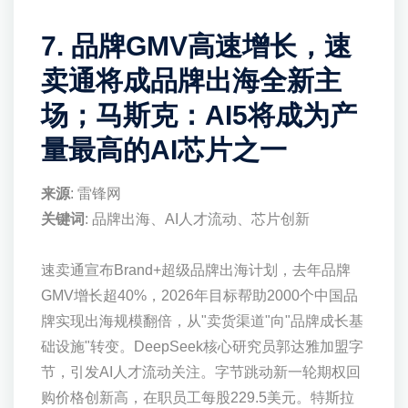
7. 品牌GMV高速增长，速
卖通将成品牌出海全新主
场；马斯克：AI5将成为产
量最高的AI芯片之一
来源
: 雷锋网
关键词
: 品牌出海、AI人才流动、芯片创新
速卖通宣布Brand+超级品牌出海计划，去年品牌
GMV增长超40%，2026年目标帮助2000个中国品
牌实现出海规模翻倍，从"卖货渠道"向"品牌成长基
础设施"转变。DeepSeek核心研究员郭达雅加盟字
节，引发AI人才流动关注。字节跳动新一轮期权回
购价格创新高，在职员工每股229.5美元。特斯拉