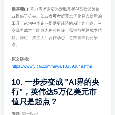
推荐理由
: 算力需求激增为云服务和AI基础设施创
业提供了机会。创业者可考虑开发优化算力使用的
工具，或为中小企业提供更经济的AI计算方案。注
意算力成本可能成为创业瓶颈，需提前规划成本结
构。同时，关注大厂合作动态，寻找差异化竞争
点。
原文链接
:
https://www.yicai.com/news/102893849.html
10. 一步步变成 "AI界的央
行"，英伟达5万亿美元市
值只是起点？
来源
: 第一财经