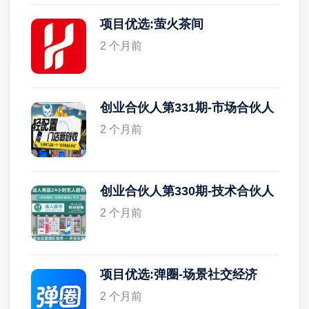
项目优选:萤火茶间
2 个月前
创业合伙人第331期-市场合伙人
2 个月前
创业合伙人第330期-技术合伙人
2 个月前
项目优选:弹圈-场景社交经济
2 个月前