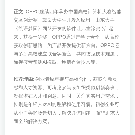
正文
: OPPO连续四年承办中国高校计算机大赛智能
交互创新赛，鼓励大学生开发AI应用。山东大学
《绘语梦园》团队开发的软件让儿童涂鸦"活"起
来，获得一等奖。OPPO通过产学研合作，从高校
获取创新思路，为产品开发提供新方向。OPPO还
与多所高校建立联合实验室，共同攻克技术难题，
如视疲劳预测AI模型、焕新存储技术等。
推荐理由
: 创业者应重视与高校合作，获取创新灵
感和人才资源。可考虑参与或组织类似创新赛事，
发掘潜在人才和创意。同时，关注真实用户需求，
特别是年轻人对AI的理解和使用习惯。初创企业可
从小而美的场景切入，解决具体问题，而非追求大
而全的解决方案。