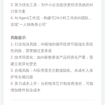
3. 算力优化工具：为中小企业提供更经济高效的AI
计算方案
4. AI Agent工作流：构建可24小时工作的AI团队，
实现"一人独角兽公司"
风险提示
:
1. 行业泡沫风险：AI领域的循环投资可能滋生系统
性风险，需警惕过度承诺
2. 技术同质化：如AI家教赛道产品同质化严重，需
建立差异化壁垒
3. 合规风险：AI应用需关注数据隐私、未成年人保
护等合规问题
4. 算力成本上升：台积电等芯片制造商涨价，可能
增加硬件创业成本