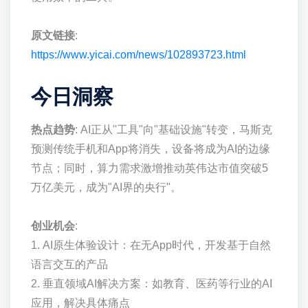
原文链接
:
https://www.yicai.com/news/102893723.html
今日洞察
热点趋势
: AI正从"工具"向"基础设施"转变，马斯克
预测传统手机和App将消失，设备将成为AI的边缘
节点；同时，算力需求激增推动英伟达市值突破5
万亿美元，成为"AI界的央行"。
创业机会
:
1. AI原生体验设计：在无App时代，开发基于自然
语言交互的产品
2. 垂直领域AI解决方案：如教育、医药等行业的AI
应用，解决具体痛点