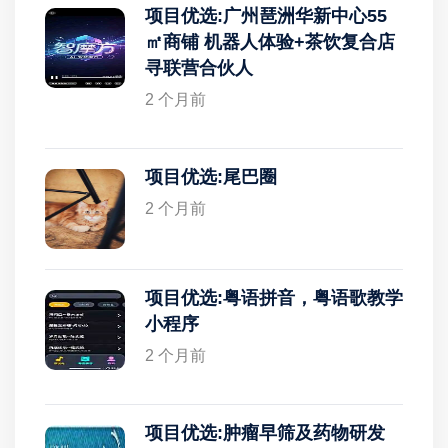
项目优选:广州琶洲华新中心55
㎡商铺 机器人体验+茶饮复合店
寻联营合伙人
2 个月前
项目优选:尾巴圈
2 个月前
项目优选:粤语拼音，粤语歌教学
小程序
2 个月前
项目优选:肿瘤早筛及药物研发