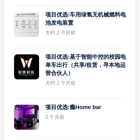
项目优选:车用绿氢无机械燃料电
池发电装置
大约 2 个月前
项目优选:基于智能中控的校园电
单车出行（共享/租赁，寻本地运
营合伙人）
大约 2 个月前
项目优选:瘾Home bar
2 个月前