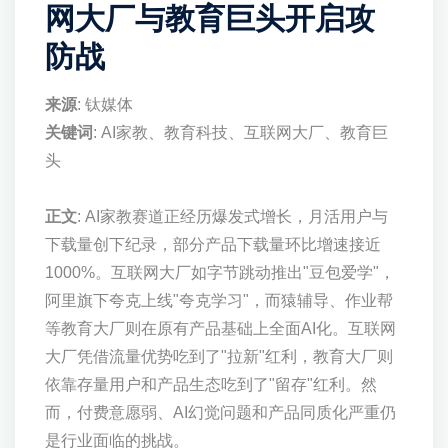
网大厂与教育巨头开启攻
防战
来源
: 钛媒体
关键词
: AI家教、教育科技、互联网大厂、教育巨
头
正文
: AI家教赛道正经历爆发式增长，月活用户与
下载量创下纪录，部分产品下载量环比增速接近
1000%。互联网大厂如字节跳动推出"豆包爱学"，
阿里旗下夸克上线"夸克学习"，而猿辅导、作业帮
等教育大厂则在原有产品基础上全面AI化。互联网
大厂凭借流量优势吃到了"拉新"红利，教育大厂则
依靠存量用户和产品生态吃到了"留存"红利。然
而，付费意愿弱、AI幻觉问题和产品同质化严重仍
是行业面临的挑战。