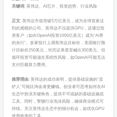
关键词
: 英伟达、AI芯片、投资趋势、行业风险
正文
: 英伟达市值突破5万亿美元，成为全球首家达
到此规模的公司。英伟达不仅提供GPU，还通过投
资客户（如向OpenAI投资1000亿美元）成为"AI界
的央行"。多家投行上调英伟达目标价，美国银行预
计目标价250美元，坎托证券甚至喊出300美元。但
循环投资可能滋生系统性风险，如OpenAI可能无法
支付巨额算力费用。
推荐理由
: 英伟达的成功表明，提供基础设施的"卖
铲人"可能比淘金者更赚钱。创业者可思考如何在AI
生态中扮演关键角色，提供不可或缺的基础设施或
工具。同时，警惕行业泡沫风险，确保商业模式可
持续。关注英伟达生态中的细分机会，如优化GPU
使用效率的工具。