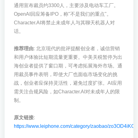
通用宣布裁员约3300人，主要涉及电动车工厂。
OpenAI回应筹备IPO，称"不是我们的重点"。
Character.AI将禁止未成年人与其聊天机器人对
话。
推荐理由
: 北京现代的批评提醒创业者，诚信营销
和用户体验比短期流量更重要。中美关税暂停为出
海创业者提供了窗口期，可考虑拓展海外市场。通
用裁员事件表明，即使大厂也面临市场变化的挑
战，创业者应保持灵活性，避免过度扩张。AI应用
需关注合规风险，如Character.AI对未成年人的限
制。
原文链接
:
https://www.leiphone.com/category/zaobao/zo3OD4iKO