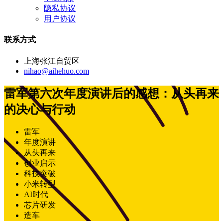
隐私协议
用户协议
联系方式
上海张江自贸区
nihao@aihehuo.com
雷军第六次年度演讲后的感想：从头再来
的决心与行动
雷军
年度演讲
从头再来
创业启示
科技突破
小米转型
AI时代
芯片研发
造车