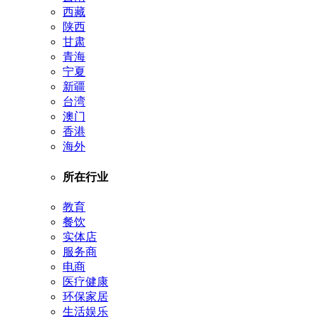
西藏
陕西
甘肃
青海
宁夏
新疆
台湾
澳门
香港
海外
所在行业
教育
餐饮
实体店
服务商
电商
医疗健康
环保家居
生活娱乐