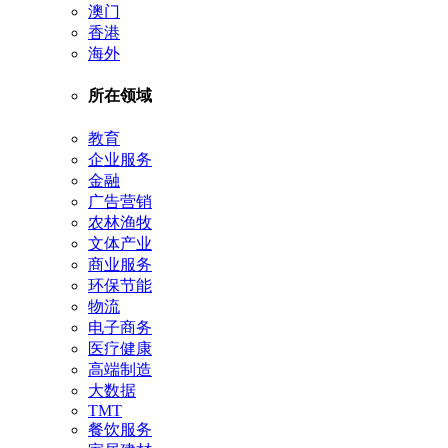
澳门
香港
海外
所在领域
教育
企业服务
金融
广告营销
农林渔牧
文体产业
商业服务
环保节能
物流
电子商务
医疗健康
高端制造
大数据
TMT
餐饮服务