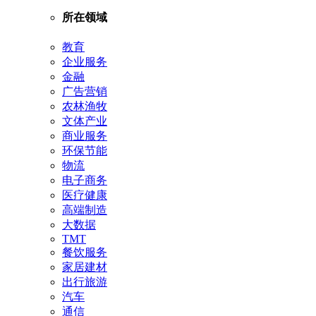
所在领域
教育
企业服务
金融
广告营销
农林渔牧
文体产业
商业服务
环保节能
物流
电子商务
医疗健康
高端制造
大数据
TMT
餐饮服务
家居建材
出行旅游
汽车
通信