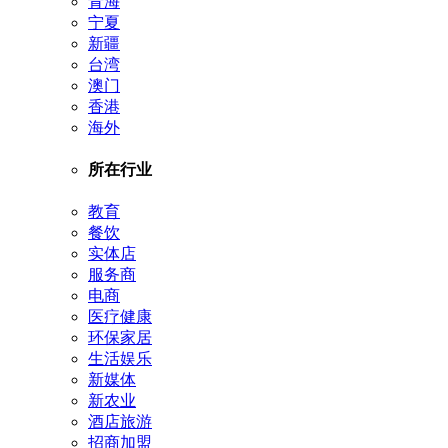
青海
宁夏
新疆
台湾
澳门
香港
海外
所在行业
教育
餐饮
实体店
服务商
电商
医疗健康
环保家居
生活娱乐
新媒体
新农业
酒店旅游
招商加盟