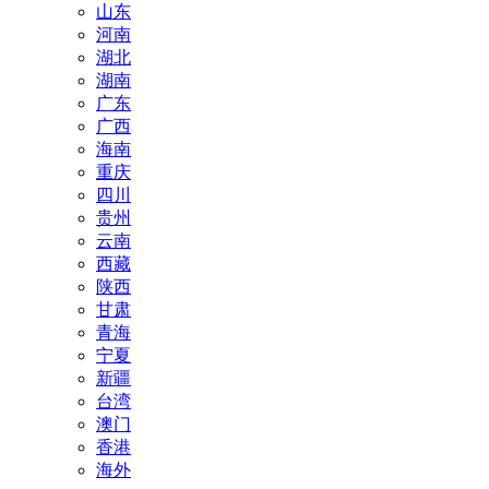
山东
河南
湖北
湖南
广东
广西
海南
重庆
四川
贵州
云南
西藏
陕西
甘肃
青海
宁夏
新疆
台湾
澳门
香港
海外