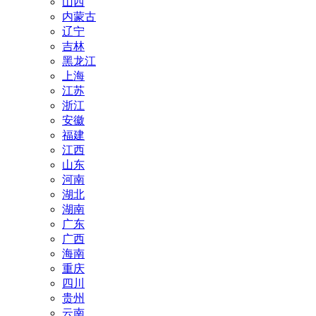
山西
内蒙古
辽宁
吉林
黑龙江
上海
江苏
浙江
安徽
福建
江西
山东
河南
湖北
湖南
广东
广西
海南
重庆
四川
贵州
云南