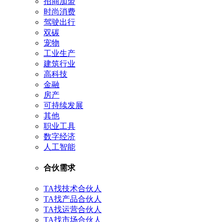
招商加盟
时尚消费
驾驶出行
双碳
宠物
工业生产
建筑行业
高科技
金融
房产
可持续发展
其他
职业工具
数字经济
人工智能
合伙需求
TA找技术合伙人
TA找产品合伙人
TA找运营合伙人
TA找市场合伙人