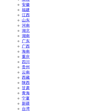
安徽
福建
江西
山东
河南
湖北
湖南
广东
广西
海南
重庆
四川
贵州
云南
西藏
陕西
甘肃
青海
宁夏
新疆
台湾