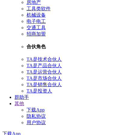
房地产
工具类软件
机械设备
电子电工
交通工具
招商加盟
合伙角色
TA是技术合伙人
TA是产品合伙人
TA是运营合伙人
TA是市场合伙人
TA是销售合伙人
TA是投资人
群助手
其他
下载App
隐私协议
用户协议
下载App