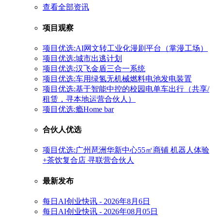
查看全部资讯
项目观察
项目优选:AI网文转工业化漫剧平台（掌漫工场）
项目优选:城市出逃计划
项目优选:汉飞金盾三合一系统
项目优选:车用绿氢无机械燃料电池发电装置
项目优选:基于智能中控的校园电单车出行（共享/
租赁，寻本地运营合伙人）
项目优选:瘾Home bar
合伙人优选
项目优选:广州琶洲华新中心55㎡商铺 机器人体验
+茶饮复合店 寻联营合伙人
最新发布
每日AI创业快讯 - 2026年8月6日
每日AI创业快讯 - 2026年08月05日