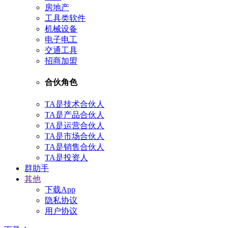
房地产
工具类软件
机械设备
电子电工
交通工具
招商加盟
合伙角色
TA是技术合伙人
TA是产品合伙人
TA是运营合伙人
TA是市场合伙人
TA是销售合伙人
TA是投资人
群助手
其他
下载App
隐私协议
用户协议