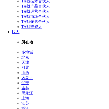
TA找技术合伙人
TA找产品合伙人
TA找运营合伙人
TA找市场合伙人
TA找销售合伙人
TA找投资人
找人
所在地
多地域
北京
天津
河北
山西
内蒙古
辽宁
吉林
黑龙江
上海
江苏
浙江