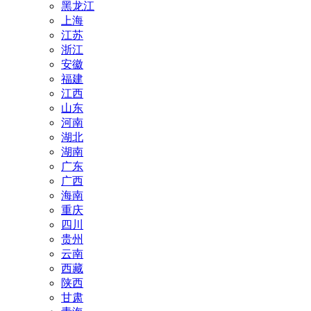
黑龙江
上海
江苏
浙江
安徽
福建
江西
山东
河南
湖北
湖南
广东
广西
海南
重庆
四川
贵州
云南
西藏
陕西
甘肃