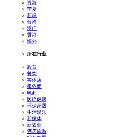
青海
宁夏
新疆
台湾
澳门
香港
海外
所在行业
教育
餐饮
实体店
服务商
电商
医疗健康
环保家居
生活娱乐
新媒体
新农业
酒店旅游