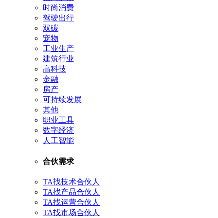
时尚消费
驾驶出行
双碳
宠物
工业生产
建筑行业
高科技
金融
房产
可持续发展
其他
职业工具
数字经济
人工智能
合伙需求
TA找技术合伙人
TA找产品合伙人
TA找运营合伙人
TA找市场合伙人