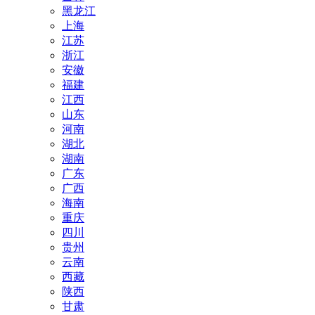
黑龙江
上海
江苏
浙江
安徽
福建
江西
山东
河南
湖北
湖南
广东
广西
海南
重庆
四川
贵州
云南
西藏
陕西
甘肃