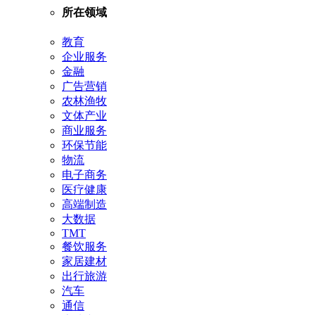
所在领域
教育
企业服务
金融
广告营销
农林渔牧
文体产业
商业服务
环保节能
物流
电子商务
医疗健康
高端制造
大数据
TMT
餐饮服务
家居建材
出行旅游
汽车
通信