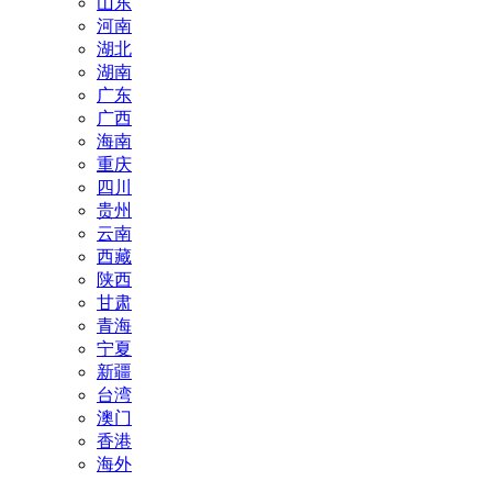
山东
河南
湖北
湖南
广东
广西
海南
重庆
四川
贵州
云南
西藏
陕西
甘肃
青海
宁夏
新疆
台湾
澳门
香港
海外