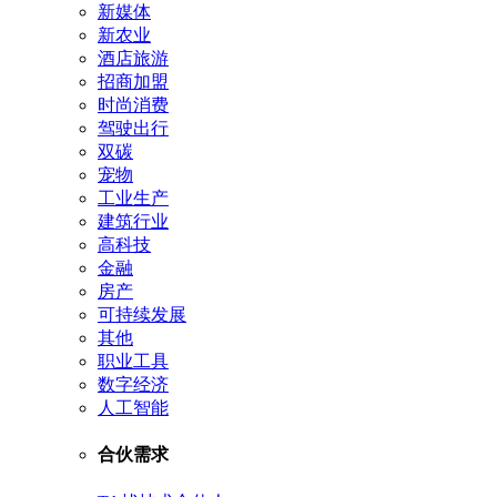
新媒体
新农业
酒店旅游
招商加盟
时尚消费
驾驶出行
双碳
宠物
工业生产
建筑行业
高科技
金融
房产
可持续发展
其他
职业工具
数字经济
人工智能
合伙需求