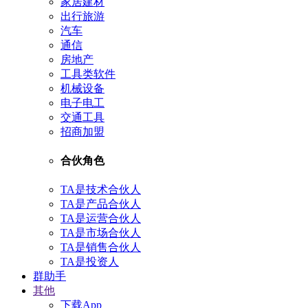
家居建材
出行旅游
汽车
通信
房地产
工具类软件
机械设备
电子电工
交通工具
招商加盟
合伙角色
TA是技术合伙人
TA是产品合伙人
TA是运营合伙人
TA是市场合伙人
TA是销售合伙人
TA是投资人
群助手
其他
下载App