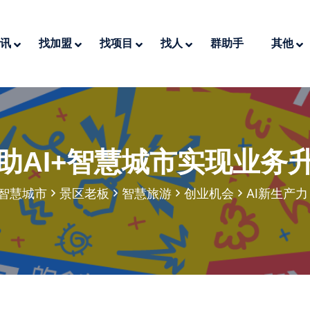
讯
找加盟
找项目
找人
群助手
其他
助AI+智慧城市实现业务
+智慧城市
景区老板
智慧旅游
创业机会
AI新生产力