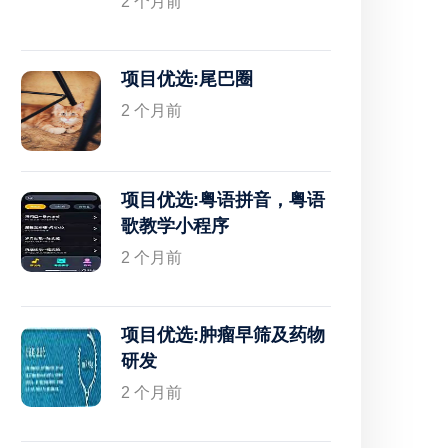
2 个月前
项目优选:尾巴圈
2 个月前
项目优选:粤语拼音，粤语
歌教学小程序
2 个月前
项目优选:肿瘤早筛及药物
研发
2 个月前