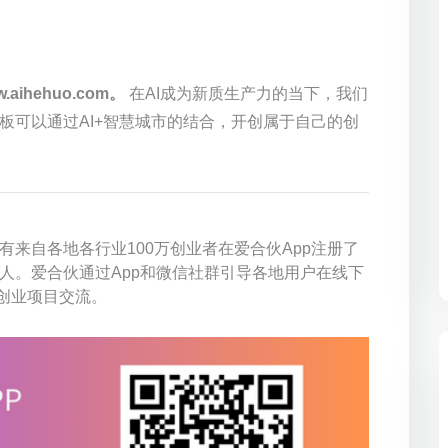
.aihehuo.com。
在AI成为新质生产力的当下，我们
板可以通过AI+智慧城市的结合，开创属于自己的创
来自各地各行业100万创业者在爱合伙App注册了
人。爱合伙通过App和微信社群引导各地用户在线下
创业项目交流。