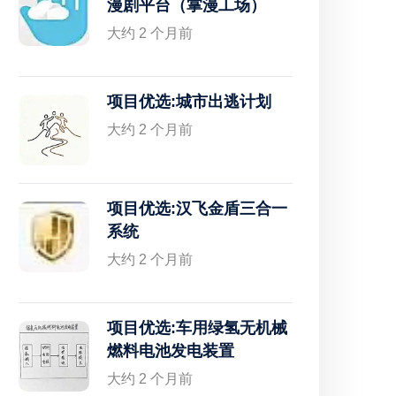
漫剧平台（掌漫工场）
大约 2 个月前
项目优选:城市出逃计划
大约 2 个月前
项目优选:汉飞金盾三合一
系统
大约 2 个月前
项目优选:车用绿氢无机械
燃料电池发电装置
大约 2 个月前