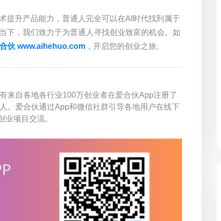
术提升产品能力，普通人完全可以在AI时代找到属于
的当下，我们致力于为普通人寻找创业致富的机会。如
合伙 www.aihehuo.com
，开启您的创业之旅。
来自各地各行业100万创业者在爱合伙App注册了
人。爱合伙通过App和微信社群引导各地用户在线下
创业项目交流。