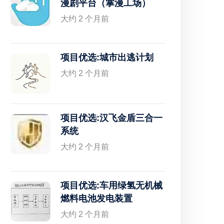
漫剧平台（掌漫工场）
大约 2 个月前
项目优选:城市出逃计划
大约 2 个月前
项目优选:汉飞金盾三合一
系统
大约 2 个月前
项目优选:车用绿氢无机械
燃料电池发电装置
大约 2 个月前