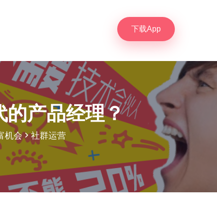
下载App
代的产品经理？
富机会
社群运营