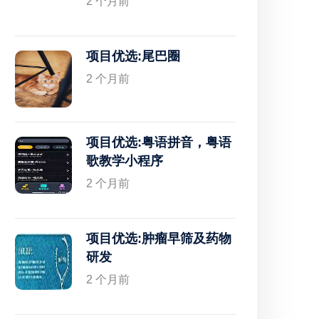
2 个月前
项目优选:尾巴圈
2 个月前
项目优选:粤语拼音，粤语
歌教学小程序
2 个月前
项目优选:肿瘤早筛及药物
研发
2 个月前