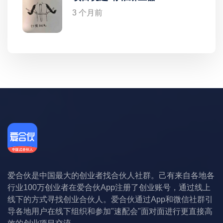
3 个月前
爱合伙是中国最大的创业者找合伙人社群。己有来自各地各
行业100万创业者在爱合伙App注册了创业账号，通过线上
线下的方式寻找创业合伙人。爱合伙通过App和微信社群引
导各地用户在线下组织和参加"速配会"面对面进行更直接高