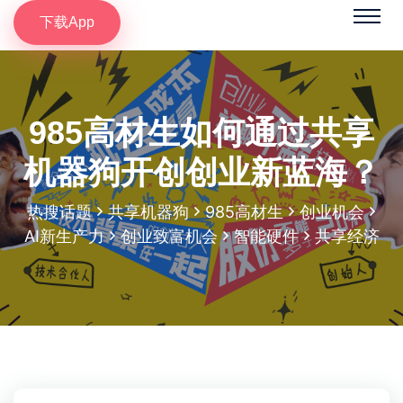
下载App
985高材生如何通过共享
机器狗开创创业新蓝海？
热搜话题
共享机器狗
985高材生
创业机会
AI新生产力
创业致富机会
智能硬件
共享经济