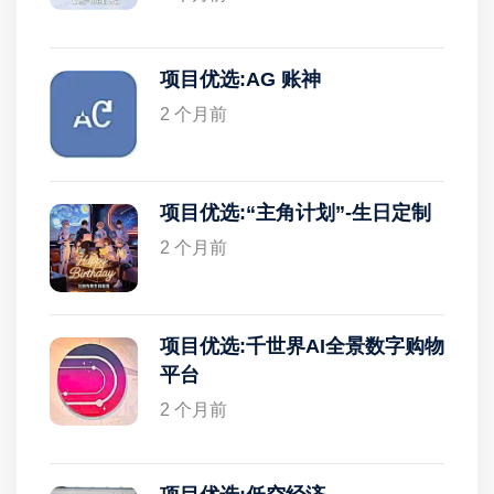
项目优选:AG 账神
2 个月前
项目优选:“主角计划”-生日定制
2 个月前
项目优选:千世界AI全景数字购物
平台
2 个月前