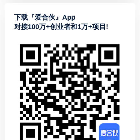
下载『爱合伙』App
对接100万+创业者和1万+项目!