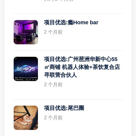
项目优选:瘾Home bar
2 个月前
项目优选:广州琶洲华新中心55
㎡商铺 机器人体验+茶饮复合店
寻联营合伙人
2 个月前
项目优选:尾巴圈
2 个月前