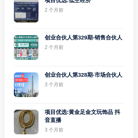
项目优选:低空经济
2 个月前
创业合伙人第329期-销售合伙人
2 个月前
创业合伙人第328期-市场合伙人
3 个月前
项目优选:黄金足金文玩饰品 抖
音直播
3 个月前