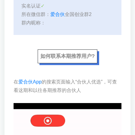
实名认证
✓
所在微信群：
爱合伙
全国创业群2
群内昵称：
如何联系本期推荐用户?
在
爱合伙App
的搜索页面输入“合伙人优选”，可查
看这期和以往各期推荐的合伙人