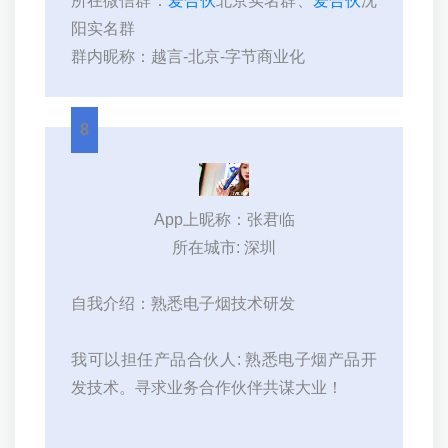
所在微信群：
爱合伙
北京实名群、
爱合伙
沈
阳实名群
群内昵称：越言-北京-字节商业化
8
App上昵称：张君临
所在城市: 深圳
自我介绍：熟悉电子烟技术研发
我可以担任产品合伙人: 熟悉电子烟产品开
发技术。寻求业务合作伙伴共谋大业！