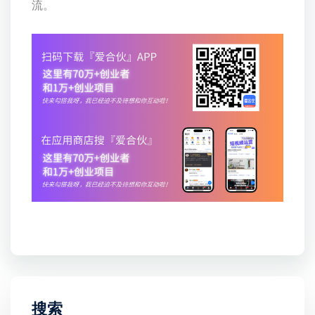
流。
搜索