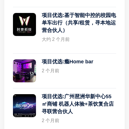
项目优选:基于智能中控的校园电
单车出行（共享/租赁，寻本地运
营合伙人）
大约 2 个月前
项目优选:瘾Home bar
2 个月前
项目优选:广州琶洲华新中心55
㎡商铺 机器人体验+茶饮复合店
寻联营合伙人
2 个月前