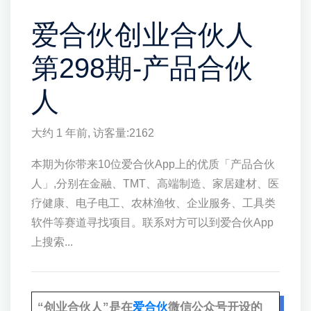
爱合伙创业合伙人
第298期-产品合伙
人
大约 1 年前
, 访客量:
2162
本期为你带来10位爱合伙App上的优质「产品合伙
人」,分别在金融、TMT、高端制造、家居建材、医
疗健康、电子电工、农林渔牧、企业服务、工具类
软件等赛道寻找项目。联系对方可以到爱合伙App
上搜索...
“创业合伙人”是在
爱合伙
微信公众号开设的