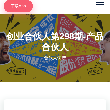
下载App
创业合伙人第298期-产品
合伙人
合伙人优选