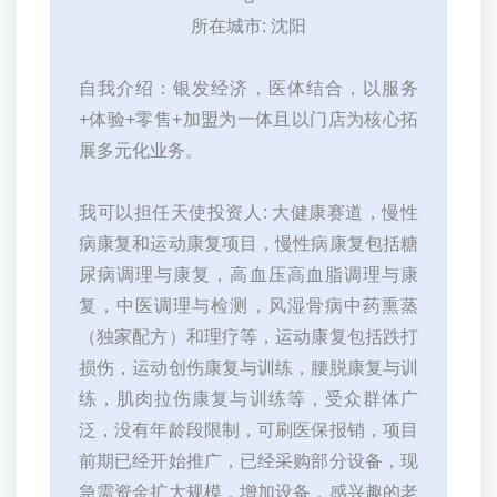
所在城市: 沈阳
自我介绍：银发经济，医体结合，以服务
+体验+零售+加盟为一体且以门店为核心拓
展多元化业务。
我可以担任天使投资人: 大健康赛道，慢性
病康复和运动康复项目，慢性病康复包括糖
尿病调理与康复，高血压高血脂调理与康
复，中医调理与检测，风湿骨病中药熏蒸
（独家配方）和理疗等，运动康复包括跌打
损伤，运动创伤康复与训练，腰脱康复与训
练，肌肉拉伤康复与训练等，受众群体广
泛，没有年龄段限制，可刷医保报销，项目
前期已经开始推广，已经采购部分设备，现
急需资金扩大规模，增加设备，感兴趣的老