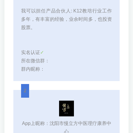
我可以担任产品合伙人: K12教培行业工作
多年，有丰富的经验，业余时间多，也投资
股票。
实名认证
✓
所在微信群：
群内昵称：
2
App上昵称：沈阳市慢立方中医理疗康养中
心