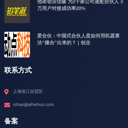
他牵创业佳缘 为2千家公司速配合伙人 3
万用户对接成功率20%
爱合伙：中国式合伙人是如何用机器算
法“撮合”出来的？ | 创业
联系方式
上海张江自贸区
nihao@aihehuo.com
备案