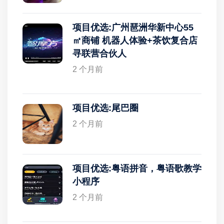
项目优选:广州琶洲华新中心55
㎡商铺 机器人体验+茶饮复合店
寻联营合伙人
2 个月前
项目优选:尾巴圈
2 个月前
项目优选:粤语拼音，粤语歌教学
小程序
2 个月前