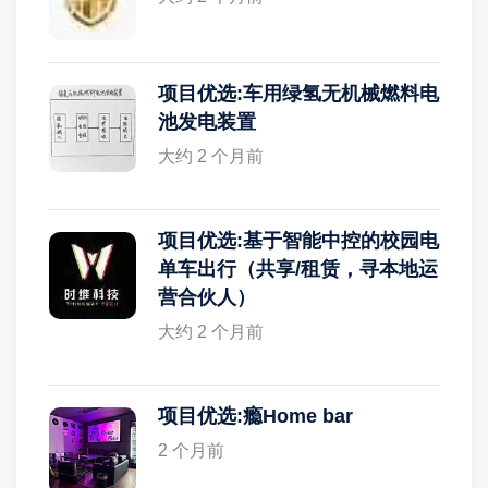
项目优选:车用绿氢无机械燃料电
池发电装置
大约 2 个月前
项目优选:基于智能中控的校园电
单车出行（共享/租赁，寻本地运
营合伙人）
大约 2 个月前
项目优选:瘾Home bar
2 个月前