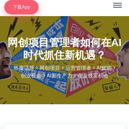
下载App
网创项目管理者如何在AI
时代抓住新机遇？
热搜话题
网创项目
运营管理者
AI赋能
创业机会
AI新生产力
创业致富机会