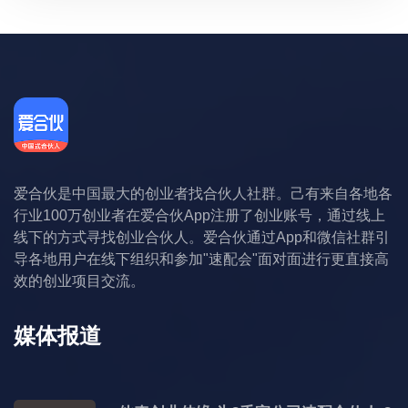
爱合伙是中国最大的创业者找合伙人社群。己有来自各地各
行业100万创业者在爱合伙App注册了创业账号，通过线上
线下的方式寻找创业合伙人。爱合伙通过App和微信社群引
导各地用户在线下组织和参加"速配会"面对面进行更直接高
效的创业项目交流。
媒体报道