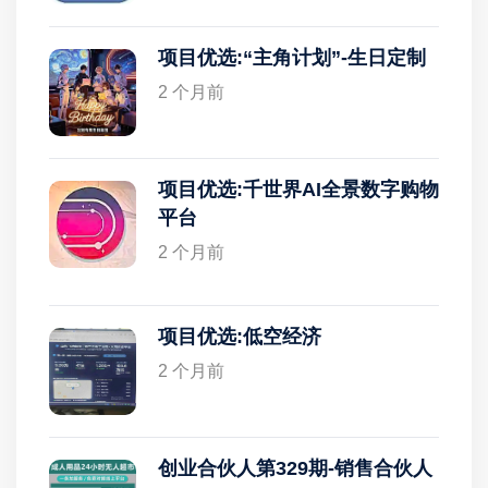
项目优选:“主角计划”-生日定制
2 个月前
项目优选:千世界AI全景数字购物
平台
2 个月前
项目优选:低空经济
2 个月前
创业合伙人第329期-销售合伙人