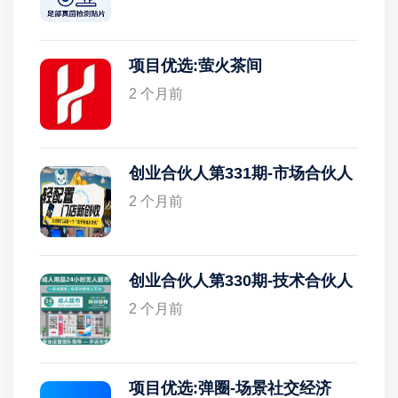
项目优选:萤火茶间
2 个月前
创业合伙人第331期-市场合伙人
2 个月前
创业合伙人第330期-技术合伙人
2 个月前
项目优选:弹圈-场景社交经济