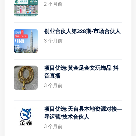
2 个月前
创业合伙人第328期-市场合伙人
3 个月前
项目优选:黄金足金文玩饰品 抖
音直播
3 个月前
项目优选:天台县本地资源对接—
寻运营/技术合伙人
3 个月前