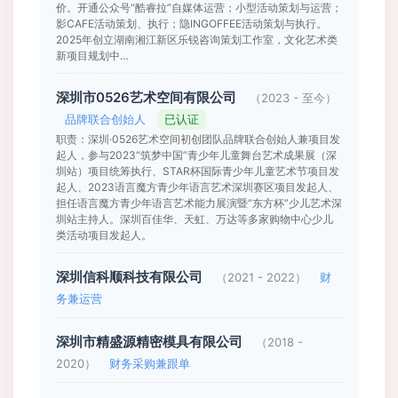
价。开通公众号“酷睿拉”自媒体运营；小型活动策划与运营；
影CAFE活动策划、执行；隐INGOFFEE活动策划与执行。
2025年创立湖南湘江新区乐锐咨询策划工作室，文化艺术类
新项目规划中…
深圳市0526艺术空间有限公司
（2023 - 至今）
品牌联合创始人
已认证
职责：深圳·0526艺术空间初创团队品牌联合创始人兼项目发
起人，参与2023“筑梦中国”青少年儿童舞台艺术成果展（深
圳站）项目统筹执行、STAR杯国际青少年儿童艺术节项目发
起人、2023语言魔方青少年语言艺术深圳赛区项目发起人、
担任语言魔方青少年语言艺术能力展演暨“东方杯”少儿艺术深
圳站主持人。深圳百佳华、天虹、万达等多家购物中心少儿
类活动项目发起人。
深圳信科顺科技有限公司
（2021 - 2022）
财
务兼运营
深圳市精盛源精密模具有限公司
（2018 -
2020）
财务采购兼跟单