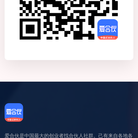
爱合伙是中国最大的创业者找合伙人社群。己有来自各地各