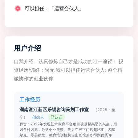
可以担任：「运营合伙人」
用户介绍
自我介绍：认真修炼自己才是成功的唯一途径！ 投
资经历/偏好：尚无 我可以担任运营合伙人: 蹲个精
诚协作的创业伙伴
工作经历
湖南湘江新区乐锐咨询策划工作室
（2025 - 至
今）
创始人
已认证
职责：2022年发现艺术教育平台项目被激起高昂的兴趣，后
因各种因素，导致创业失败。先后在线下门店趣吃汇、鸿星
尔克、零是很忙、教育培训机构借山画馆兼职得到优秀评