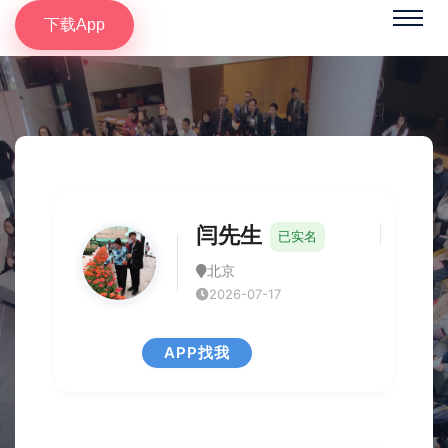
下载App
闫先生
已实名
北京
2026-07-17
APP找我