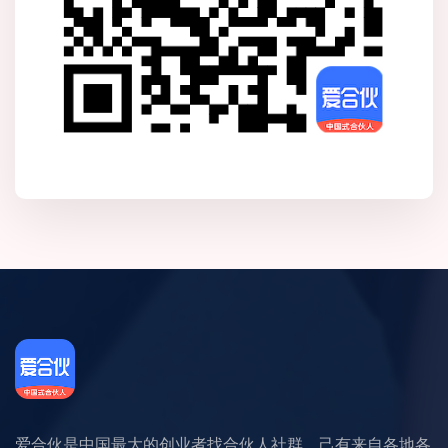
爱合伙是中国最大的创业者找合伙人社群。己有来自各地各