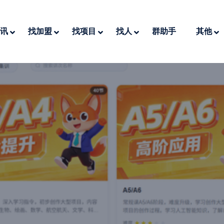
讯
找加盟
找项目
找人
群助手
其他