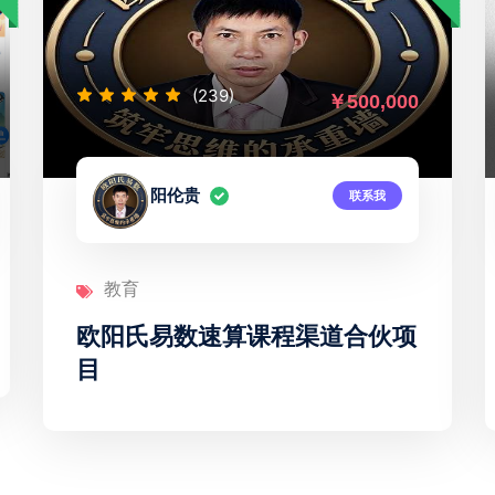
(485)
￥500,000
清风网创
联系我
教育
知识付费项目资源站，招募站长
日入3000