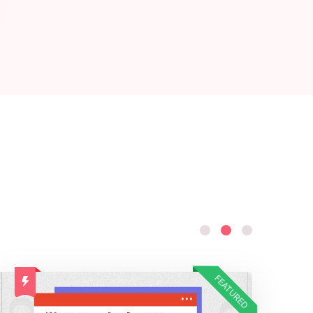
FEATURED