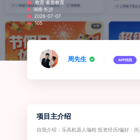
教育·素质教育
湖南·长沙
2026-07-07
105
周先生
APP找我
项目主介绍
自我介绍：乐高机器人编程 投资经历/偏好：尚