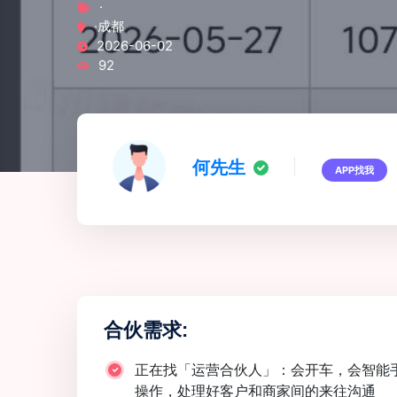
·
·成都
2026-06-02
92
何先生
APP找我
合伙需求:
正在找「运营合伙人」：会开车，会智能
操作，处理好客户和商家间的来往沟通