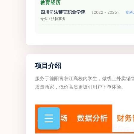
教育经历
四川司法警官职业学院
（2022 - 2025）
专科
专业：法律事务
项目介绍
服务于德阳青衣江高校内学生，做线上外卖销
质量商家，低价高质更吸引用户下单体验。