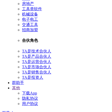
房地产
工具类软件
机械设备
电子电工
交通工具
招商加盟
合伙角色
TA是技术合伙人
TA是产品合伙人
TA是运营合伙人
TA是市场合伙人
TA是销售合伙人
TA是投资人
群助手
其他
下载App
隐私协议
用户协议