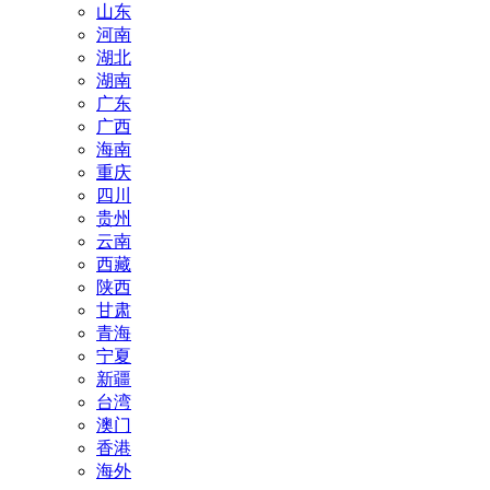
山东
河南
湖北
湖南
广东
广西
海南
重庆
四川
贵州
云南
西藏
陕西
甘肃
青海
宁夏
新疆
台湾
澳门
香港
海外