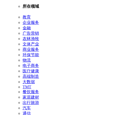
所在领域
教育
企业服务
金融
广告营销
农林渔牧
文体产业
商业服务
环保节能
物流
电子商务
医疗健康
高端制造
大数据
TMT
餐饮服务
家居建材
出行旅游
汽车
通信