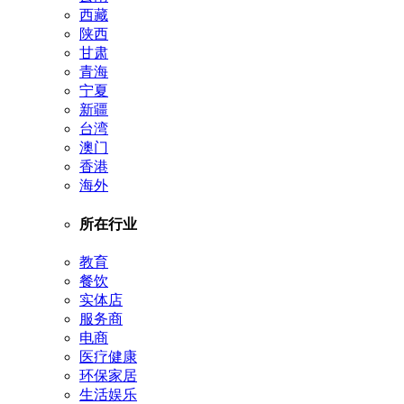
西藏
陕西
甘肃
青海
宁夏
新疆
台湾
澳门
香港
海外
所在行业
教育
餐饮
实体店
服务商
电商
医疗健康
环保家居
生活娱乐