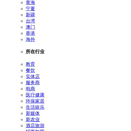
青海
宁夏
新疆
台湾
澳门
香港
海外
所在行业
教育
餐饮
实体店
服务商
电商
医疗健康
环保家居
生活娱乐
新媒体
新农业
酒店旅游