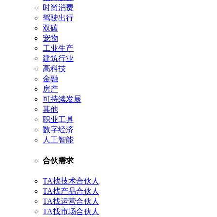
时尚消费
驾驶出行
双碳
宠物
工业生产
建筑行业
高科技
金融
房产
可持续发展
其他
职业工具
数字经济
人工智能
合伙需求
TA找技术合伙人
TA找产品合伙人
TA找运营合伙人
TA找市场合伙人