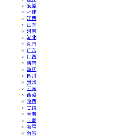
安徽
福建
江西
山东
河南
湖北
湖南
广东
广西
海南
重庆
四川
贵州
云南
西藏
陕西
甘肃
青海
宁夏
新疆
台湾