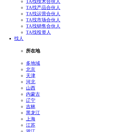
TA找技术合伙人
TA找产品合伙人
TA找运营合伙人
TA找市场合伙人
TA找销售合伙人
TA找投资人
找人
所在地
多地域
北京
天津
河北
山西
内蒙古
辽宁
吉林
黑龙江
上海
江苏
浙江