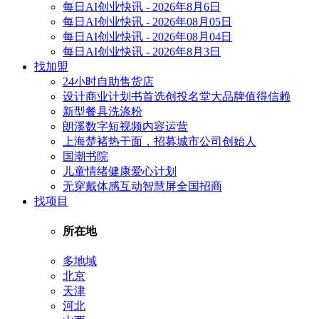
每日AI创业快讯 - 2026年8月6日
每日AI创业快讯 - 2026年08月05日
每日AI创业快讯 - 2026年08月04日
每日AI创业快讯 - 2026年8月3日
找加盟
24小时自助售货店
设计商业计划书首选创投名堂大品牌值得信赖
新型餐具洗涤粉
朗溪数字短视频内容运营
上海楚褚热干面，招募城市公司创始人
国潮书院
儿童情绪健康爱心计划
无穿戴体感互动智慧屏全国招商
找项目
所在地
多地域
北京
天津
河北