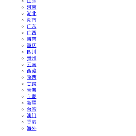
山东
河南
湖北
湖南
广东
广西
海南
重庆
四川
贵州
云南
西藏
陕西
甘肃
青海
宁夏
新疆
台湾
澳门
香港
海外