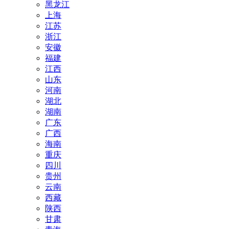
黑龙江
上海
江苏
浙江
安徽
福建
江西
山东
河南
湖北
湖南
广东
广西
海南
重庆
四川
贵州
云南
西藏
陕西
甘肃