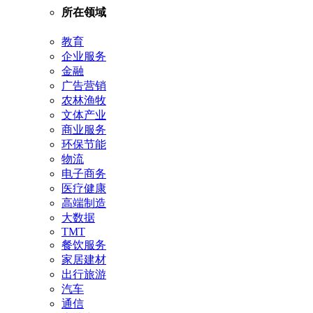
所在领域
教育
企业服务
金融
广告营销
农林渔牧
文体产业
商业服务
环保节能
物流
电子商务
医疗健康
高端制造
大数据
TMT
餐饮服务
家居建材
出行旅游
汽车
通信