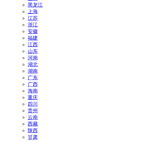
黑龙江
上海
江苏
浙江
安徽
福建
江西
山东
河南
湖北
湖南
广东
广西
海南
重庆
四川
贵州
云南
西藏
陕西
甘肃