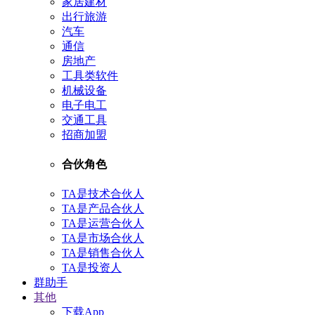
家居建材
出行旅游
汽车
通信
房地产
工具类软件
机械设备
电子电工
交通工具
招商加盟
合伙角色
TA是技术合伙人
TA是产品合伙人
TA是运营合伙人
TA是市场合伙人
TA是销售合伙人
TA是投资人
群助手
其他
下载App