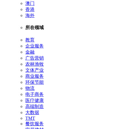
澳门
香港
海外
所在领域
教育
企业服务
金融
广告营销
农林渔牧
文体产业
商业服务
环保节能
物流
电子商务
医疗健康
高端制造
大数据
TMT
餐饮服务