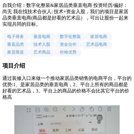
自我介绍：数字化整装&家居品类垂直电商 投资经历/偏好：
尚无 我在找技术合伙人: 技术+资金入股，我们的项目是家居
品类垂直电商(商品都是好看的艺术品），可出让股份一起来
实现共同的目标。
电子商务
垂直电商
数字化整装
家居电商
垂直品类
技术入股
资金合作
艺术品电商
家居垂直
艺术商品
价格优势
项目介绍
通过装修入口来做一个推动家居品类销售的电商平台，平台的
优势:1、是家居品类的垂直电商，2、平台上所有的商品都是
好看的艺术品，3、平台上的商品的价格不会比其它平台的价
格高