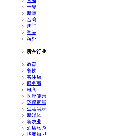
青海
宁夏
新疆
台湾
澳门
香港
海外
所在行业
教育
餐饮
实体店
服务商
电商
医疗健康
环保家居
生活娱乐
新媒体
新农业
酒店旅游
招商加盟