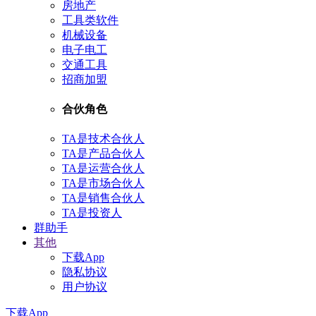
房地产
工具类软件
机械设备
电子电工
交通工具
招商加盟
合伙角色
TA是技术合伙人
TA是产品合伙人
TA是运营合伙人
TA是市场合伙人
TA是销售合伙人
TA是投资人
群助手
其他
下载App
隐私协议
用户协议
下载App