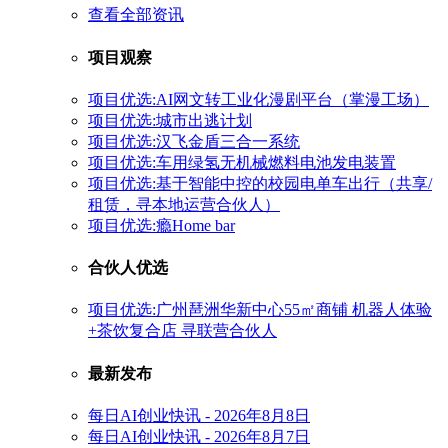
查看全部资讯
项目观察
项目优选:AI网文转工业化漫剧平台（掌漫工场）
项目优选:城市出逃计划
项目优选:汉飞金盾三合一系统
项目优选:车用绿氢无机械燃料电池发电装置
项目优选:基于智能中控的校园电单车出行（共享/
租赁，寻本地运营合伙人）
项目优选:瘾Home bar
合伙人优选
项目优选:广州琶洲华新中心55㎡商铺 机器人体验
+茶饮复合店 寻联营合伙人
最新发布
每日AI创业快讯 - 2026年8月8日
每日AI创业快讯 - 2026年8月7日