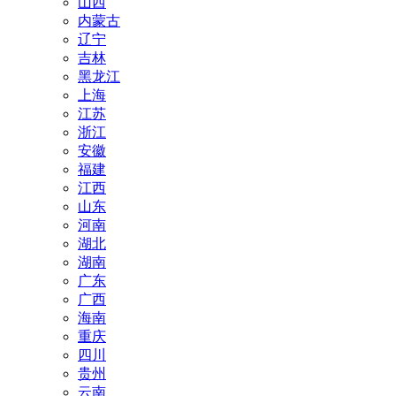
山西
内蒙古
辽宁
吉林
黑龙江
上海
江苏
浙江
安徽
福建
江西
山东
河南
湖北
湖南
广东
广西
海南
重庆
四川
贵州
云南