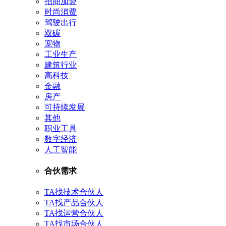
招商加盟
时尚消费
驾驶出行
双碳
宠物
工业生产
建筑行业
高科技
金融
房产
可持续发展
其他
职业工具
数字经济
人工智能
合伙需求
TA找技术合伙人
TA找产品合伙人
TA找运营合伙人
TA找市场合伙人