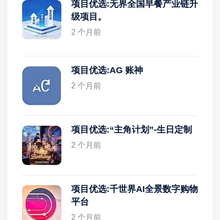
项目优选:无界全国早餐产业链升
级项目。
2 个月前
项目优选:AG 账神
2 个月前
项目优选:“主角计划”-生日定制
2 个月前
项目优选:千世界AI全景数字购物
平台
2 个月前