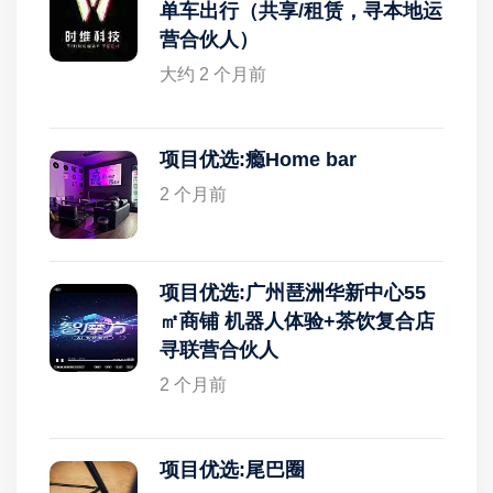
单车出行（共享/租赁，寻本地运
营合伙人）
大约 2 个月前
项目优选:瘾Home bar
2 个月前
项目优选:广州琶洲华新中心55
㎡商铺 机器人体验+茶饮复合店
寻联营合伙人
2 个月前
项目优选:尾巴圈