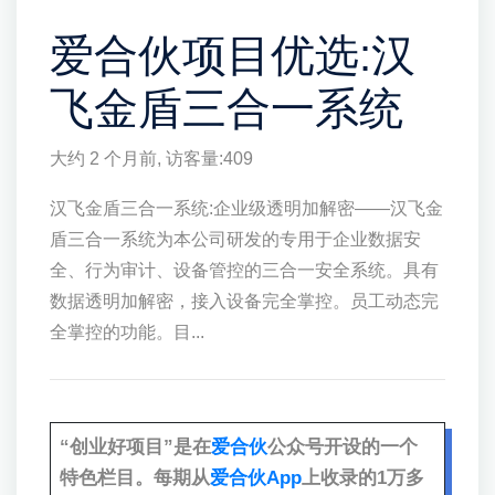
爱合伙项目优选:汉
飞金盾三合一系统
大约 2 个月前
, 访客量:
409
汉飞金盾三合一系统:企业级透明加解密——汉飞金
盾三合一系统为本公司研发的专用于企业数据安
全、行为审计、设备管控的三合一安全系统。具有
数据透明加解密，接入设备完全掌控。员工动态完
全掌控的功能。目...
“创业好项目”是在
爱合伙
公众号开设的一个
特色栏目。每期从
爱合伙App
上收录的1万多